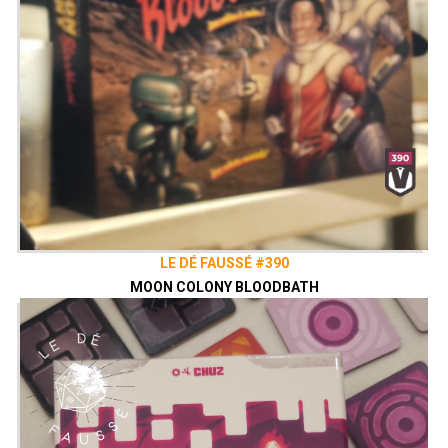
LE DÉ FAUSSÉ #390
MOON COLONY BLOODBATH