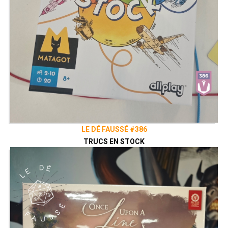
LE DÉ FAUSSÉ #386
TRUCS EN STOCK