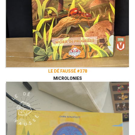
LE DÉ FAUSSÉ #378
MICROLONIES