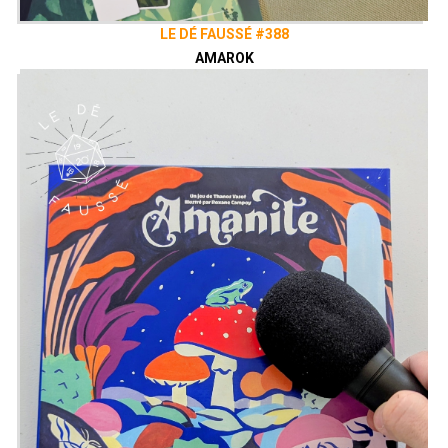
LE DÉ FAUSSÉ #388
AMAROK