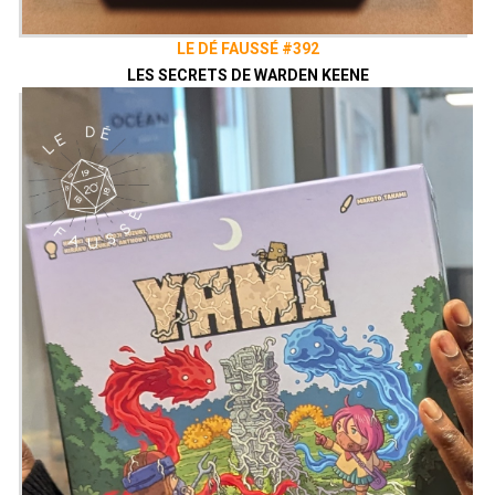
LE DÉ FAUSSÉ #392
LES SECRETS DE WARDEN KEENE