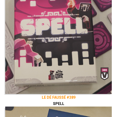
LE DÉ FAUSSÉ #389
SPELL