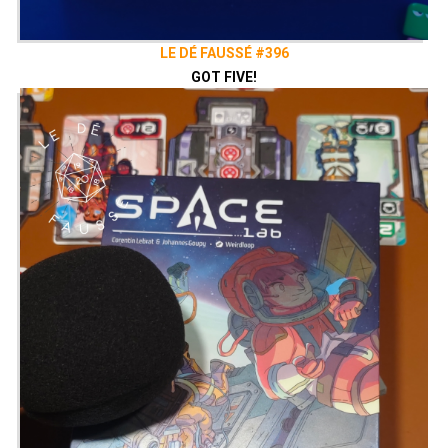
LE DÉ FAUSSÉ #396
GOT FIVE!