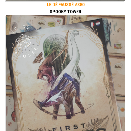
LE DÉ FAUSSÉ #380
SPOOKY TOWER