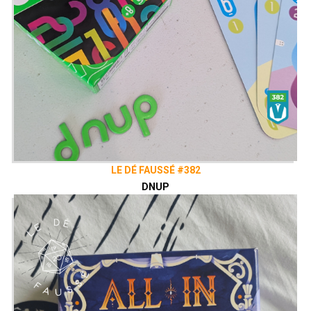
LE DÉ FAUSSÉ #382
DNUP