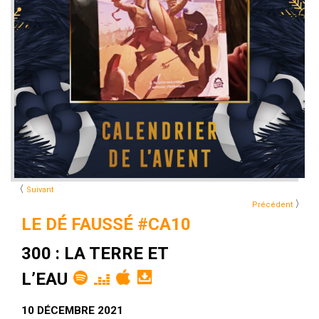
〈
Suivant
〉
Précédent
LE DÉ FAUSSÉ #CA10
300 : LA TERRE ET
L’EAU
10 DÉCEMBRE 2021