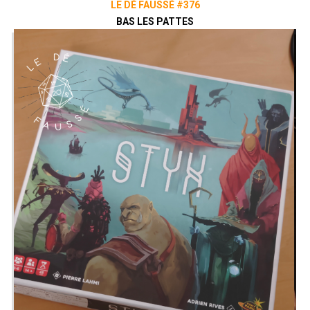
LE DÉ FAUSSÉ #376
BAS LES PATTES