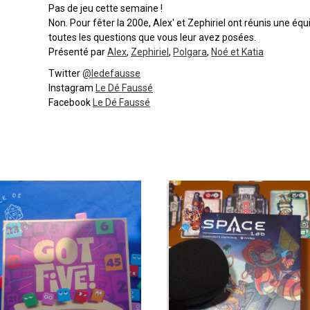
Pas de jeu cette semaine !
Non. Pour fêter la 200e, Alex' et Zephiriel ont réunis une é
toutes les questions que vous leur avez posées.
Présenté par
Alex
,
Zephiriel
,
Polgara
,
Noé et Katia
Twitter
@ledefausse
Instagram
Le Dé Faussé
Facebook
Le Dé Faussé