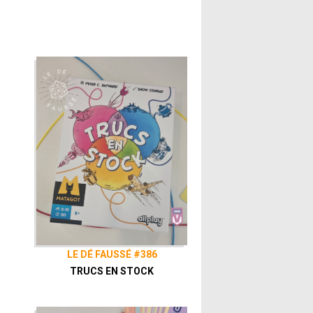
LE DÉ FAUSSÉ #386
TRUCS EN STOCK