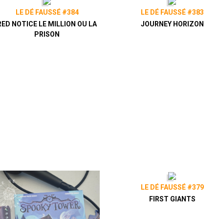
LE DÉ FAUSSÉ #384
LE DÉ FAUSSÉ #383
RED NOTICE LE MILLION OU LA
JOURNEY HORIZON
PRISON
LE DÉ FAUSSÉ #379
FIRST GIANTS