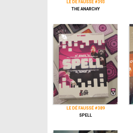
LE DÉ FAUSSÉ #393
THE ANARCHY
LE DÉ FAUSSÉ #389
SPELL