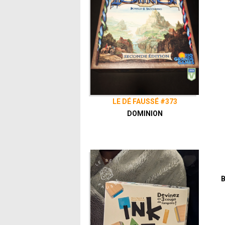
LE DÉ FAUSSÉ #373
DOMINION
B