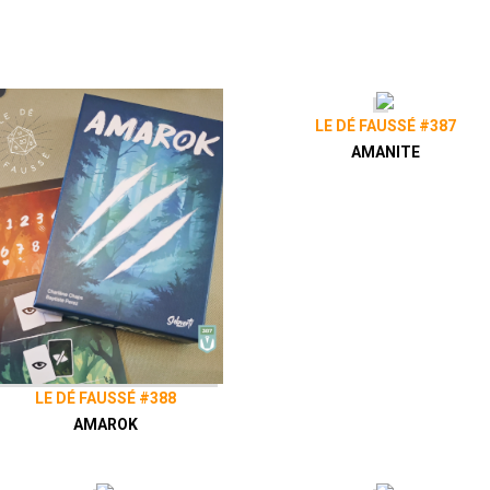
LE DÉ FAUSSÉ #387
AMANITE
LE DÉ FAUSSÉ #388
AMAROK