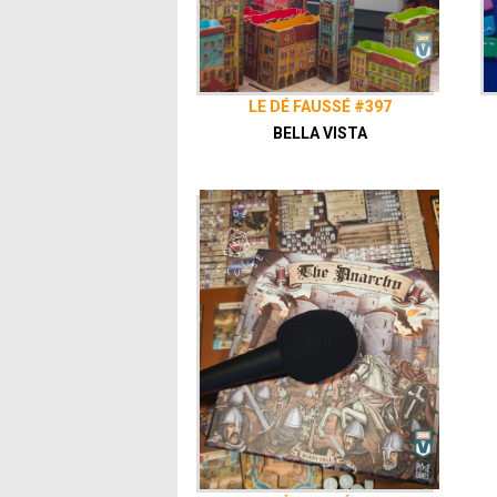
LE DÉ FAUSSÉ #397
BELLA VISTA