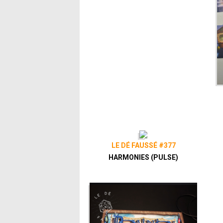
LE DÉ FAUSSÉ #377
HARMONIES (PULSE)