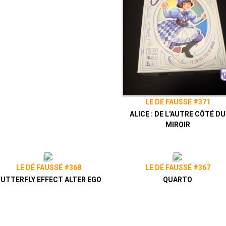
LE DÉ FAUSSÉ #371
ALICE : DE L'AUTRE CÔTÉ DU
MIROIR
LE DÉ FAUSSÉ #368
LE DÉ FAUSSÉ #367
UTTERFLY EFFECT ALTER EGO
QUARTO