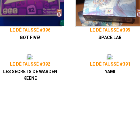
LE DÉ FAUSSÉ #396
LE DÉ FAUSSÉ #395
GOT FIVE!
SPACE LAB
LE DÉ FAUSSÉ #392
LE DÉ FAUSSÉ #391
LES SECRETS DE WARDEN
YAMI
KEENE