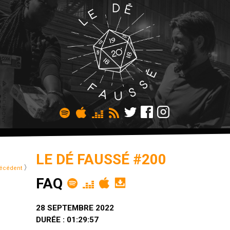
LE DÉ FAUSSÉ #200
〉
écédent
FAQ
28 SEPTEMBRE 2022
DURÉE : 01:29:57