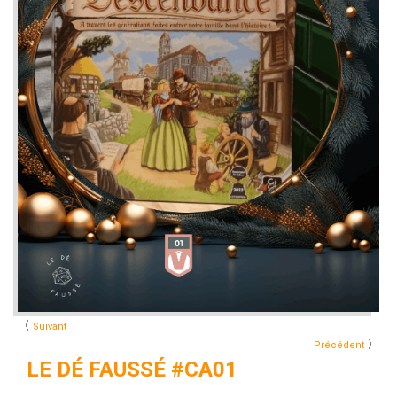
〈
Suivant
〉
Précédent
LE DÉ FAUSSÉ #CA01