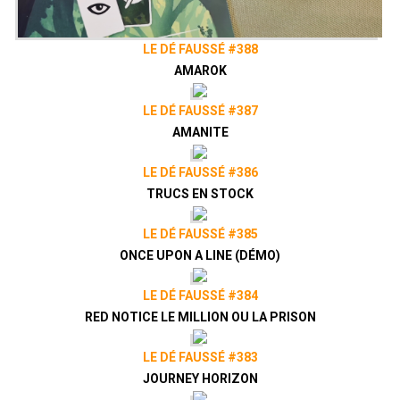
LE DÉ FAUSSÉ #388
AMAROK
LE DÉ FAUSSÉ #387
AMANITE
LE DÉ FAUSSÉ #386
TRUCS EN STOCK
LE DÉ FAUSSÉ #385
ONCE UPON A LINE (DÉMO)
LE DÉ FAUSSÉ #384
RED NOTICE LE MILLION OU LA PRISON
LE DÉ FAUSSÉ #383
JOURNEY HORIZON