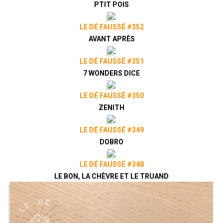
PTIT POIS
LE DÉ FAUSSÉ #352
AVANT APRÈS
LE DÉ FAUSSÉ #351
7 WONDERS DICE
LE DÉ FAUSSÉ #350
ZENITH
LE DÉ FAUSSÉ #349
DOBRO
LE DÉ FAUSSÉ #348
LE BON, LA CHÈVRE ET LE TRUAND