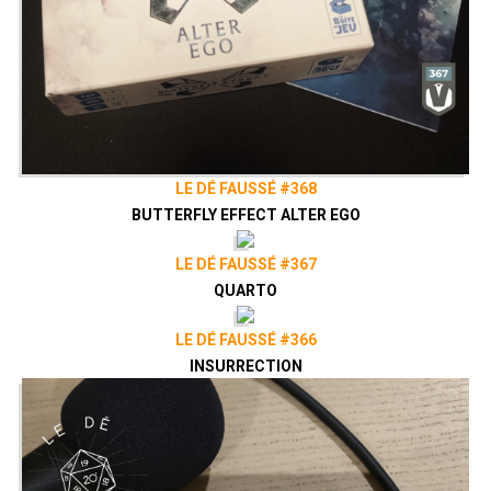
LE DÉ FAUSSÉ #368
BUTTERFLY EFFECT ALTER EGO
LE DÉ FAUSSÉ #367
QUARTO
LE DÉ FAUSSÉ #366
INSURRECTION