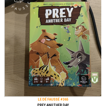
LE DÉ FAUSSÉ #365
PREY ANOTHER DAY