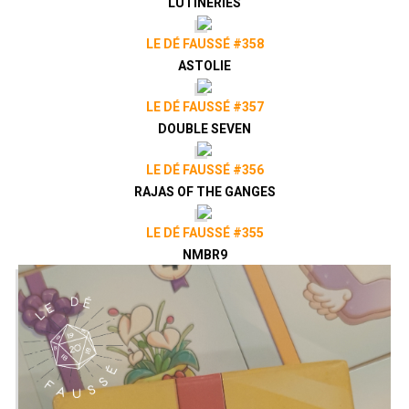
LUTINERIES
LE DÉ FAUSSÉ #358
ASTOLIE
LE DÉ FAUSSÉ #357
DOUBLE SEVEN
LE DÉ FAUSSÉ #356
RAJAS OF THE GANGES
LE DÉ FAUSSÉ #355
NMBR9