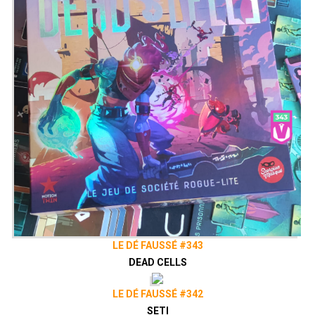
LE DÉ FAUSSÉ #343
DEAD CELLS
LE DÉ FAUSSÉ #342
SETI