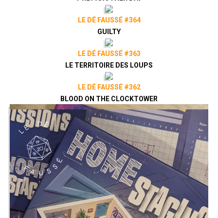
LE DÉ FAUSSÉ #364
GUILTY
LE DÉ FAUSSÉ #363
LE TERRITOIRE DES LOUPS
LE DÉ FAUSSÉ #362
BLOOD ON THE CLOCKTOWER