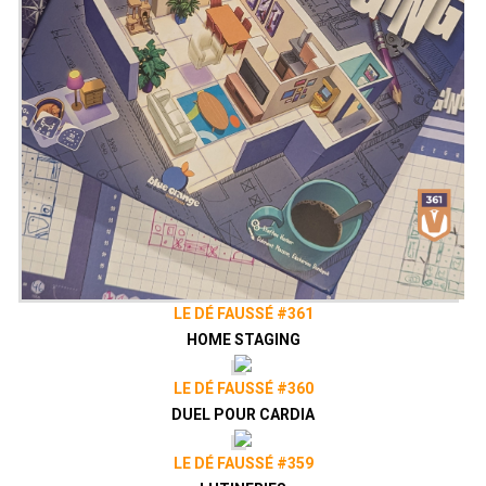
LE DÉ FAUSSÉ #361
HOME STAGING
LE DÉ FAUSSÉ #360
DUEL POUR CARDIA
LE DÉ FAUSSÉ #359