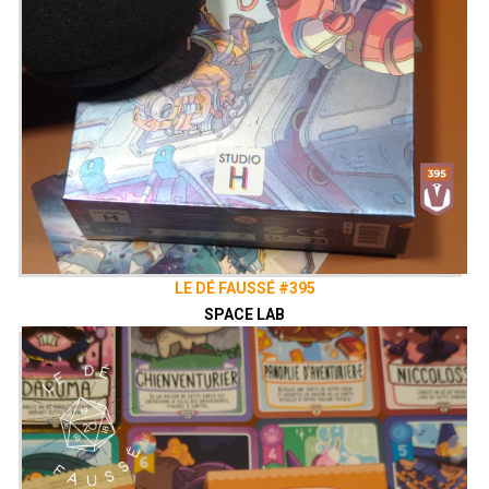
LE DÉ FAUSSÉ #395
SPACE LAB