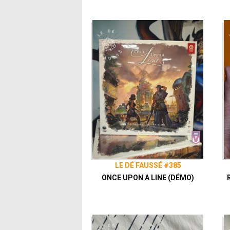
LE DÉ FAUSSÉ #385
ONCE UPON A LINE (DÉMO)