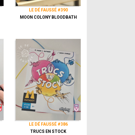
LE DÉ FAUSSÉ #390
MOON COLONY BLOODBATH
LE DÉ FAUSSÉ #386
TRUCS EN STOCK