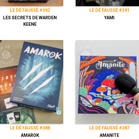
LE DÉ FAUSSÉ #392
LE DÉ FAUSSÉ #391
LES SECRETS DE WARDEN
YAMI
KEENE
LE DÉ FAUSSÉ #388
LE DÉ FAUSSÉ #387
AMAROK
AMANITE