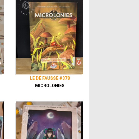
LE DÉ FAUSSÉ #378
MICROLONIES