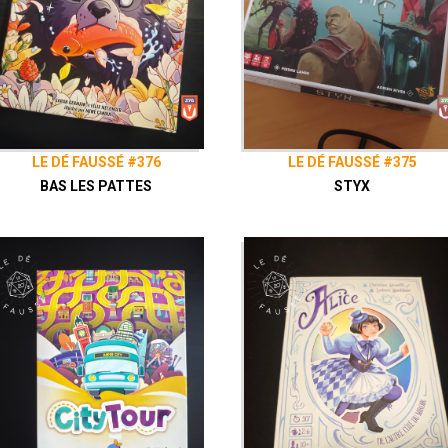
LE DÉ FAUSSÉ #376
LE DÉ FAUSSÉ #375
BAS LES PATTES
STYX