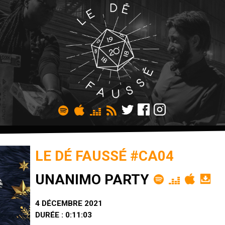
LE DÉ FAUSSÉ #CA04
UNANIMO PARTY
4 DÉCEMBRE 2021
DURÉE : 0:11:03