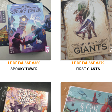
LE DÉ FAUSSÉ #380
LE DÉ FAUSSÉ #379
SPOOKY TOWER
FIRST GIANTS