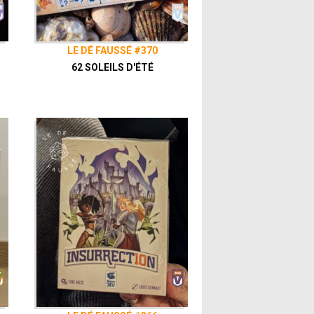
LE DÉ FAUSSÉ #370
62 SOLEILS D'ÉTÉ