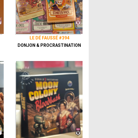
LE DÉ FAUSSÉ #394
DONJON & PROCRASTINATION