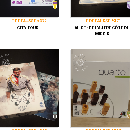
LE DÉ FAUSSÉ #372
LE DÉ FAUSSÉ #371
CITY TOUR
ALICE : DE L'AUTRE CÔTÉ DU
MIROIR