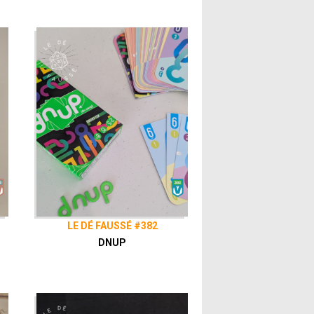
LE DÉ FAUSSÉ #382
DNUP