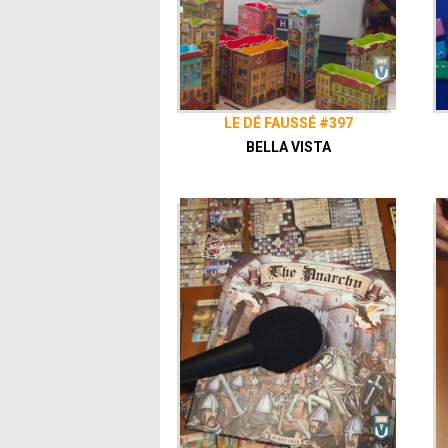
LE DÉ FAUSSÉ #397
BELLA VISTA