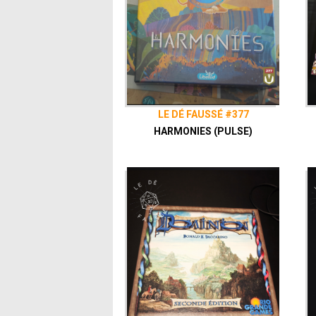
LE DÉ FAUSSÉ #377
HARMONIES (PULSE)