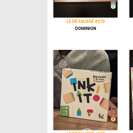
LE DÉ FAUSSÉ #373
DOMINION