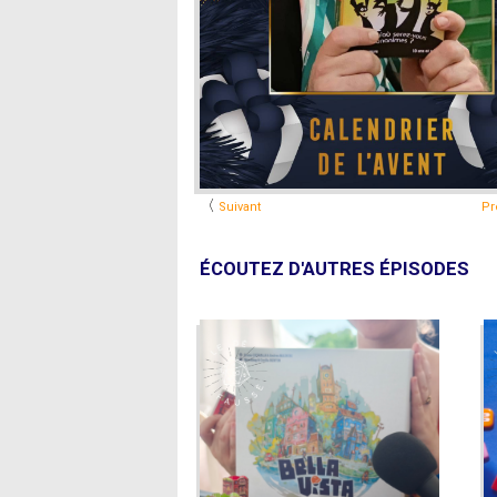
〈
Suivant
Pr
ÉCOUTEZ D'AUTRES ÉPISODES