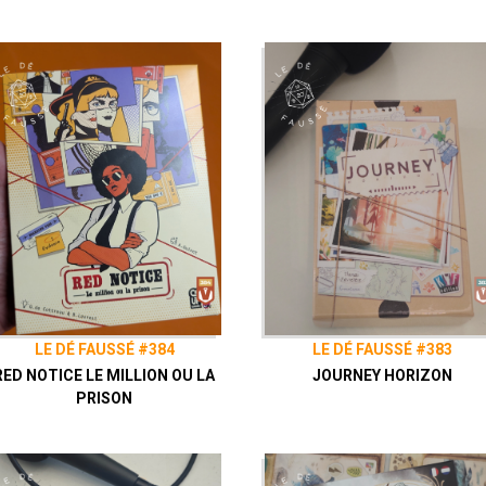
LE DÉ FAUSSÉ #384
LE DÉ FAUSSÉ #383
RED NOTICE LE MILLION OU LA
JOURNEY HORIZON
PRISON