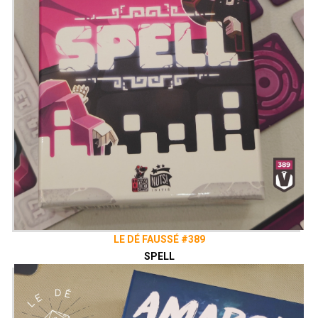
LE DÉ FAUSSÉ #389
SPELL