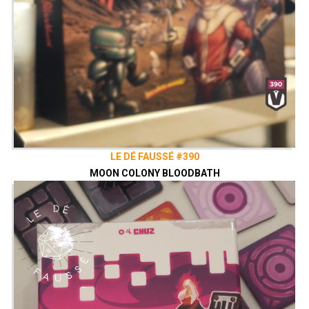
LE DÉ FAUSSÉ #390
MOON COLONY BLOODBATH