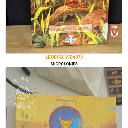
LE DÉ FAUSSÉ #378
MICROLONIES