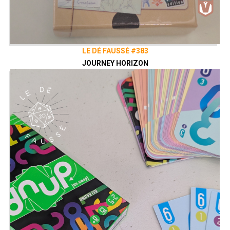
LE DÉ FAUSSÉ #383
JOURNEY HORIZON