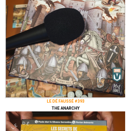
LE DÉ FAUSSÉ #393
THE ANARCHY