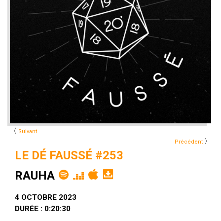
〈
Suivant
〉
Précédent
LE DÉ FAUSSÉ #253
RAUHA
4 OCTOBRE 2023
DURÉE : 0:20:30