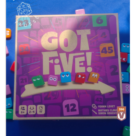
Rejoignez nous sur Discord!
https://discord.gg/uGxNp6n