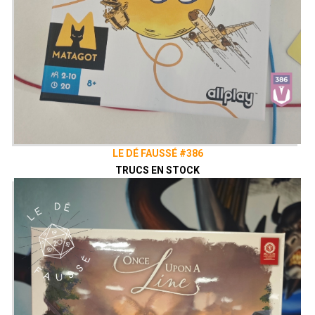
LE DÉ FAUSSÉ #386
TRUCS EN STOCK