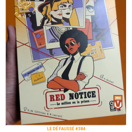
LE DÉ FAUSSÉ #384