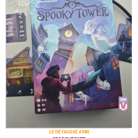
LE DÉ FAUSSÉ #380