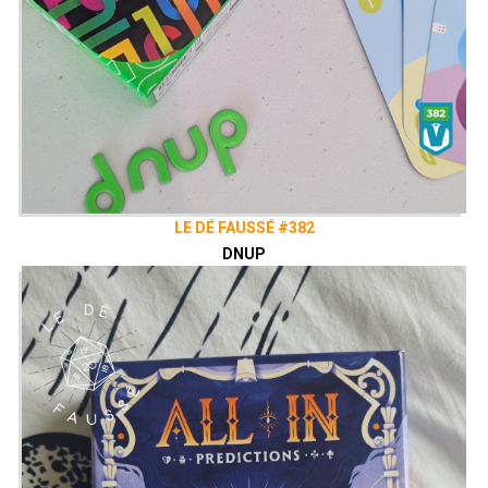
LE DÉ FAUSSÉ #382
DNUP