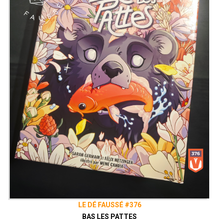
LE DÉ FAUSSÉ #376
BAS LES PATTES