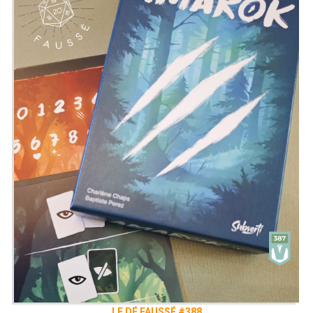
LE DÉ FAUSSÉ #388