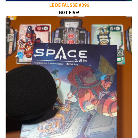
LE DÉ FAUSSÉ #396
GOT FIVE!