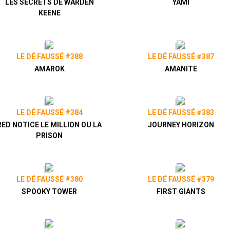
LES SECRETS DE WARDEN
YAMI
KEENE
LE DÉ FAUSSÉ #388
LE DÉ FAUSSÉ #387
AMAROK
AMANITE
LE DÉ FAUSSÉ #384
LE DÉ FAUSSÉ #383
RED NOTICE LE MILLION OU LA
JOURNEY HORIZON
PRISON
LE DÉ FAUSSÉ #380
LE DÉ FAUSSÉ #379
SPOOKY TOWER
FIRST GIANTS