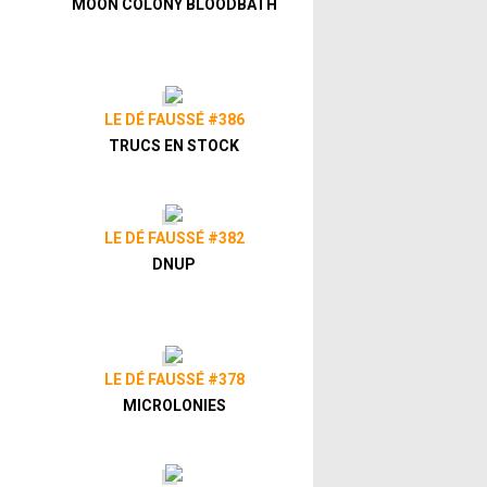
MOON COLONY BLOODBATH
LE DÉ FAUSSÉ #386
TRUCS EN STOCK
LE DÉ FAUSSÉ #382
DNUP
LE DÉ FAUSSÉ #378
MICROLONIES