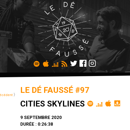
LE DÉ FAUSSÉ #97
〉
écédent
CITIES SKYLINES
9 SEPTEMBRE 2020
DURÉE : 0:26:38