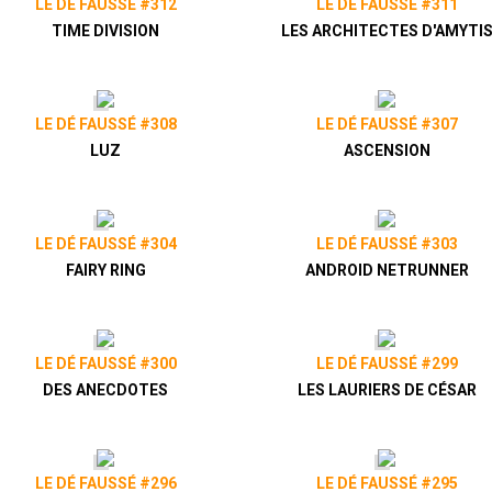
LE DÉ FAUSSÉ #312
LE DÉ FAUSSÉ #311
TIME DIVISION
LES ARCHITECTES D'AMYTI
LE DÉ FAUSSÉ #308
LE DÉ FAUSSÉ #307
LUZ
ASCENSION
LE DÉ FAUSSÉ #304
LE DÉ FAUSSÉ #303
FAIRY RING
ANDROID NETRUNNER
LE DÉ FAUSSÉ #300
LE DÉ FAUSSÉ #299
DES ANECDOTES
LES LAURIERS DE CÉSAR
LE DÉ FAUSSÉ #296
LE DÉ FAUSSÉ #295