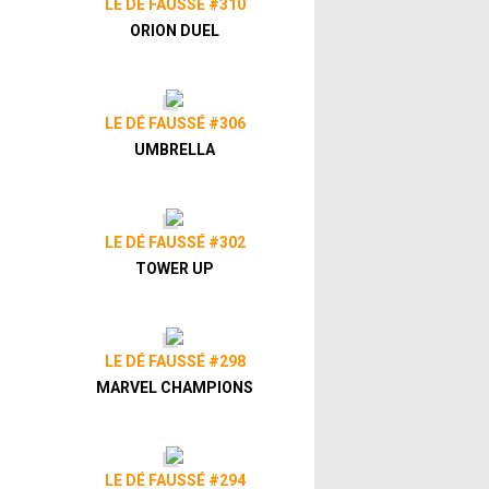
LE DÉ FAUSSÉ #310
S
ORION DUEL
LE DÉ FAUSSÉ #306
UMBRELLA
LE DÉ FAUSSÉ #302
TOWER UP
LE DÉ FAUSSÉ #298
MARVEL CHAMPIONS
LE DÉ FAUSSÉ #294