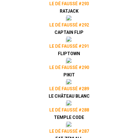
LE DÉ FAUSSÉ #293
RATJACK
LE DÉ FAUSSÉ #292
CAPTAIN FLIP
LE DÉ FAUSSÉ #291
FLIPTOWN
LE DÉ FAUSSÉ #290
PIKIT
LE DÉ FAUSSÉ #289
LE CHÂTEAU BLANC
LE DÉ FAUSSÉ #288
TEMPLE CODE
LE DÉ FAUSSÉ #287