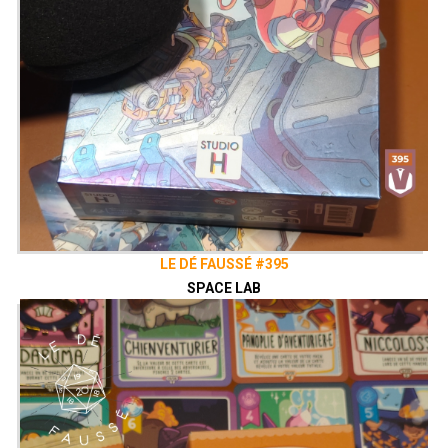
LE DÉ FAUSSÉ #395
SPACE LAB