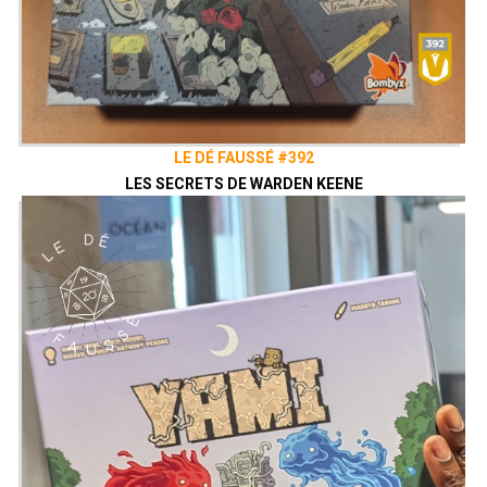
LE DÉ FAUSSÉ #392
LES SECRETS DE WARDEN KEENE