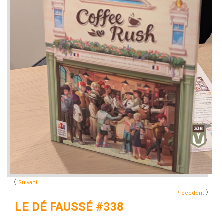
〈
Suivant
〉
Précédent
LE DÉ FAUSSÉ #338