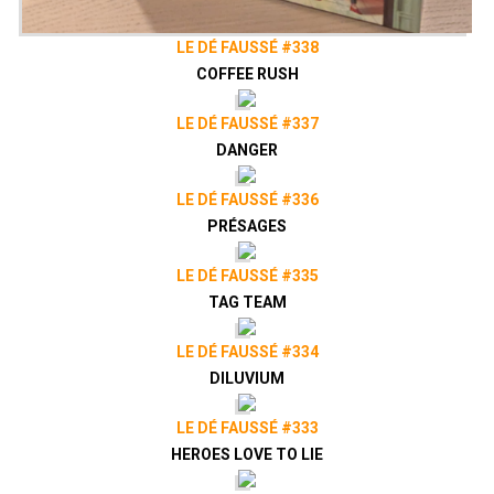
LE DÉ FAUSSÉ #338
COFFEE RUSH
LE DÉ FAUSSÉ #337
DANGER
LE DÉ FAUSSÉ #336
PRÉSAGES
LE DÉ FAUSSÉ #335
TAG TEAM
LE DÉ FAUSSÉ #334
DILUVIUM
LE DÉ FAUSSÉ #333
HEROES LOVE TO LIE