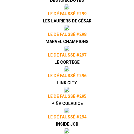
DES ANECDOTES
LE DÉ FAUSSÉ #299
LES LAURIERS DE CÉSAR
LE DÉ FAUSSÉ #298
MARVEL CHAMPIONS
LE DÉ FAUSSÉ #297
LE CORTÈGE
LE DÉ FAUSSÉ #296
LINK CITY
LE DÉ FAUSSÉ #295
PIÑA COLADICE
LE DÉ FAUSSÉ #294
INSIDE JOB