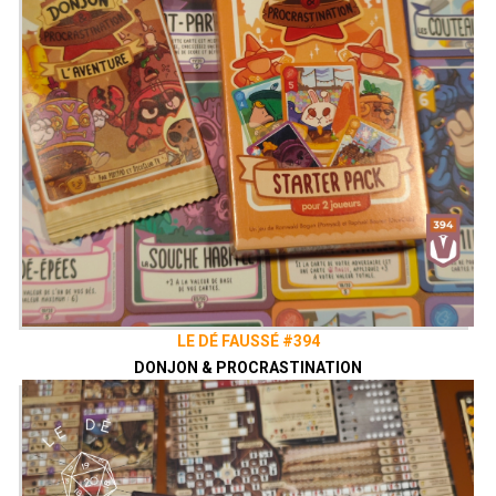
LE DÉ FAUSSÉ #394
DONJON & PROCRASTINATION