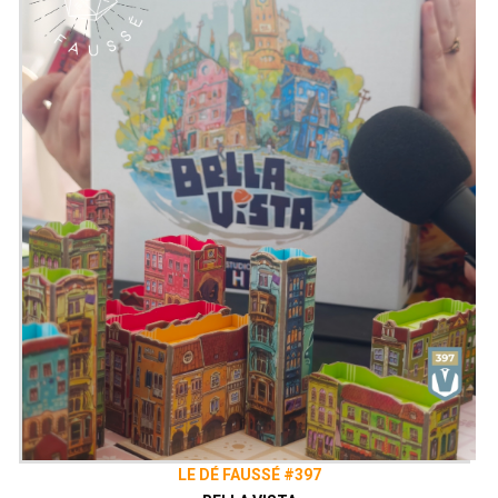
Pour environ 30 minutes
Description : Alors que les grands
empires se faisaient la guerre, certains
colons ont décidé de partir à la
recherche de terres plus pacifiques. Ils
savent que cette fois-ci, ils devront
travailler ensemble pour prospérer dans
ces nouvelles régions, ou devraient au
moins essayer! Imperial Settlers: Roll &
Write est un jeu rapide de construction
de moteur avec des mécanismes de roll
and write. Chaque joueur essaie d'être
aussi efficace que possible avec les
ressources et les travailleurs
disponibles. Dans le jeu, les joueurs
construisent de nouveaux bâtiments
pour gagner des capacités, construisent
des ponts pour atteindre de nouvelles
terres et différentes constructions pour
LE DÉ FAUSSÉ #397
gagner des points de victoire. Le joueur