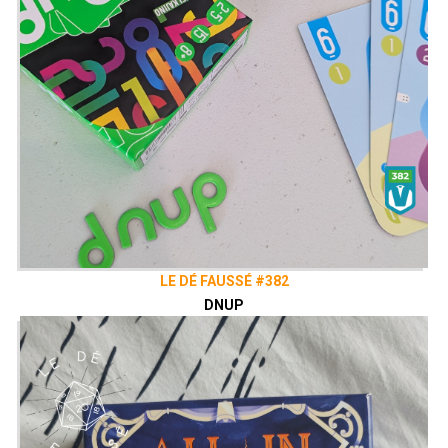
LE DÉ FAUSSÉ #382
DNUP