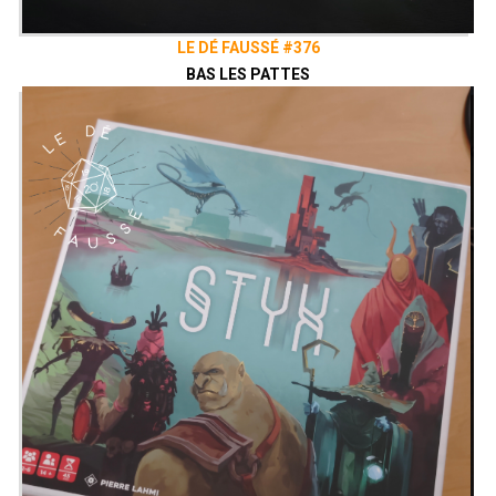
LE DÉ FAUSSÉ #376
BAS LES PATTES