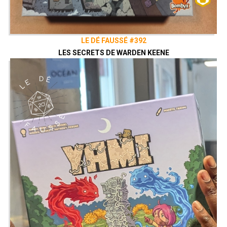
LE DÉ FAUSSÉ #392
LES SECRETS DE WARDEN KEENE