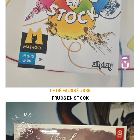
LE DÉ FAUSSÉ #386
TRUCS EN STOCK