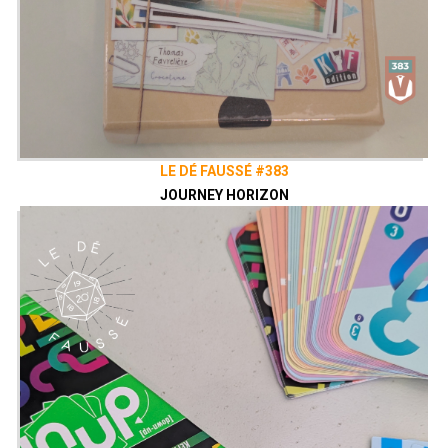
LE DÉ FAUSSÉ #383
JOURNEY HORIZON