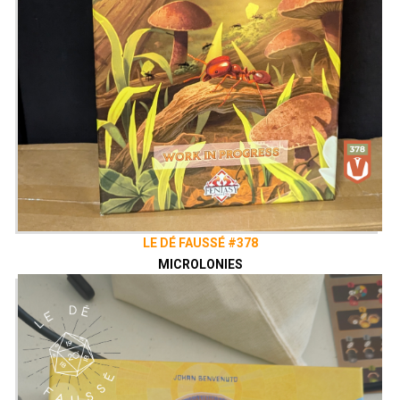
LE DÉ FAUSSÉ #378
MICROLONIES