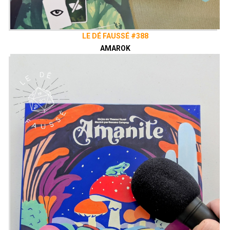
LE DÉ FAUSSÉ #388
AMAROK