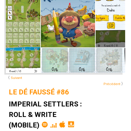
〈
Suivant
〉
Précédent
LE DÉ FAUSSÉ #86
IMPERIAL SETTLERS :
ROLL & WRITE
(MOBILE)