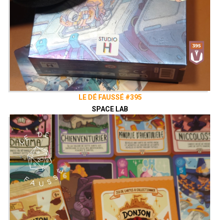
LE DÉ FAUSSÉ #395
SPACE LAB