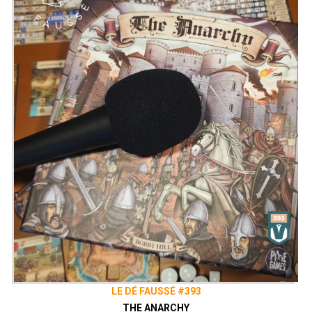
LE DÉ FAUSSÉ #393
THE ANARCHY