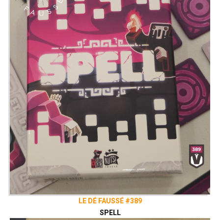
LE DÉ FAUSSÉ #389
SPELL