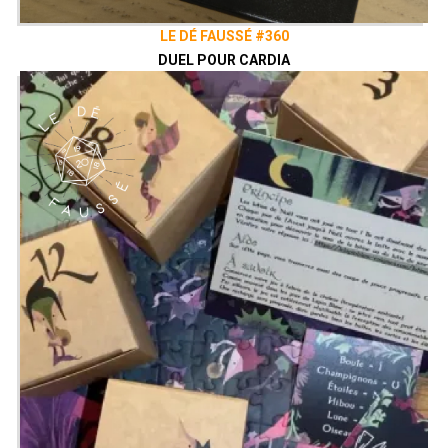
LE DÉ FAUSSÉ #360
DUEL POUR CARDIA