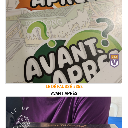
LE DÉ FAUSSÉ #352
AVANT APRÈS