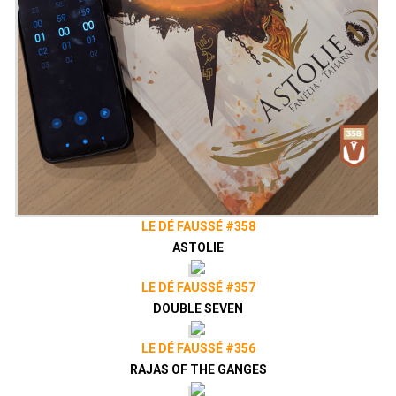
LE DÉ FAUSSÉ #358
ASTOLIE
LE DÉ FAUSSÉ #357
DOUBLE SEVEN
LE DÉ FAUSSÉ #356
RAJAS OF THE GANGES