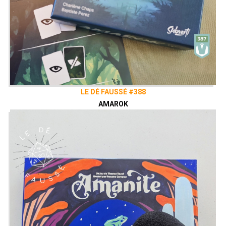
LE DÉ FAUSSÉ #388
AMAROK