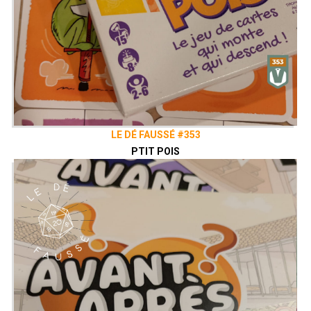
LE DÉ FAUSSÉ #353
PTIT POIS