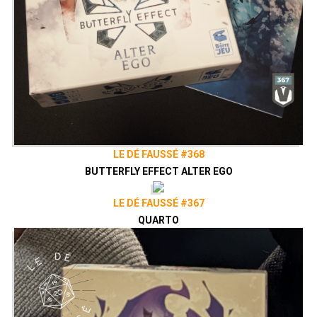
LE DÉ FAUSSÉ #368
BUTTERFLY EFFECT ALTER EGO
LE DÉ FAUSSÉ #367
QUARTO