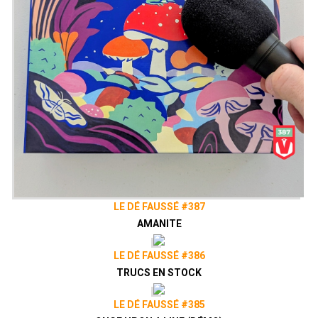
LE DÉ FAUSSÉ #387
AMANITE
LE DÉ FAUSSÉ #386
TRUCS EN STOCK
LE DÉ FAUSSÉ #385