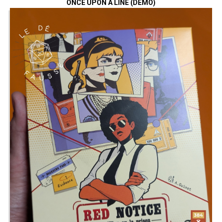
ONCE UPON A LINE (DÉMO)