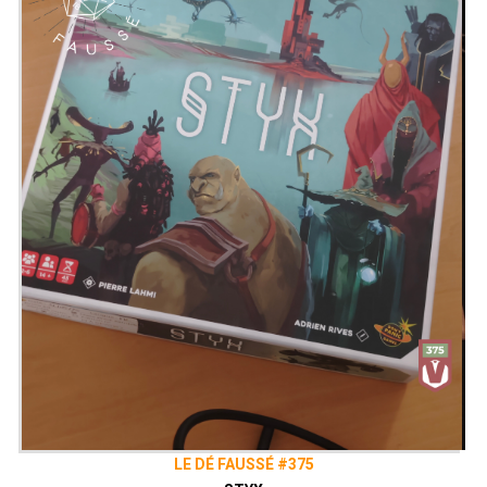
LE DÉ FAUSSÉ #375