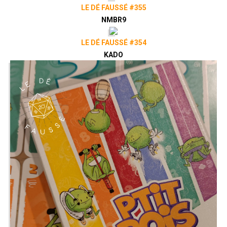
LE DÉ FAUSSÉ #355
NMBR9
LE DÉ FAUSSÉ #354
KADO