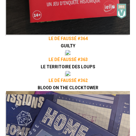
LE DÉ FAUSSÉ #364
GUILTY
LE DÉ FAUSSÉ #363
LE TERRITOIRE DES LOUPS
LE DÉ FAUSSÉ #362
BLOOD ON THE CLOCKTOWER