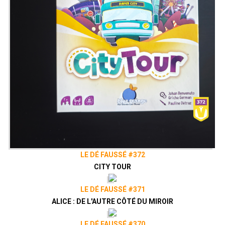
LE DÉ FAUSSÉ #372
CITY TOUR
LE DÉ FAUSSÉ #371
ALICE : DE L'AUTRE CÔTÉ DU MIROIR
LE DÉ FAUSSÉ #370