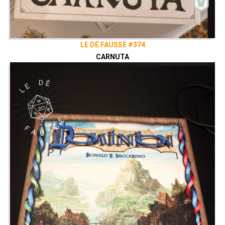
LE DÉ FAUSSÉ #374
CARNUTA