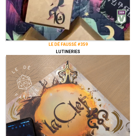
LE DÉ FAUSSÉ #359
LUTINERIES