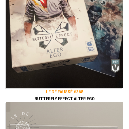
LE DÉ FAUSSÉ #368
BUTTERFLY EFFECT ALTER EGO