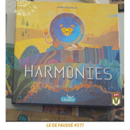
LE DÉ FAUSSÉ #377