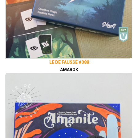
LE DÉ FAUSSÉ #388
AMAROK