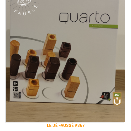
LE DÉ FAUSSÉ #367