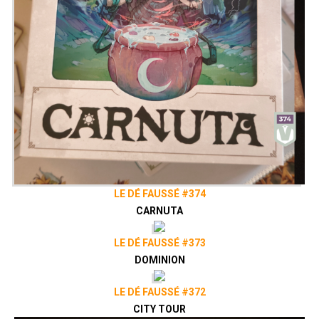
LE DÉ FAUSSÉ #374
CARNUTA
LE DÉ FAUSSÉ #373
DOMINION
LE DÉ FAUSSÉ #372
CITY TOUR