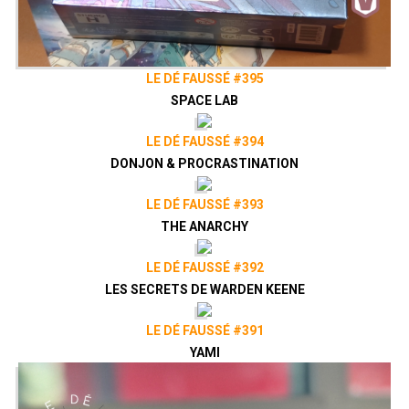
LE DÉ FAUSSÉ #395
SPACE LAB
LE DÉ FAUSSÉ #394
DONJON & PROCRASTINATION
LE DÉ FAUSSÉ #393
THE ANARCHY
LE DÉ FAUSSÉ #392
LES SECRETS DE WARDEN KEENE
LE DÉ FAUSSÉ #391
YAMI