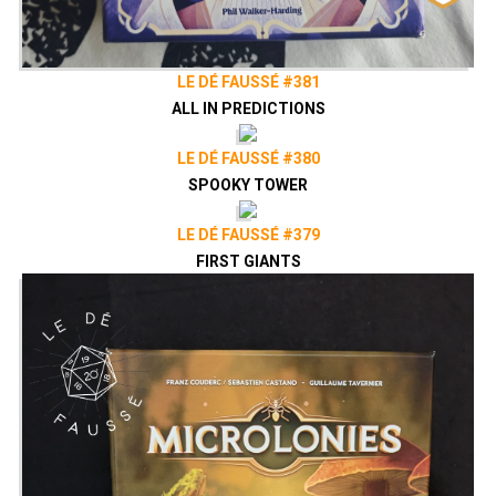
LE DÉ FAUSSÉ #381
ALL IN PREDICTIONS
LE DÉ FAUSSÉ #380
SPOOKY TOWER
LE DÉ FAUSSÉ #379
FIRST GIANTS