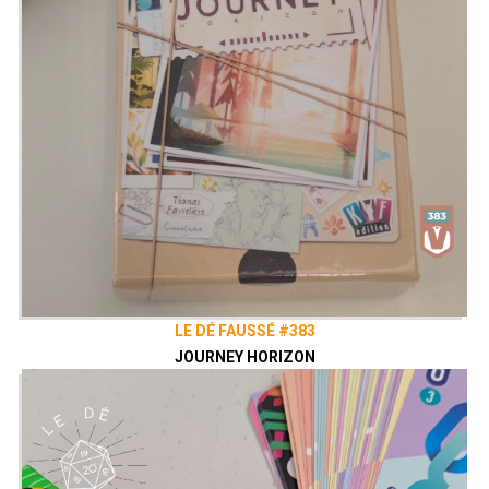
LE DÉ FAUSSÉ #383
JOURNEY HORIZON