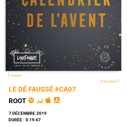
〈
Suivant
〉
Précédent
LE DÉ FAUSSÉ #CA07
ROOT
7 DÉCEMBRE 2019
DURÉE : 0:19:47