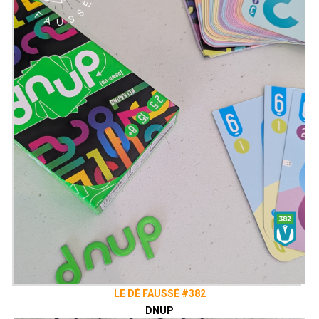
LE DÉ FAUSSÉ #382
DNUP