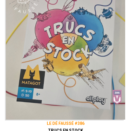
LE DÉ FAUSSÉ #386
TRUCS EN STOCK