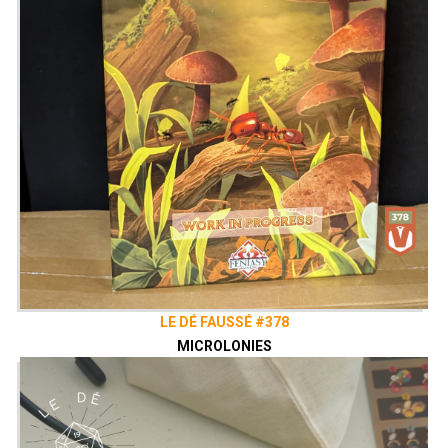
LE DÉ FAUSSÉ #378
MICROLONIES