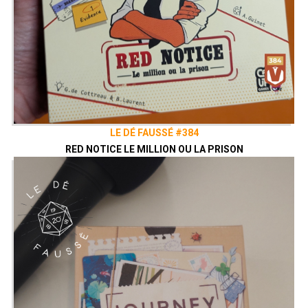
LE DÉ FAUSSÉ #384
RED NOTICE LE MILLION OU LA PRISON