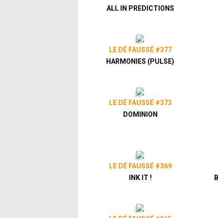
ALL IN PREDICTIONS
LE DÉ FAUSSÉ #377
HARMONIES (PULSE)
LE DÉ FAUSSÉ #373
DOMINION
LE DÉ FAUSSÉ #369
INK IT !
B