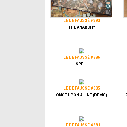
LE DÉ FAUSSÉ #393
THE ANARCHY
LE DÉ FAUSSÉ #389
SPELL
LE DÉ FAUSSÉ #385
ONCE UPON A LINE (DÉMO)
LE DÉ FAUSSÉ #381