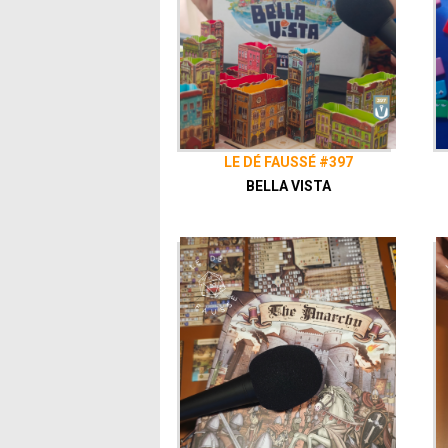
LE DÉ FAUSSÉ #397
BELLA VISTA