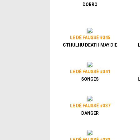
DOBRO
LE DÉ FAUSSÉ #345
CTHULHU DEATH MAY DIE
LE DÉ FAUSSÉ #341
SONGES
LE DÉ FAUSSÉ #337
DANGER
LE DÉ FAUSSÉ #333