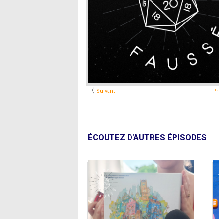
〈
Suivant
Pr
ÉCOUTEZ D'AUTRES ÉPISODES