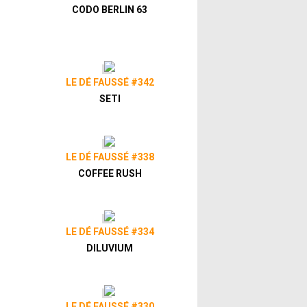
CODO BERLIN 63
LE DÉ FAUSSÉ #342
SETI
LE DÉ FAUSSÉ #338
COFFEE RUSH
LE DÉ FAUSSÉ #334
DILUVIUM
LE DÉ FAUSSÉ #330