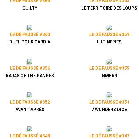
LE DÉ FAUSSÉ #364
LE DÉ FAUSSÉ #363
GUILTY
LE TERRITOIRE DES LOUPS
LE DÉ FAUSSÉ #360
LE DÉ FAUSSÉ #359
DUEL POUR CARDIA
LUTINERIES
LE DÉ FAUSSÉ #356
LE DÉ FAUSSÉ #355
RAJAS OF THE GANGES
NMBR9
LE DÉ FAUSSÉ #352
LE DÉ FAUSSÉ #351
AVANT APRÈS
7 WONDERS DICE
LE DÉ FAUSSÉ #348
LE DÉ FAUSSÉ #347