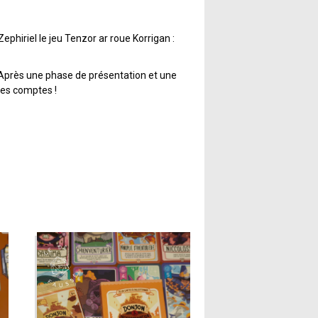
ephiriel le jeu Tenzor ar roue Korrigan :
 Après une phase de présentation et une
 les comptes !