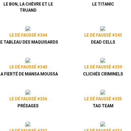
LE BON, LA CHÈVRE ET LE
LE TITANIC
TRUAND
LE DÉ FAUSSÉ #344
LE DÉ FAUSSÉ #343
LE TABLEAU DES MAQUISARDS
DEAD CELLS
LE DÉ FAUSSÉ #340
LE DÉ FAUSSÉ #339
LA FIERTÉ DE MANSA MOUSSA
CLICHÉS CRIMINELS
LE DÉ FAUSSÉ #336
LE DÉ FAUSSÉ #335
PRÉSAGES
TAG TEAM
LE DÉ FAUSSÉ #332
LE DÉ FAUSSÉ #331