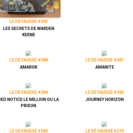
Twitter |
@ledefausse
Instagram |
Le Dé Faussé
| Facebook |
Le Dé Faussé
LE DÉ FAUSSÉ #392
LES SECRETS DE WARDEN
KEENE
LE DÉ FAUSSÉ #388
LE DÉ FAUSSÉ #387
AMAROK
AMANITE
LE DÉ FAUSSÉ #384
LE DÉ FAUSSÉ #383
RED NOTICE LE MILLION OU LA
JOURNEY HORIZON
PRISON
LE DÉ FAUSSÉ #380
LE DÉ FAUSSÉ #379