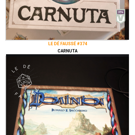
LE DÉ FAUSSÉ #374
CARNUTA