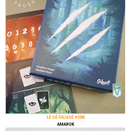
LE DÉ FAUSSÉ #388
AMAROK