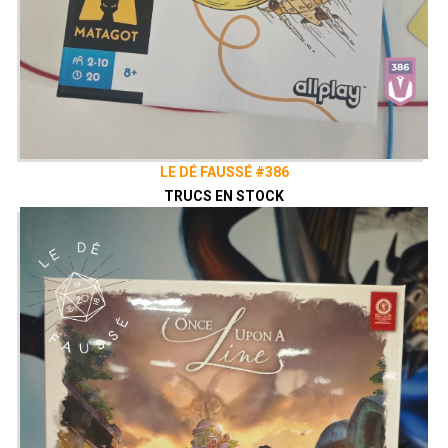
LE DÉ FAUSSÉ #386
TRUCS EN STOCK