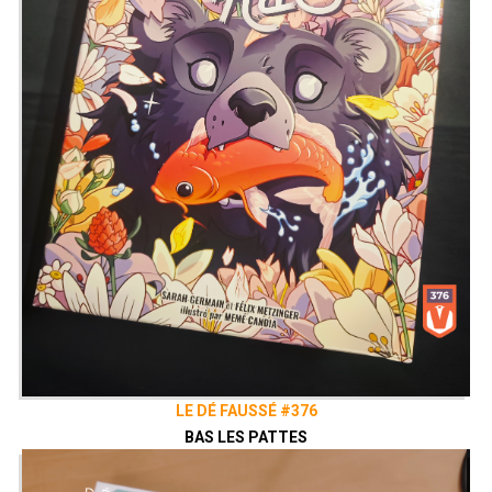
LE DÉ FAUSSÉ #376
BAS LES PATTES