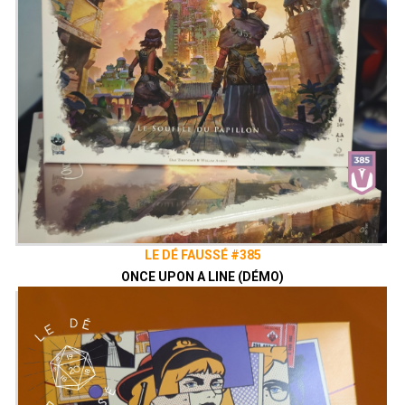
LE DÉ FAUSSÉ #385
ONCE UPON A LINE (DÉMO)