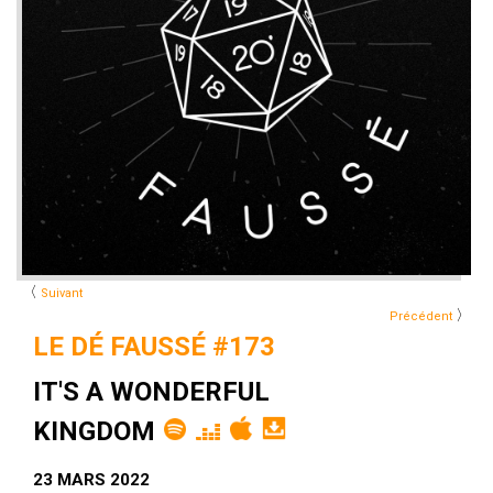
〈
Suivant
〉
Précédent
LE DÉ FAUSSÉ #173
IT'S A WONDERFUL
KINGDOM
23 MARS 2022