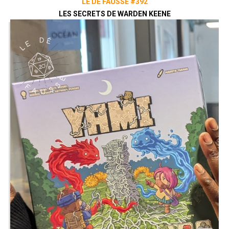
LE DÉ FAUSSÉ #392
LES SECRETS DE WARDEN KEENE