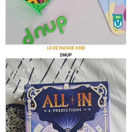
LE DÉ FAUSSÉ #382
DNUP