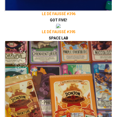
LE DÉ FAUSSÉ #396
GOT FIVE!
LE DÉ FAUSSÉ #395
SPACE LAB