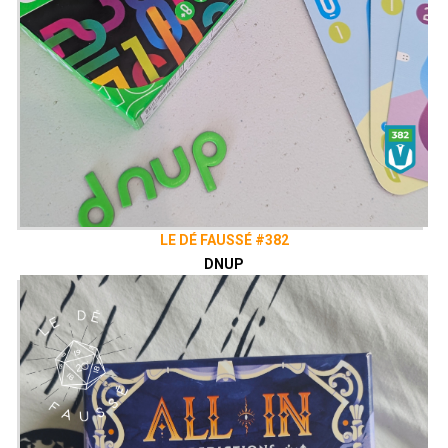
LE DÉ FAUSSÉ #382
DNUP