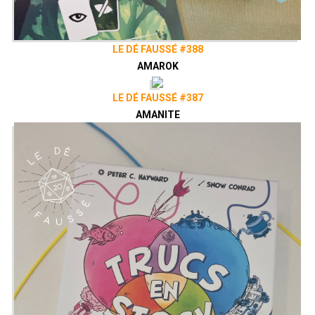
LE DÉ FAUSSÉ #388
AMAROK
LE DÉ FAUSSÉ #387
AMANITE