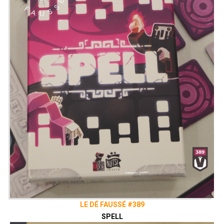
LE DÉ FAUSSÉ #389
SPELL