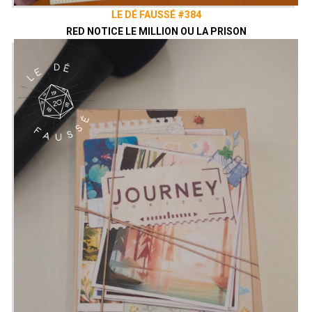
LE DÉ FAUSSÉ #384
RED NOTICE LE MILLION OU LA PRISON