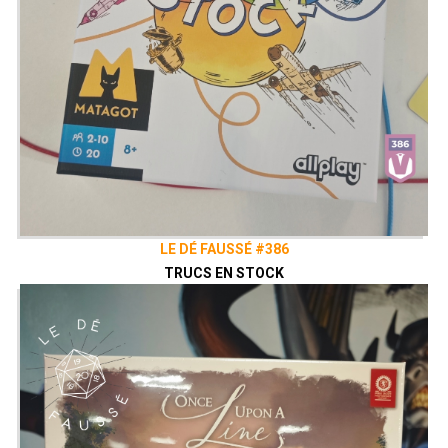
LE DÉ FAUSSÉ #386
TRUCS EN STOCK