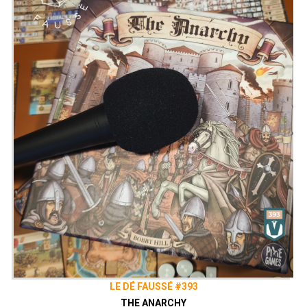
LE DÉ FAUSSÉ #393
THE ANARCHY