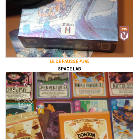
LE DÉ FAUSSÉ #395
SPACE LAB