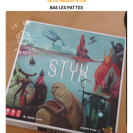
LE DÉ FAUSSÉ #376
BAS LES PATTES