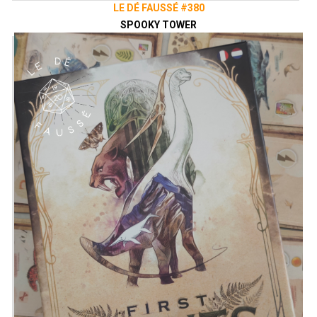
LE DÉ FAUSSÉ #380
SPOOKY TOWER