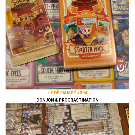
LE DÉ FAUSSÉ #394
DONJON & PROCRASTINATION