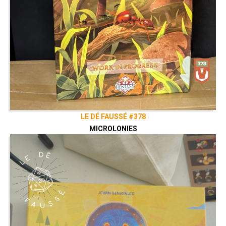
LE DÉ FAUSSÉ #378
MICROLONIES