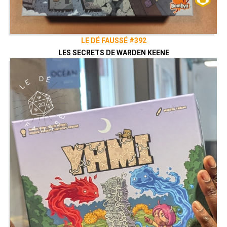
LE DÉ FAUSSÉ #392
LES SECRETS DE WARDEN KEENE