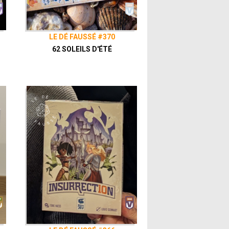
LE DÉ FAUSSÉ #370
62 SOLEILS D'ÉTÉ