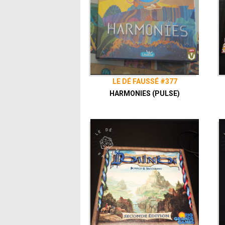
LE DÉ FAUSSÉ #377
HARMONIES (PULSE)