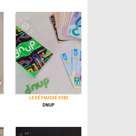
LE DÉ FAUSSÉ #382
DNUP