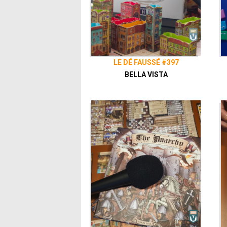
LE DÉ FAUSSÉ #397
BELLA VISTA