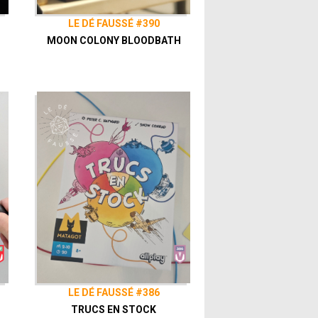
LE DÉ FAUSSÉ #390
MOON COLONY BLOODBATH
LE DÉ FAUSSÉ #386
TRUCS EN STOCK