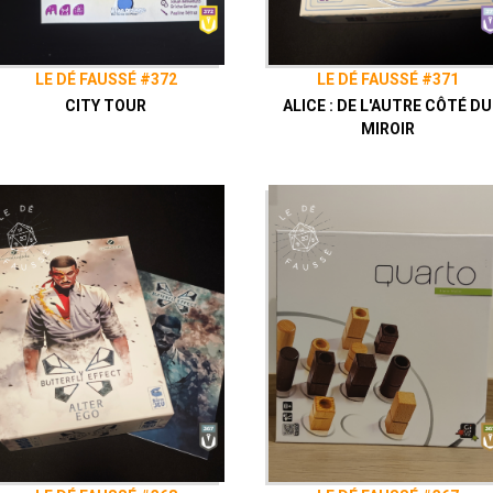
LE DÉ FAUSSÉ #372
LE DÉ FAUSSÉ #371
CITY TOUR
ALICE : DE L'AUTRE CÔTÉ DU
MIROIR