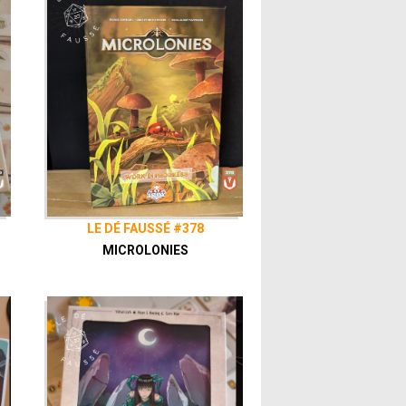
LE DÉ FAUSSÉ #378
MICROLONIES