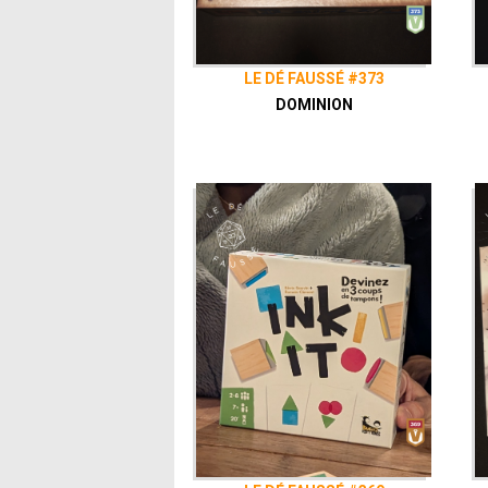
LE DÉ FAUSSÉ #373
DOMINION