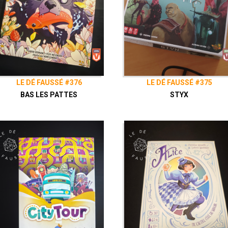
LE DÉ FAUSSÉ #376
LE DÉ FAUSSÉ #375
BAS LES PATTES
STYX