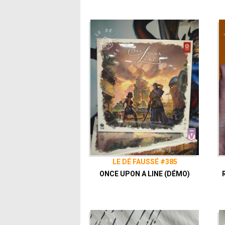
LE DÉ FAUSSÉ #385
ONCE UPON A LINE (DÉMO)