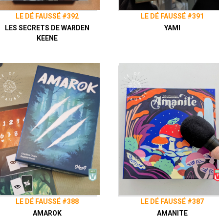
LE DÉ FAUSSÉ #392
LE DÉ FAUSSÉ #391
LES SECRETS DE WARDEN
YAMI
KEENE
LE DÉ FAUSSÉ #388
LE DÉ FAUSSÉ #387
AMAROK
AMANITE