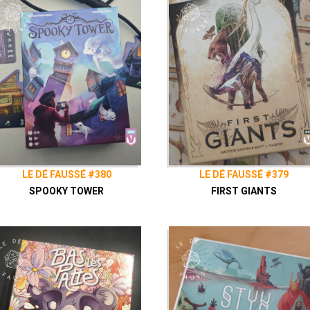
LE DÉ FAUSSÉ #380
LE DÉ FAUSSÉ #379
SPOOKY TOWER
FIRST GIANTS