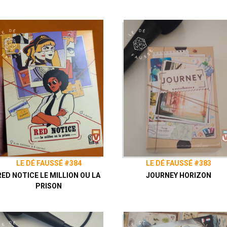
LE DÉ FAUSSÉ #384
LE DÉ FAUSSÉ #383
RED NOTICE LE MILLION OU LA
JOURNEY HORIZON
PRISON