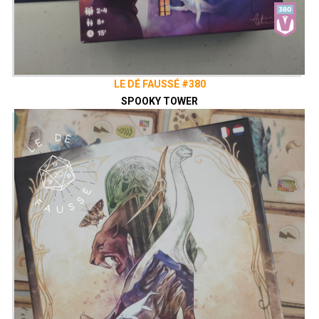
LE DÉ FAUSSÉ #380
SPOOKY TOWER