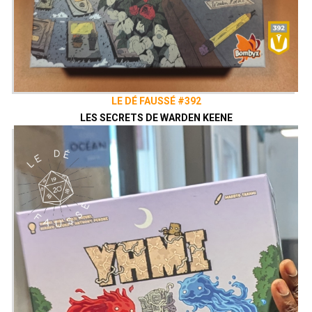
LE DÉ FAUSSÉ #392
LES SECRETS DE WARDEN KEENE