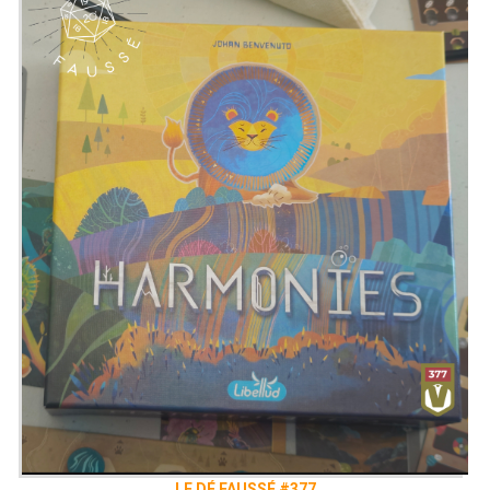
LE DÉ FAUSSÉ #377