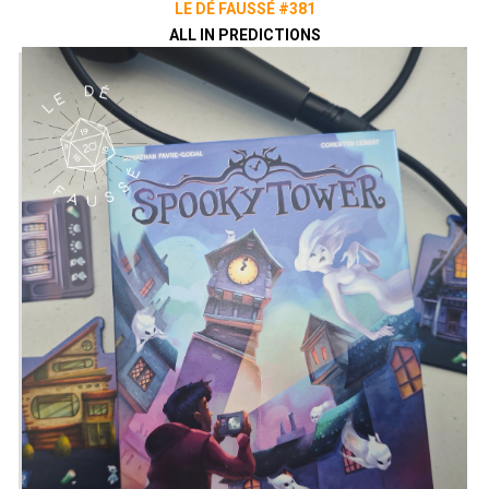
LE DÉ FAUSSÉ #381
ALL IN PREDICTIONS