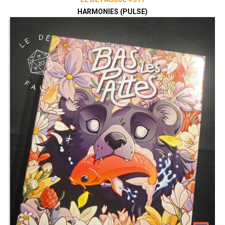
HARMONIES (PULSE)