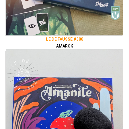
LE DÉ FAUSSÉ #388
AMAROK