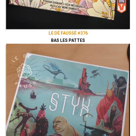
LE DÉ FAUSSÉ #376
BAS LES PATTES