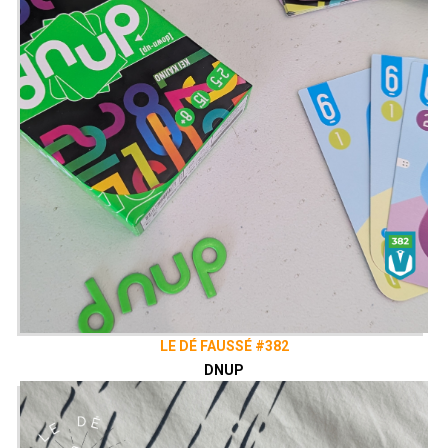
LE DÉ FAUSSÉ #382
DNUP