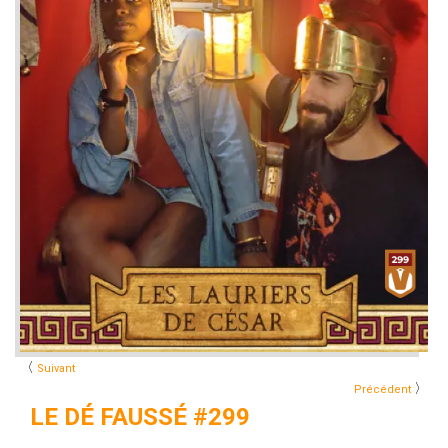
〈
Suivant
〉
Précédent
LE DÉ FAUSSÉ #299