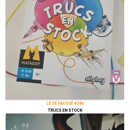
LE DÉ FAUSSÉ #386
TRUCS EN STOCK