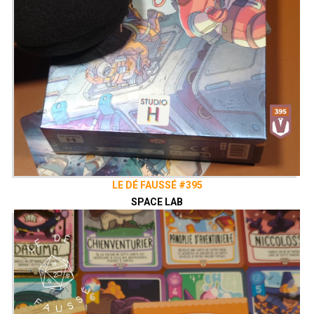
LE DÉ FAUSSÉ #395
SPACE LAB