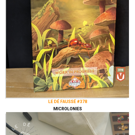
LE DÉ FAUSSÉ #378
MICROLONIES