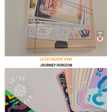
LE DÉ FAUSSÉ #383
JOURNEY HORIZON