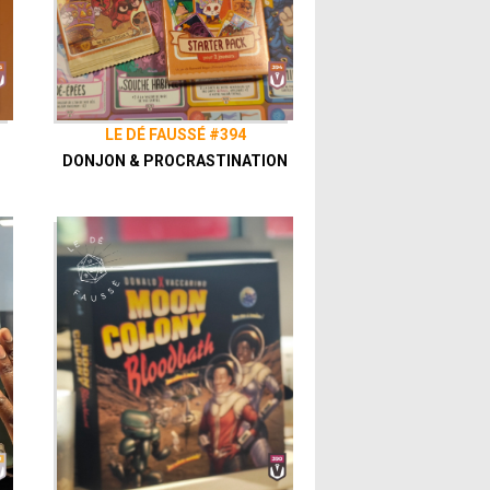
LE DÉ FAUSSÉ #394
DONJON & PROCRASTINATION