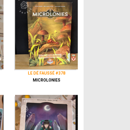
LE DÉ FAUSSÉ #378
MICROLONIES