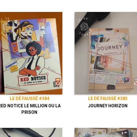
LE DÉ FAUSSÉ #384
LE DÉ FAUSSÉ #383
RED NOTICE LE MILLION OU LA
JOURNEY HORIZON
PRISON