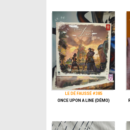
LE DÉ FAUSSÉ #385
ONCE UPON A LINE (DÉMO)