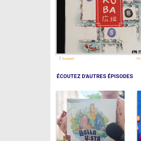
〈
Suivant
Pr
ÉCOUTEZ D'AUTRES ÉPISODES