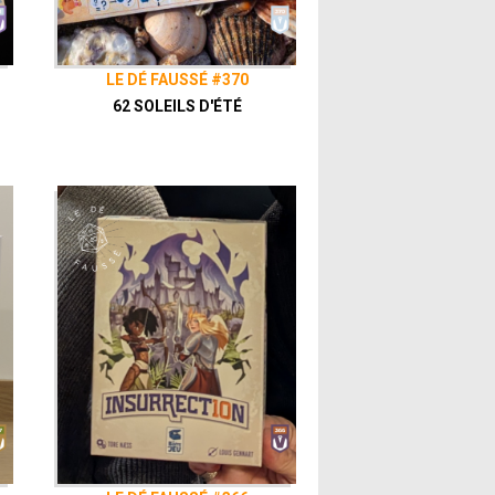
LE DÉ FAUSSÉ #370
62 SOLEILS D'ÉTÉ