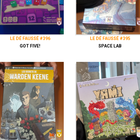
Facebook
Le Dé Faussé
LE DÉ FAUSSÉ #396
LE DÉ FAUSSÉ #395
GOT FIVE!
SPACE LAB