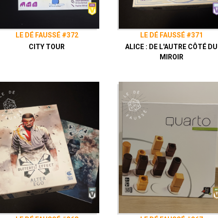
LE DÉ FAUSSÉ #372
LE DÉ FAUSSÉ #371
CITY TOUR
ALICE : DE L'AUTRE CÔTÉ DU
MIROIR