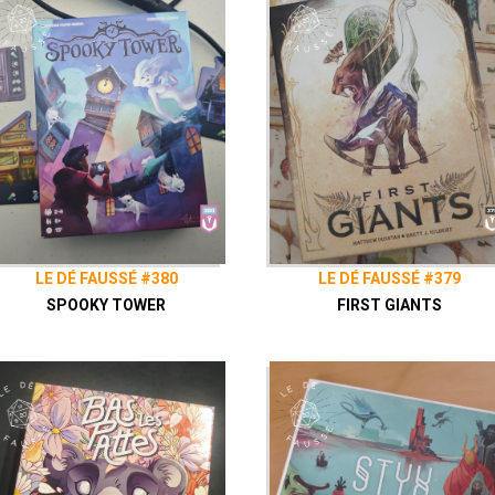
LE DÉ FAUSSÉ #380
LE DÉ FAUSSÉ #379
SPOOKY TOWER
FIRST GIANTS