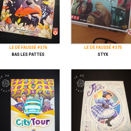
LE DÉ FAUSSÉ #376
LE DÉ FAUSSÉ #375
BAS LES PATTES
STYX