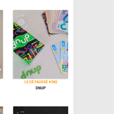
LE DÉ FAUSSÉ #382
DNUP