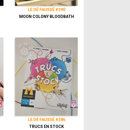
LE DÉ FAUSSÉ #390
MOON COLONY BLOODBATH
LE DÉ FAUSSÉ #386
TRUCS EN STOCK