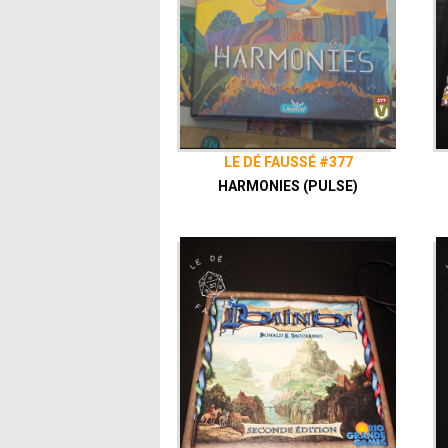
LE DÉ FAUSSÉ #377
HARMONIES (PULSE)