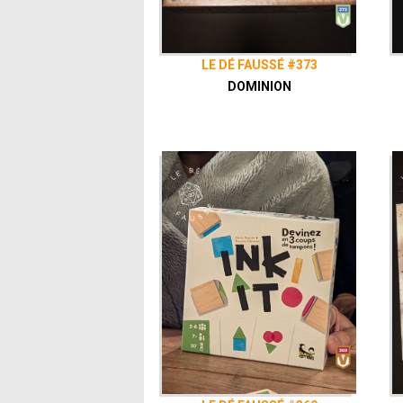
LE DÉ FAUSSÉ #373
DOMINION