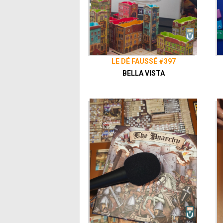
LE DÉ FAUSSÉ #397
BELLA VISTA