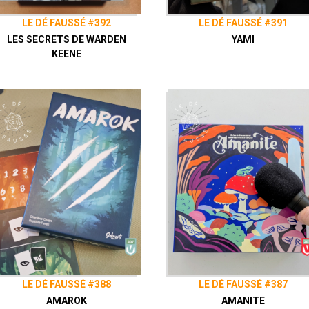
LE DÉ FAUSSÉ #392
LE DÉ FAUSSÉ #391
LES SECRETS DE WARDEN
YAMI
KEENE
LE DÉ FAUSSÉ #388
LE DÉ FAUSSÉ #387
AMAROK
AMANITE