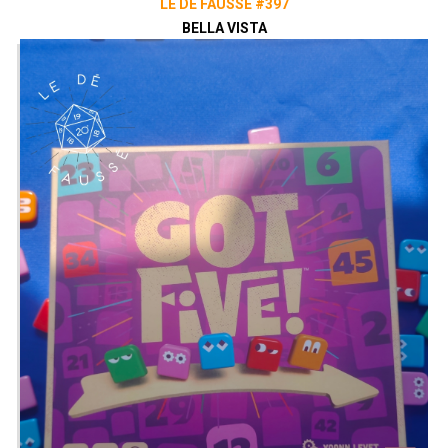
LE DÉ FAUSSÉ #397
BELLA VISTA