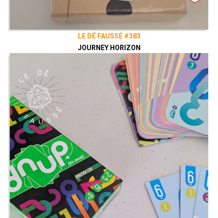
LE DÉ FAUSSÉ #383
JOURNEY HORIZON