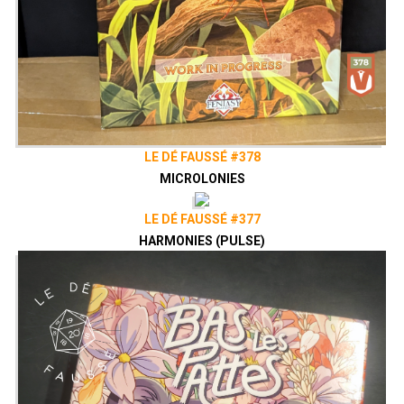
LE DÉ FAUSSÉ #378
MICROLONIES
LE DÉ FAUSSÉ #377
HARMONIES (PULSE)