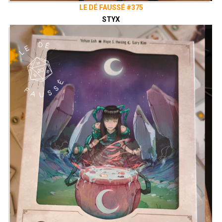
LE DÉ FAUSSÉ #375
STYX