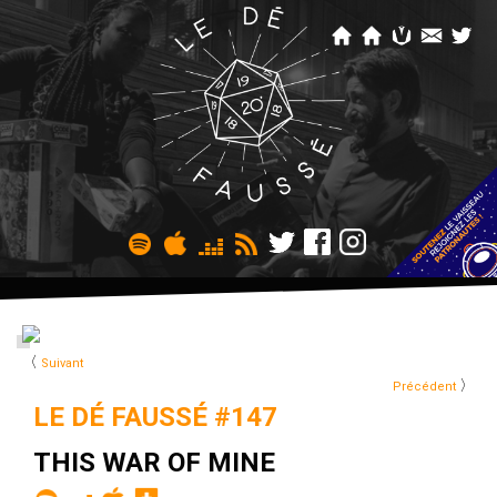
〈
Suivant
〉
Précédent
LE DÉ FAUSSÉ #147
THIS WAR OF MINE