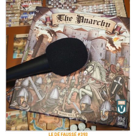
LE DÉ FAUSSÉ #393