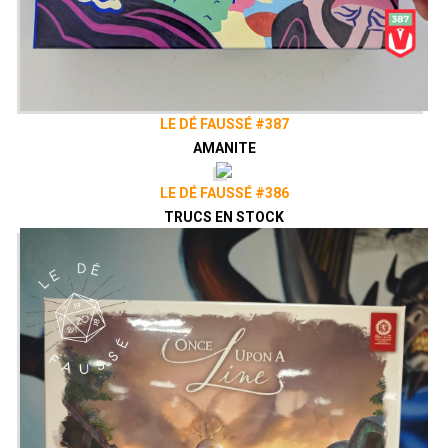
LE DÉ FAUSSÉ #387
AMANITE
LE DÉ FAUSSÉ #386
TRUCS EN STOCK