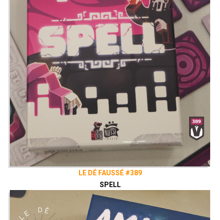
LE DÉ FAUSSÉ #389
SPELL