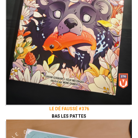
LE DÉ FAUSSÉ #376
BAS LES PATTES