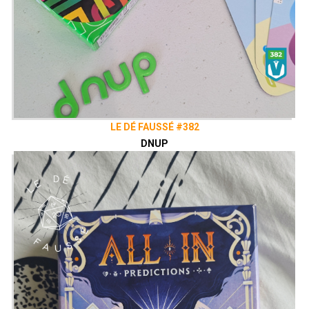
LE DÉ FAUSSÉ #382
DNUP