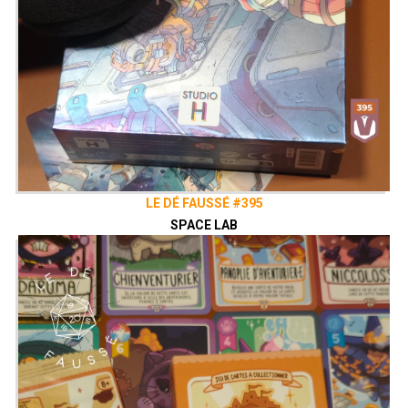
LE DÉ FAUSSÉ #395
SPACE LAB