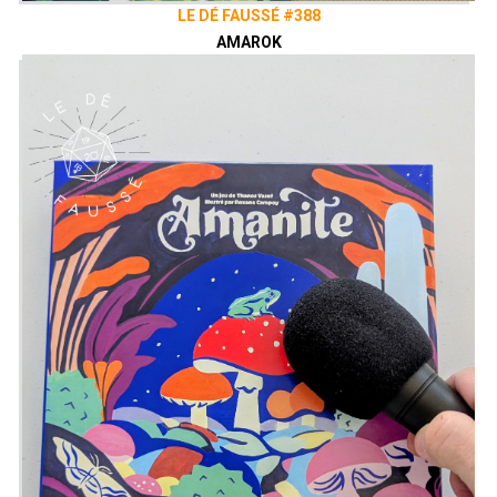
LE DÉ FAUSSÉ #388
AMAROK