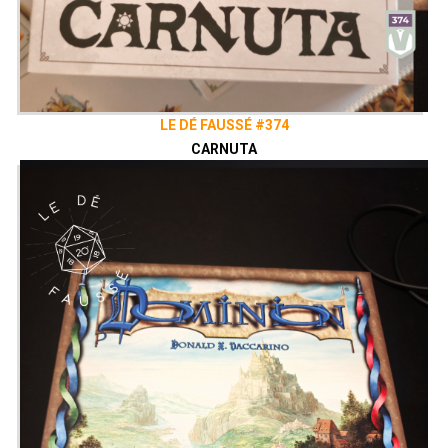
LE DÉ FAUSSÉ #374
CARNUTA