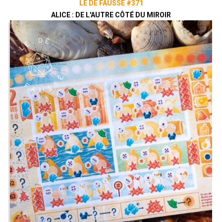
LE DÉ FAUSSÉ #371
ALICE : DE L'AUTRE CÔTÉ DU MIROIR