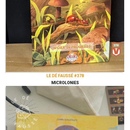
LE DÉ FAUSSÉ #378
MICROLONIES