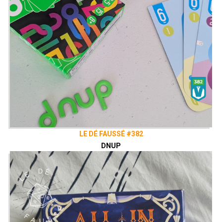
LE DÉ FAUSSÉ #382
DNUP