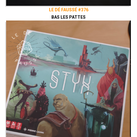
LE DÉ FAUSSÉ #376
BAS LES PATTES