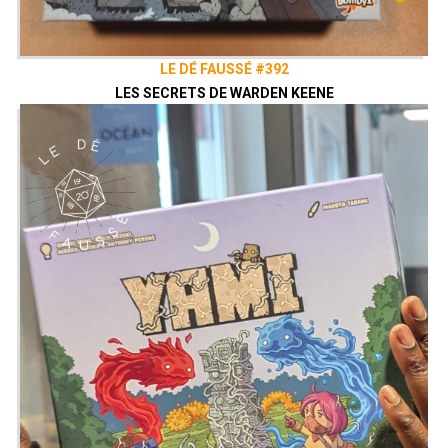
LE DÉ FAUSSÉ #392
LES SECRETS DE WARDEN KEENE