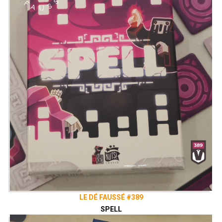
LE DÉ FAUSSÉ #389
SPELL