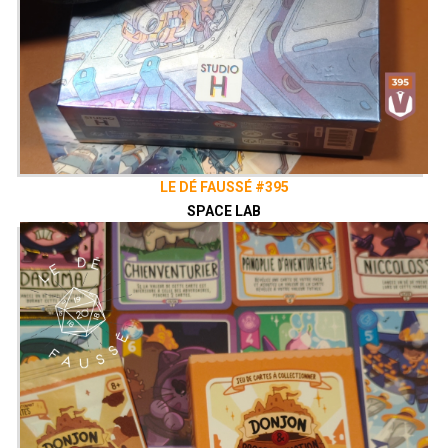
LE DÉ FAUSSÉ #395
SPACE LAB