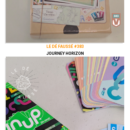
LE DÉ FAUSSÉ #383
JOURNEY HORIZON