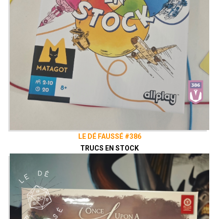
LE DÉ FAUSSÉ #386
TRUCS EN STOCK