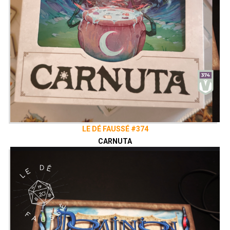
LE DÉ FAUSSÉ #374
CARNUTA