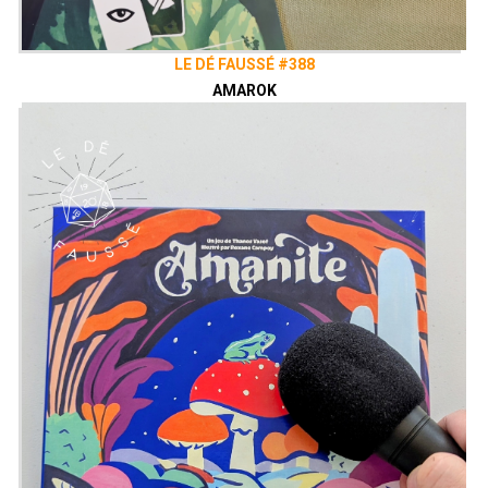
LE DÉ FAUSSÉ #388
AMAROK