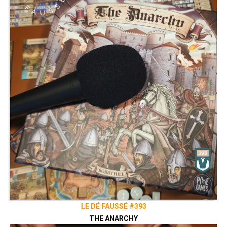
LE DÉ FAUSSÉ #393
THE ANARCHY