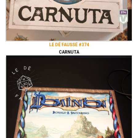
LE DÉ FAUSSÉ #374
CARNUTA