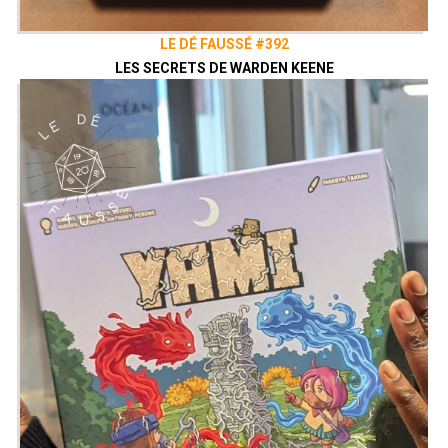
LE DÉ FAUSSÉ #392
LES SECRETS DE WARDEN KEENE