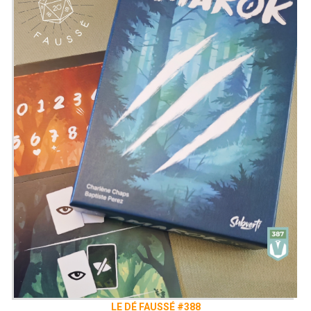
LE DÉ FAUSSÉ #388