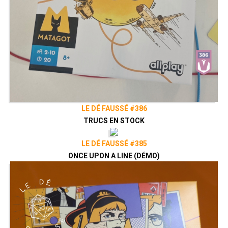
LE DÉ FAUSSÉ #386
TRUCS EN STOCK
LE DÉ FAUSSÉ #385
ONCE UPON A LINE (DÉMO)