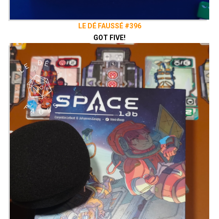
LE DÉ FAUSSÉ #396
GOT FIVE!