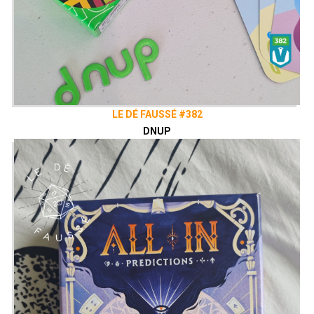
LE DÉ FAUSSÉ #382
DNUP