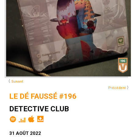
〈
Suivant
〉
Précédent
LE DÉ FAUSSÉ #196
DETECTIVE CLUB
31 AOÛT 2022