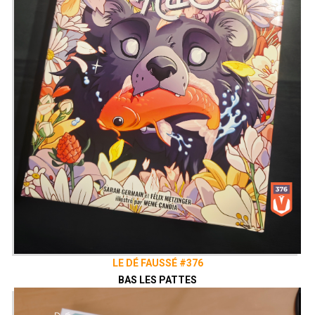
LE DÉ FAUSSÉ #376
BAS LES PATTES