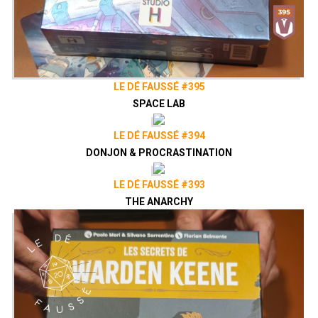
LE DÉ FAUSSÉ #395
SPACE LAB
LE DÉ FAUSSÉ #394
DONJON & PROCRASTINATION
LE DÉ FAUSSÉ #393
THE ANARCHY