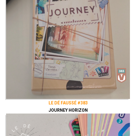
LE DÉ FAUSSÉ #383
JOURNEY HORIZON