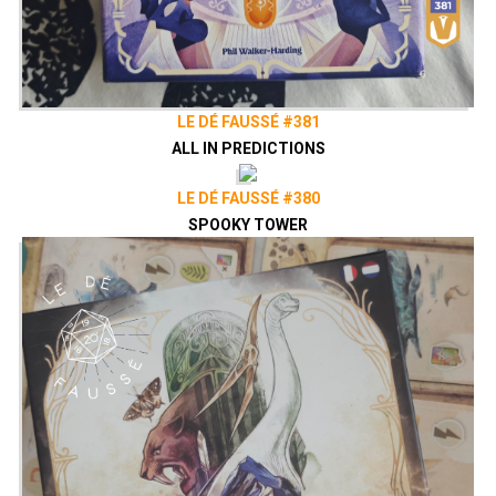
LE DÉ FAUSSÉ #381
ALL IN PREDICTIONS
LE DÉ FAUSSÉ #380
SPOOKY TOWER