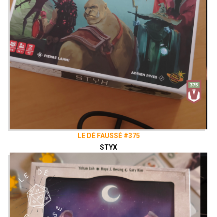
LE DÉ FAUSSÉ #375
STYX