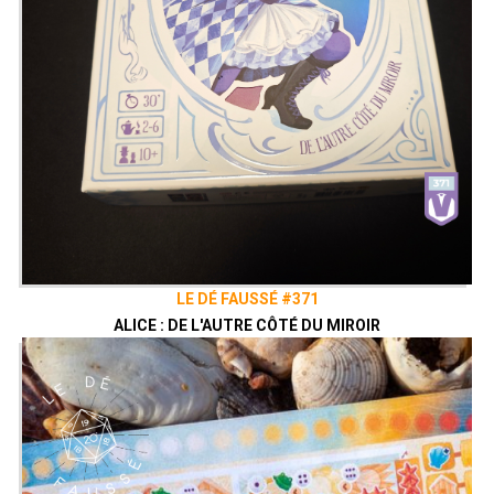
LE DÉ FAUSSÉ #371
ALICE : DE L'AUTRE CÔTÉ DU MIROIR