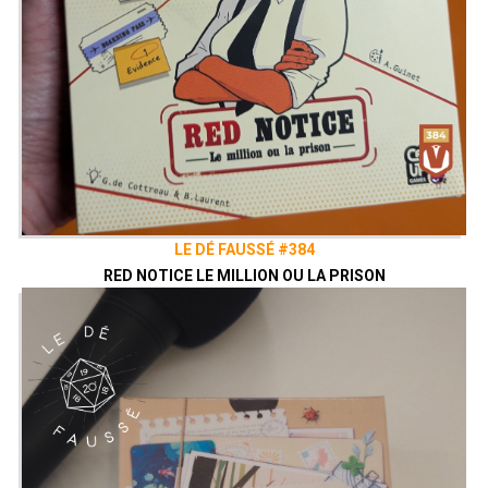
LE DÉ FAUSSÉ #384
RED NOTICE LE MILLION OU LA PRISON