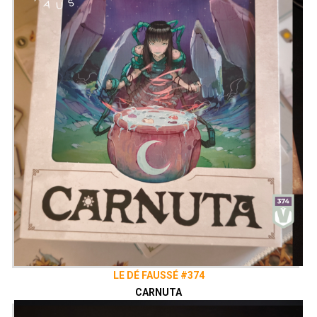
LE DÉ FAUSSÉ #374
CARNUTA