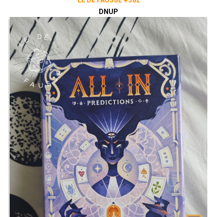
LE DÉ FAUSSÉ #382
DNUP