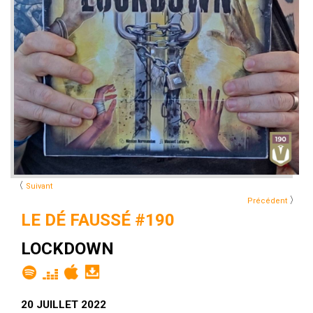
〈
Suivant
〉
Précédent
LE DÉ FAUSSÉ #190
LOCKDOWN
20 JUILLET 2022