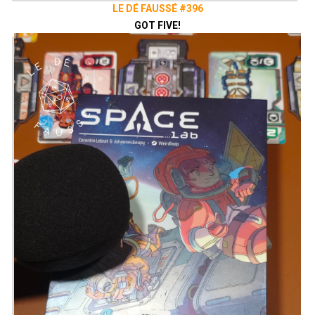
LE DÉ FAUSSÉ #396
GOT FIVE!