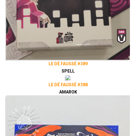
LE DÉ FAUSSÉ #389
SPELL
LE DÉ FAUSSÉ #388
AMAROK