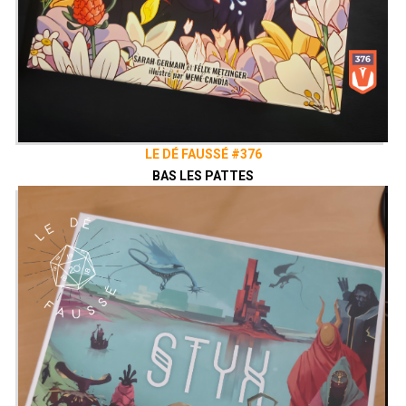
LE DÉ FAUSSÉ #376
BAS LES PATTES