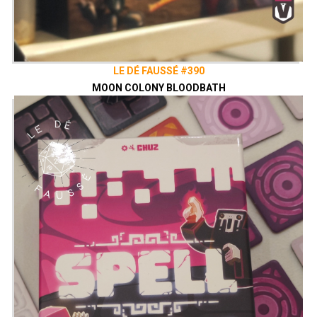
LE DÉ FAUSSÉ #390
MOON COLONY BLOODBATH