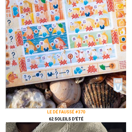
LE DÉ FAUSSÉ #370
62 SOLEILS D'ÉTÉ