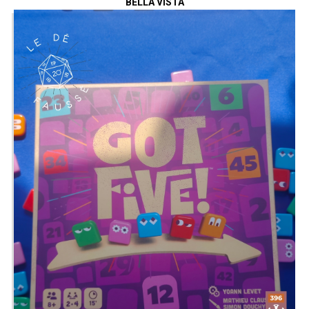
BELLA VISTA
https://discord.gg/uGxNp6n