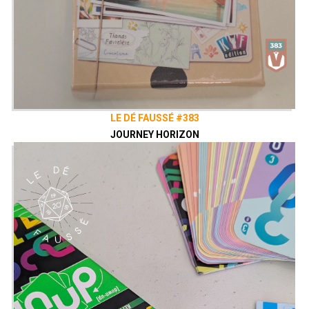
LE DÉ FAUSSÉ #383
JOURNEY HORIZON