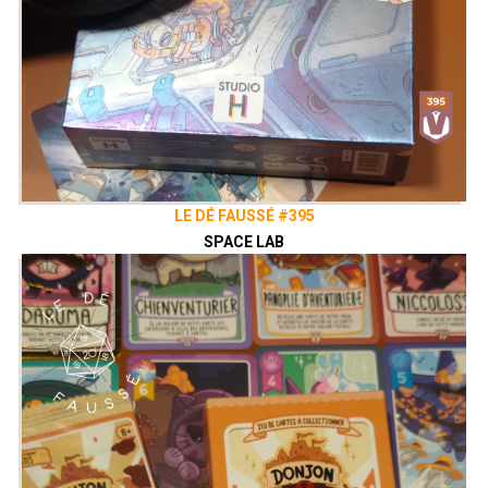
LE DÉ FAUSSÉ #395
SPACE LAB