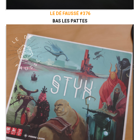
LE DÉ FAUSSÉ #376
BAS LES PATTES