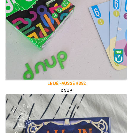
LE DÉ FAUSSÉ #382
DNUP