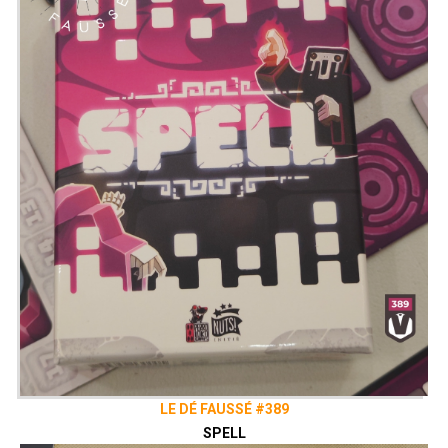
LE DÉ FAUSSÉ #389
SPELL