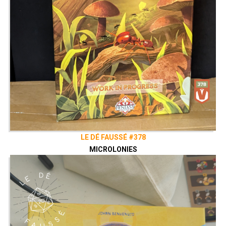
LE DÉ FAUSSÉ #378
MICROLONIES