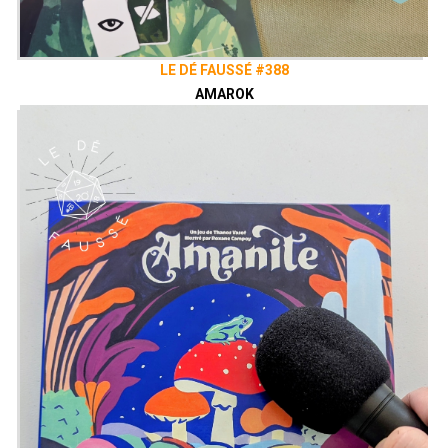
LE DÉ FAUSSÉ #388
AMAROK