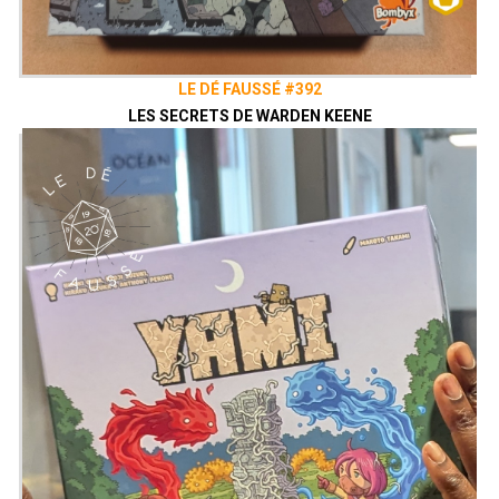
LE DÉ FAUSSÉ #392
LES SECRETS DE WARDEN KEENE