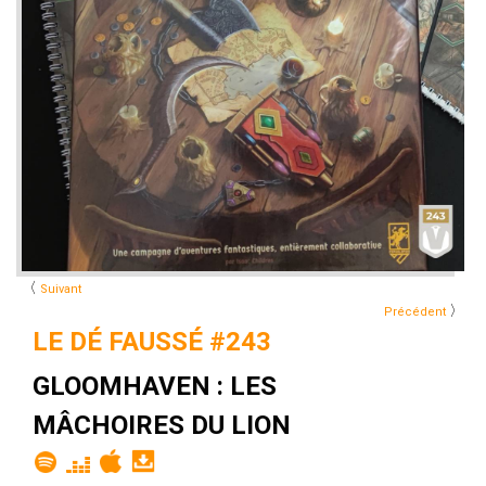
〈
Suivant
〉
Précédent
LE DÉ FAUSSÉ #243
GLOOMHAVEN : LES
MÂCHOIRES DU LION