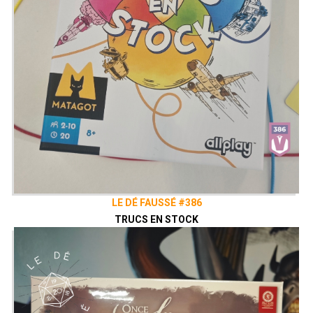
LE DÉ FAUSSÉ #386
TRUCS EN STOCK