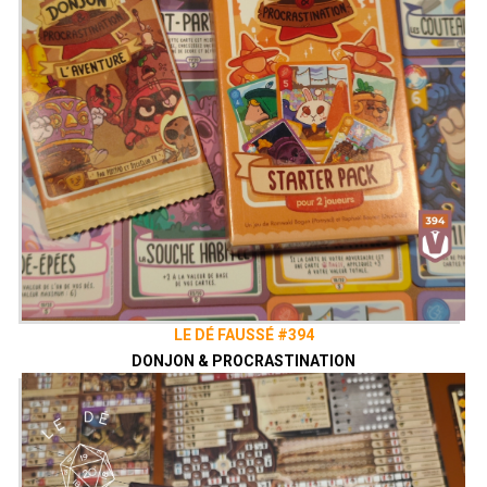
LE DÉ FAUSSÉ #394
DONJON & PROCRASTINATION