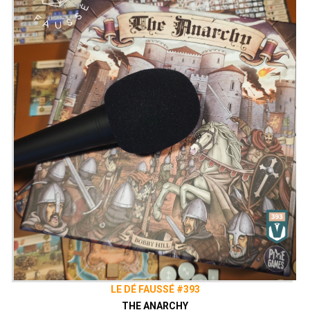
LE DÉ FAUSSÉ #393
THE ANARCHY