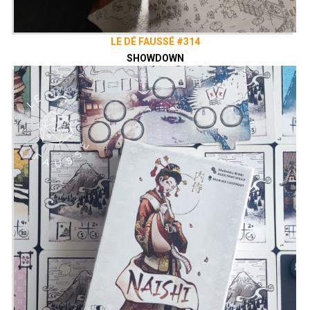
LE DÉ FAUSSÉ #314
SHOWDOWN