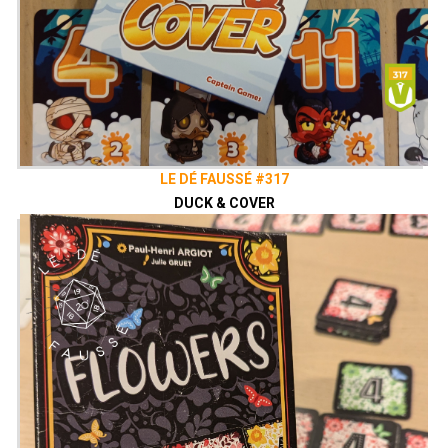
LE DÉ FAUSSÉ #317
DUCK & COVER