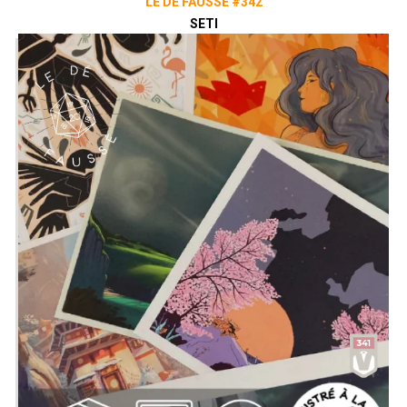
LE DÉ FAUSSÉ #342
SETI