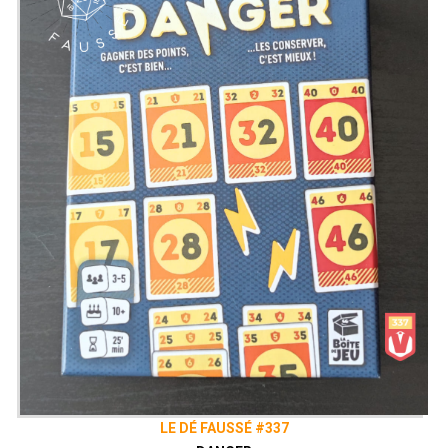
LE DÉ FAUSSÉ #337