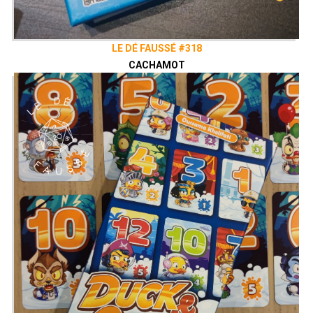
LE DÉ FAUSSÉ #318
CACHAMOT