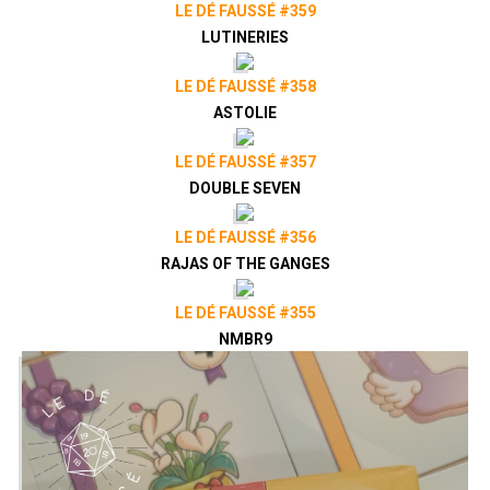
LE DÉ FAUSSÉ #359
LUTINERIES
LE DÉ FAUSSÉ #358
ASTOLIE
LE DÉ FAUSSÉ #357
DOUBLE SEVEN
LE DÉ FAUSSÉ #356
RAJAS OF THE GANGES
LE DÉ FAUSSÉ #355
NMBR9