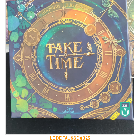
LE DÉ FAUSSÉ #325