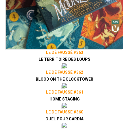
LE DÉ FAUSSÉ #363
LE TERRITOIRE DES LOUPS
LE DÉ FAUSSÉ #362
BLOOD ON THE CLOCKTOWER
LE DÉ FAUSSÉ #361
HOME STAGING
LE DÉ FAUSSÉ #360
DUEL POUR CARDIA