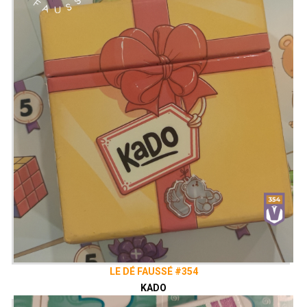
LE DÉ FAUSSÉ #354
KADO