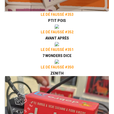
LE DÉ FAUSSÉ #353
PTIT POIS
LE DÉ FAUSSÉ #352
AVANT APRÈS
LE DÉ FAUSSÉ #351
7 WONDERS DICE
LE DÉ FAUSSÉ #350
ZENITH