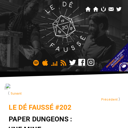
〈
Suivant
〉
Précédent
LE DÉ FAUSSÉ #202
PAPER DUNGEONS :