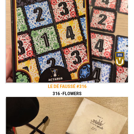
LE DÉ FAUSSÉ #316
316 -FLOWERS