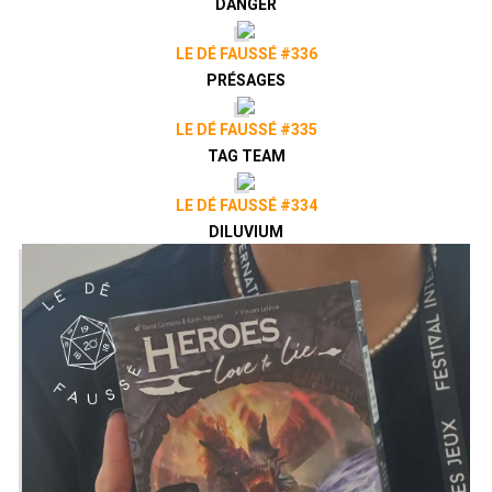
DANGER
LE DÉ FAUSSÉ #336
PRÉSAGES
LE DÉ FAUSSÉ #335
TAG TEAM
LE DÉ FAUSSÉ #334
DILUVIUM