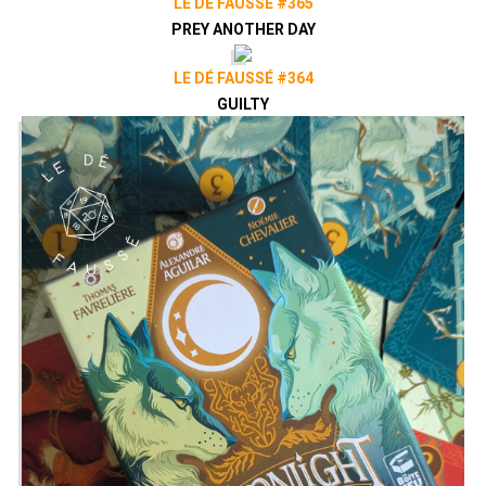
LE DÉ FAUSSÉ #365
PREY ANOTHER DAY
LE DÉ FAUSSÉ #364
GUILTY