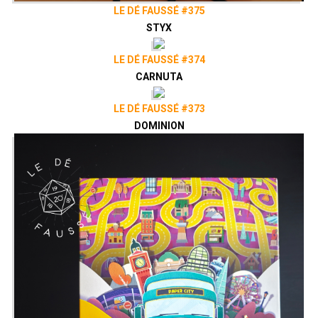
LE DÉ FAUSSÉ #375
STYX
LE DÉ FAUSSÉ #374
CARNUTA
LE DÉ FAUSSÉ #373
DOMINION