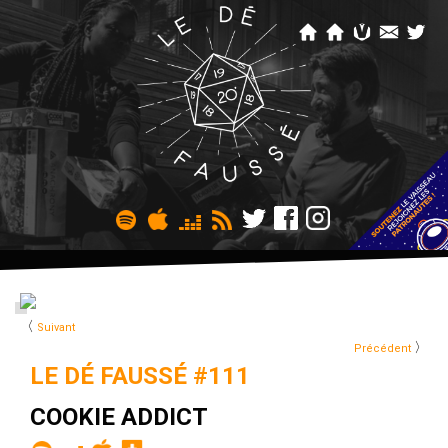
〈
Suivant
〉
Précédent
LE DÉ FAUSSÉ #111
COOKIE ADDICT