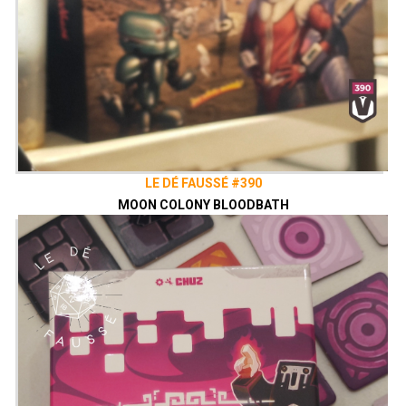
LE DÉ FAUSSÉ #390
MOON COLONY BLOODBATH