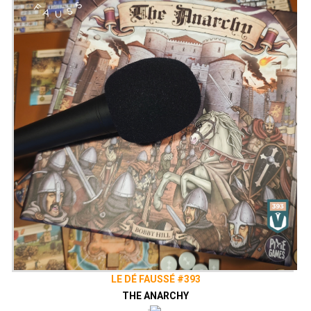
LE DÉ FAUSSÉ #393
THE ANARCHY