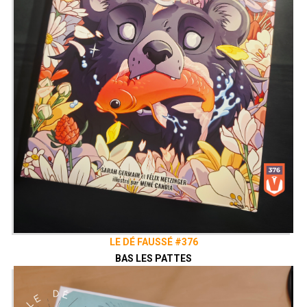
LE DÉ FAUSSÉ #376
BAS LES PATTES