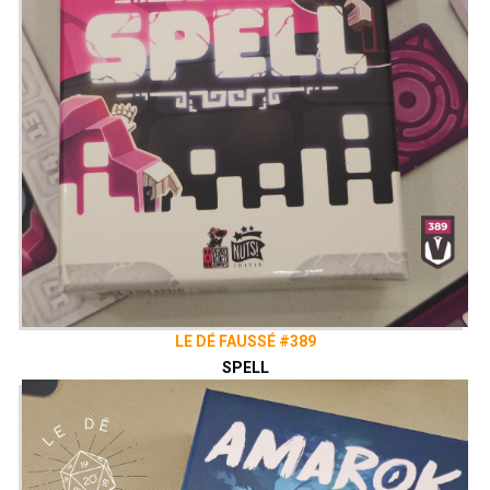
LE DÉ FAUSSÉ #389
SPELL