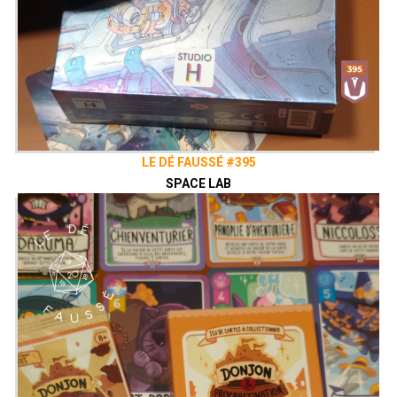
LE DÉ FAUSSÉ #395
SPACE LAB