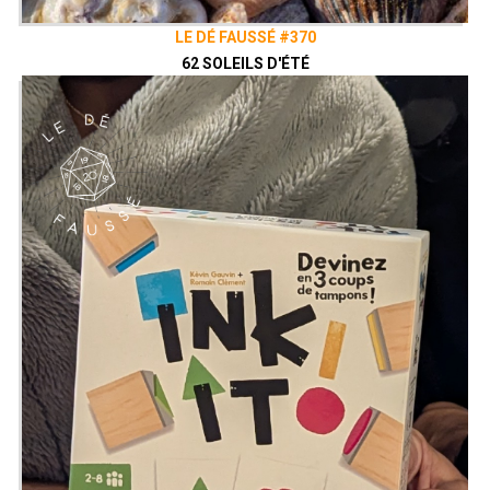
LE DÉ FAUSSÉ #370
62 SOLEILS D'ÉTÉ