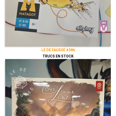
LE DÉ FAUSSÉ #386
TRUCS EN STOCK