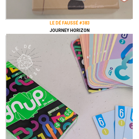
LE DÉ FAUSSÉ #383
JOURNEY HORIZON