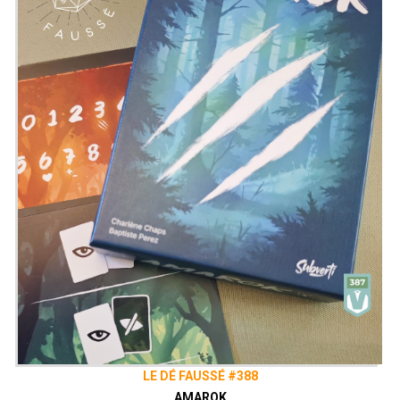
LE DÉ FAUSSÉ #388
AMAROK