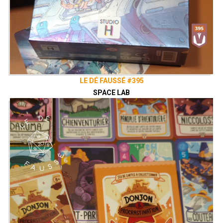
LE DÉ FAUSSÉ #395
SPACE LAB