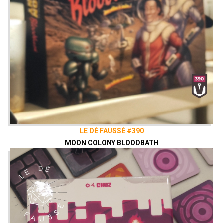
LE DÉ FAUSSÉ #390
MOON COLONY BLOODBATH