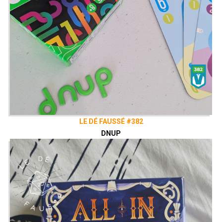
LE DÉ FAUSSÉ #382
DNUP