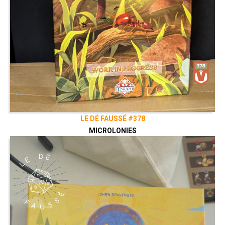
LE DÉ FAUSSÉ #378
MICROLONIES