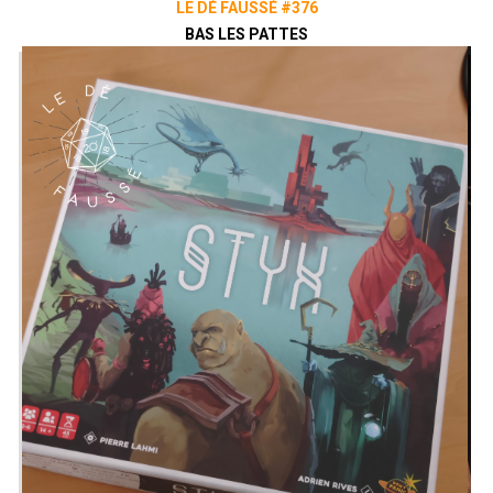
LE DÉ FAUSSÉ #376
BAS LES PATTES