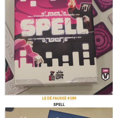
LE DÉ FAUSSÉ #389
SPELL