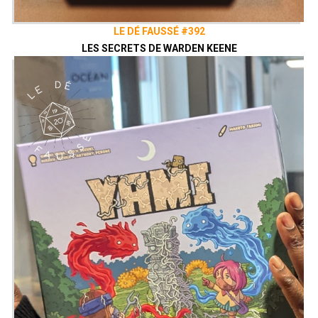
LE DÉ FAUSSÉ #392
LES SECRETS DE WARDEN KEENE