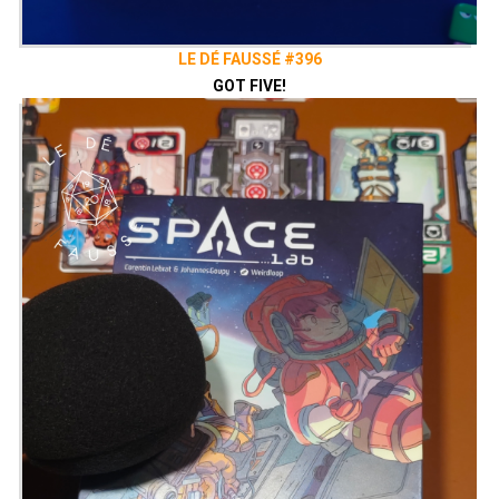
LE DÉ FAUSSÉ #396
GOT FIVE!