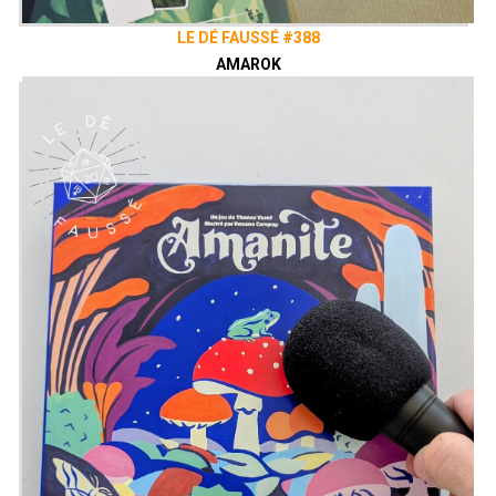
LE DÉ FAUSSÉ #388
AMAROK