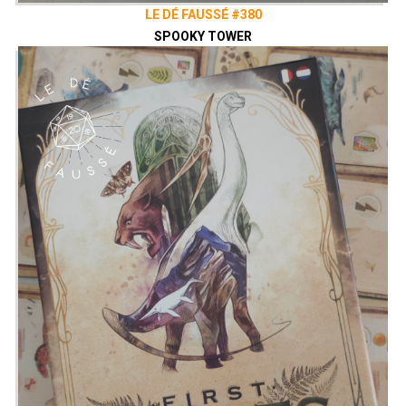
LE DÉ FAUSSÉ #380
SPOOKY TOWER