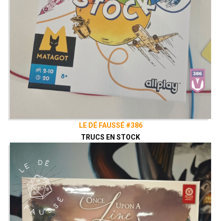
LE DÉ FAUSSÉ #386
TRUCS EN STOCK