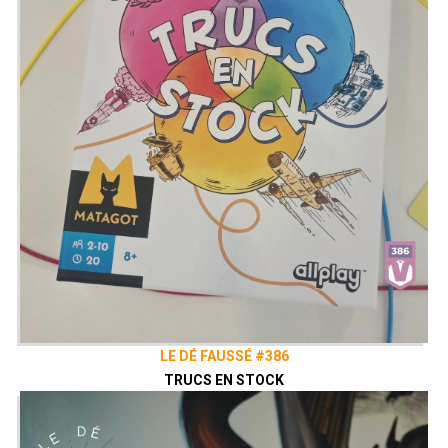
LE DÉ FAUSSÉ #386
TRUCS EN STOCK