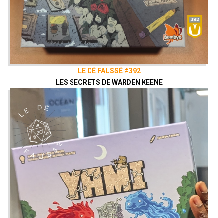
LE DÉ FAUSSÉ #392
LES SECRETS DE WARDEN KEENE