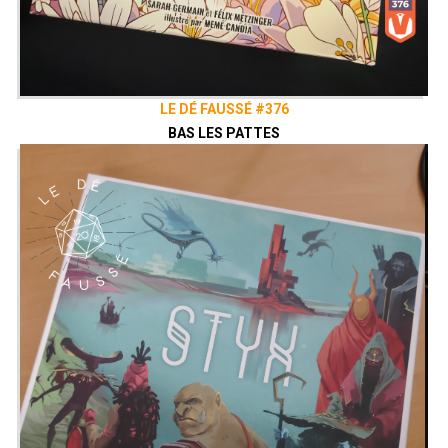
LE DÉ FAUSSÉ #376
BAS LES PATTES