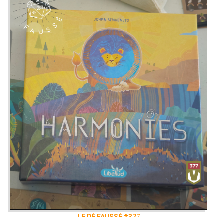
LE DÉ FAUSSÉ #377