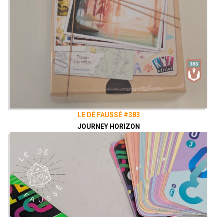
LE DÉ FAUSSÉ #383
JOURNEY HORIZON