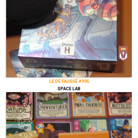
LE DÉ FAUSSÉ #395
SPACE LAB