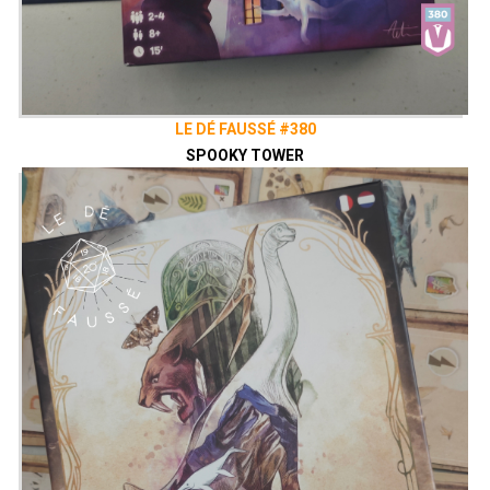
LE DÉ FAUSSÉ #380
SPOOKY TOWER