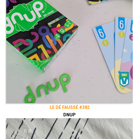
LE DÉ FAUSSÉ #382
DNUP