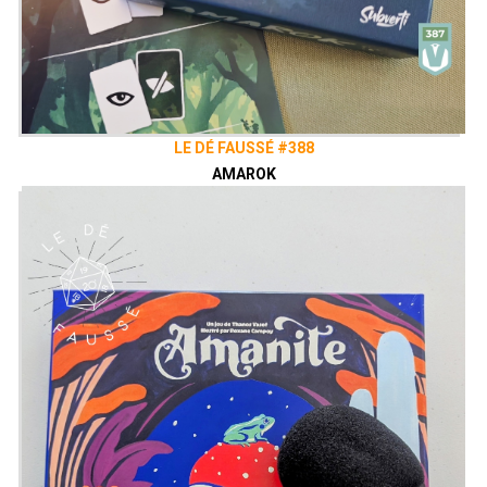
LE DÉ FAUSSÉ #388
AMAROK