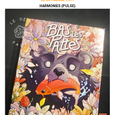
HARMONIES (PULSE)