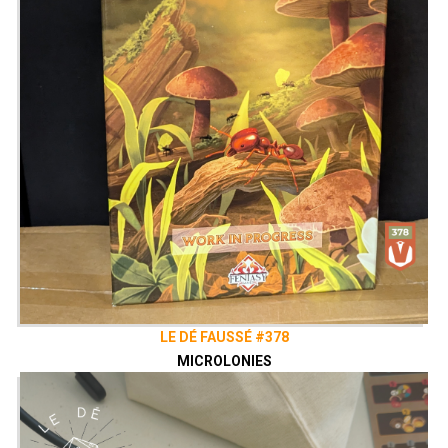
LE DÉ FAUSSÉ #378
MICROLONIES