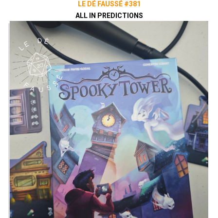
LE DÉ FAUSSÉ #381
ALL IN PREDICTIONS