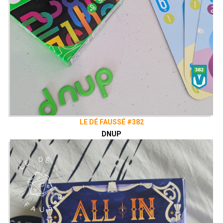
LE DÉ FAUSSÉ #382
DNUP