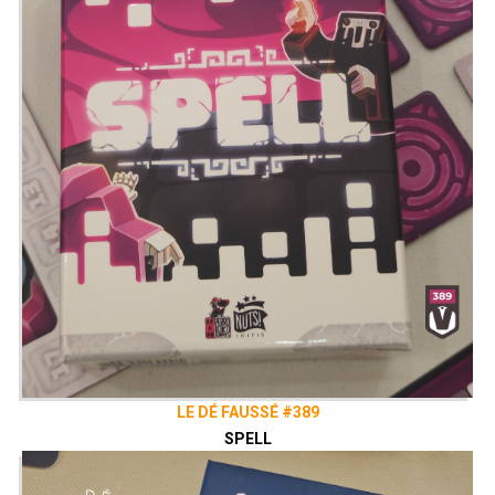
LE DÉ FAUSSÉ #389
SPELL