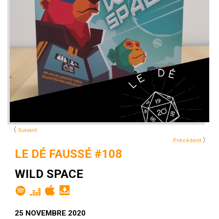
〈
Suivant
〉
Précédent
LE DÉ FAUSSÉ #108
WILD SPACE
25 NOVEMBRE 2020