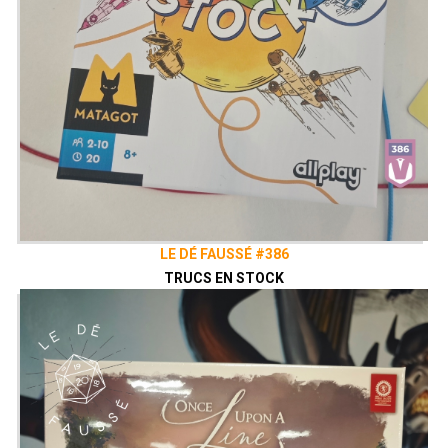
LE DÉ FAUSSÉ #386
TRUCS EN STOCK