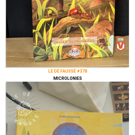
LE DÉ FAUSSÉ #378
MICROLONIES