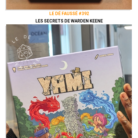
LE DÉ FAUSSÉ #392
LES SECRETS DE WARDEN KEENE