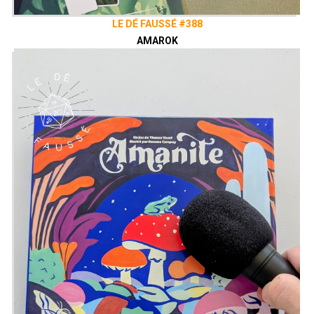
LE DÉ FAUSSÉ #388
AMAROK