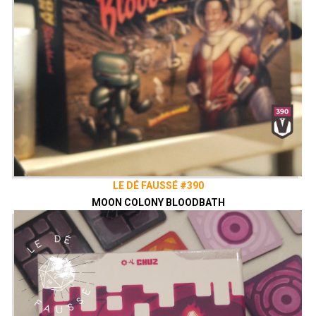
LE DÉ FAUSSÉ #390
MOON COLONY BLOODBATH