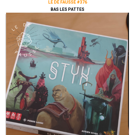
LE DÉ FAUSSÉ #376
BAS LES PATTES