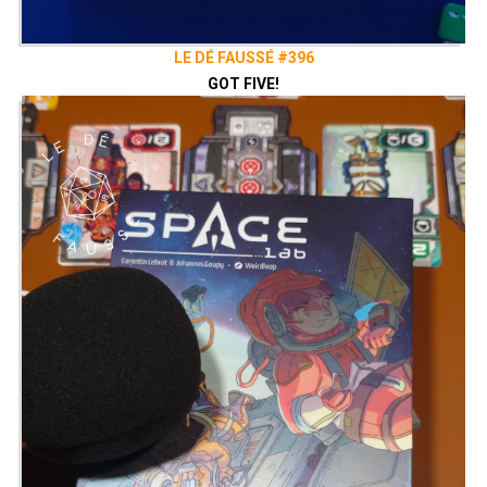
LE DÉ FAUSSÉ #396
GOT FIVE!