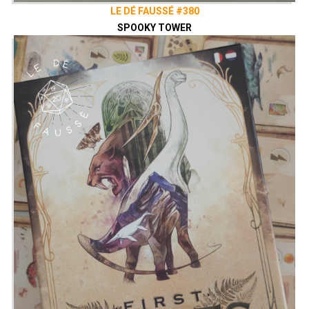
LE DÉ FAUSSÉ #380
SPOOKY TOWER