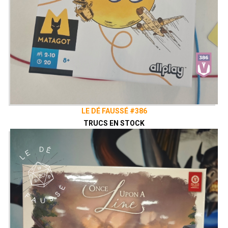
LE DÉ FAUSSÉ #386
TRUCS EN STOCK