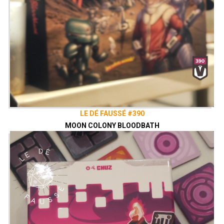
LE DÉ FAUSSÉ #390
MOON COLONY BLOODBATH