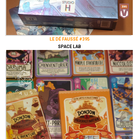
LE DÉ FAUSSÉ #395
SPACE LAB