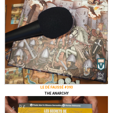
LE DÉ FAUSSÉ #393
THE ANARCHY