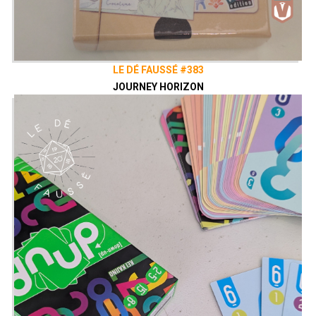
LE DÉ FAUSSÉ #383
JOURNEY HORIZON