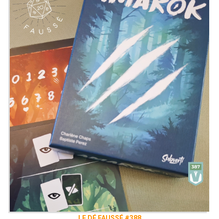
LE DÉ FAUSSÉ #388