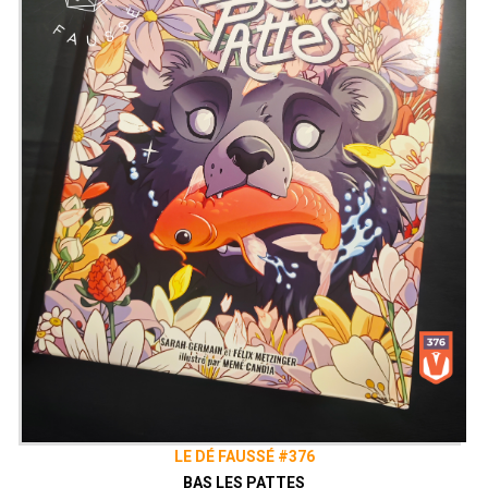
LE DÉ FAUSSÉ #376
BAS LES PATTES