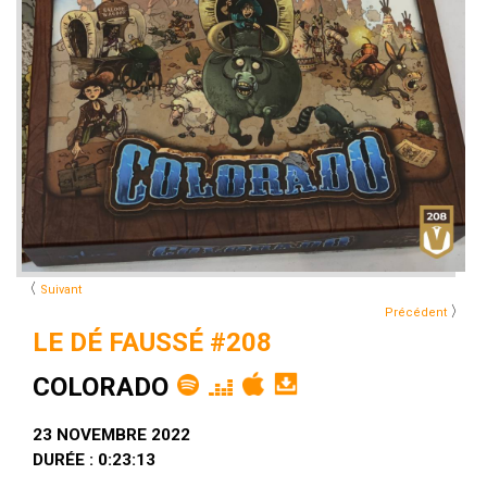
〈
Suivant
〉
Précédent
LE DÉ FAUSSÉ #208
COLORADO
23 NOVEMBRE 2022
DURÉE : 0:23:13