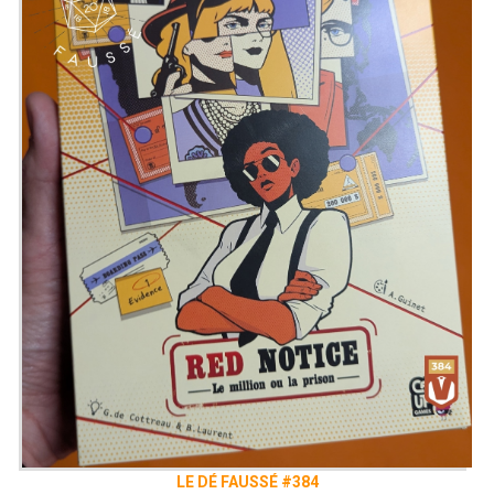
LE DÉ FAUSSÉ #384