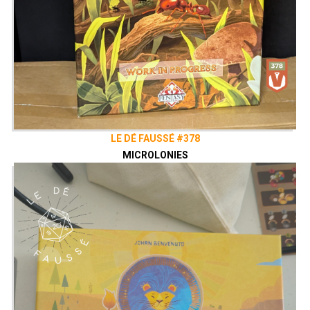
LE DÉ FAUSSÉ #378
MICROLONIES