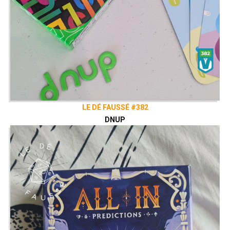
LE DÉ FAUSSÉ #382
DNUP