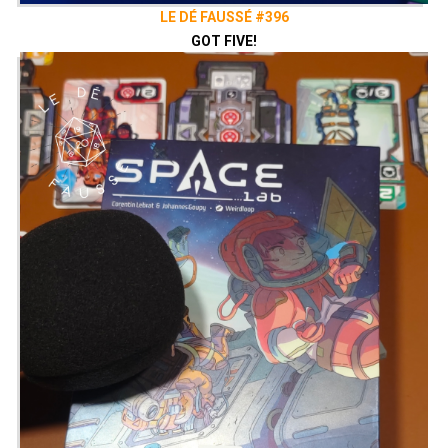
LE DÉ FAUSSÉ #396
GOT FIVE!