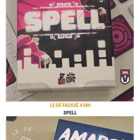
LE DÉ FAUSSÉ #389
SPELL