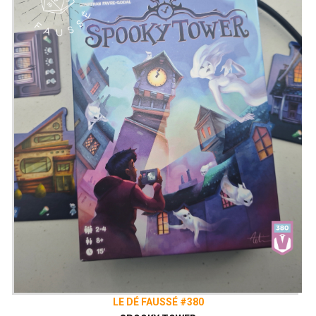
LE DÉ FAUSSÉ #380