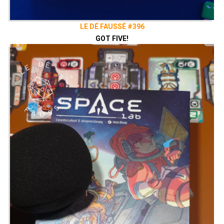
LE DÉ FAUSSÉ #396
GOT FIVE!