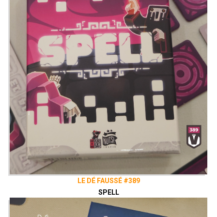
LE DÉ FAUSSÉ #389
SPELL