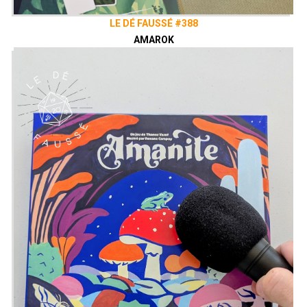
LE DÉ FAUSSÉ #388
AMAROK