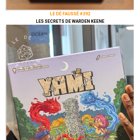
LE DÉ FAUSSÉ #392
LES SECRETS DE WARDEN KEENE