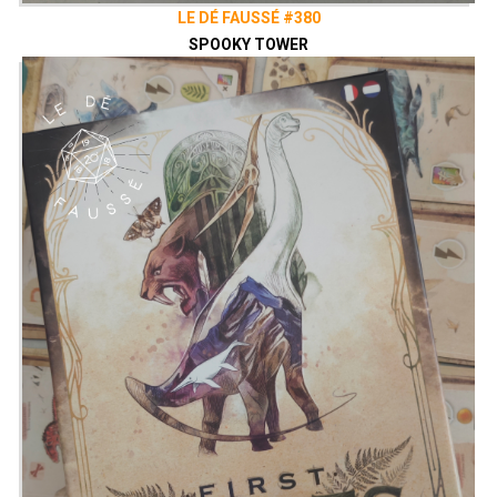
LE DÉ FAUSSÉ #380
SPOOKY TOWER