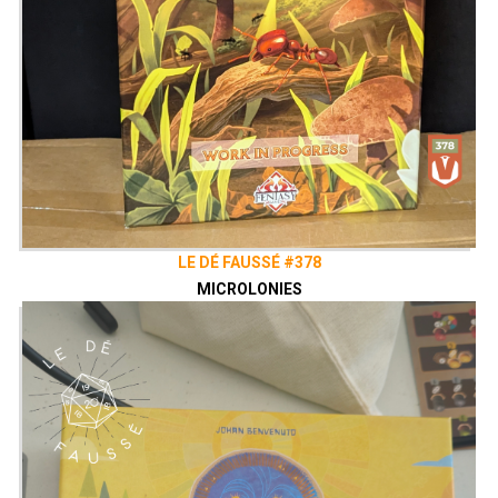
LE DÉ FAUSSÉ #378
MICROLONIES