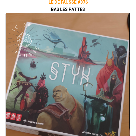
LE DÉ FAUSSÉ #376
BAS LES PATTES