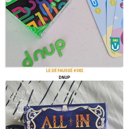
LE DÉ FAUSSÉ #382
DNUP