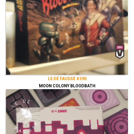
LE DÉ FAUSSÉ #390
MOON COLONY BLOODBATH