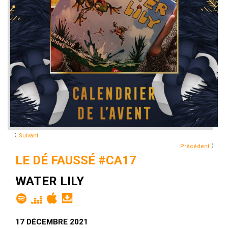
〈
Suivant
〉
Précédent
LE DÉ FAUSSÉ #CA17
WATER LILY
17 DÉCEMBRE 2021