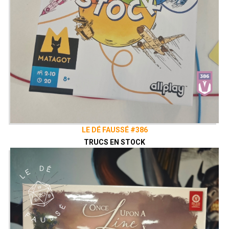
LE DÉ FAUSSÉ #386
TRUCS EN STOCK