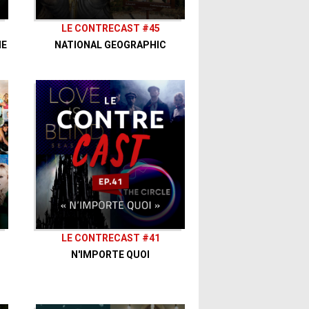
LE CONTRECAST #45
ME
NATIONAL GEOGRAPHIC
LE CONTRECAST #41
N'IMPORTE QUOI