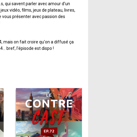
e.s, qui savent parler avec amour d'un
eux vidéo, films, jeux de plateau, livres,
 de vous présenter avec passion des
!
4, mais on fait croire qu'on a diffusé ça
.. bref, l'épisode est dispo !