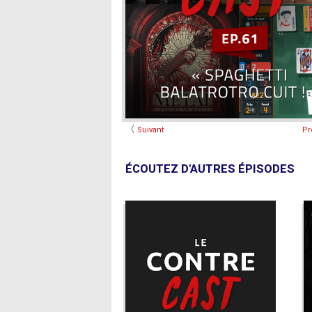
〈
Suivant
Pr
ÉCOUTEZ D'AUTRES ÉPISODES