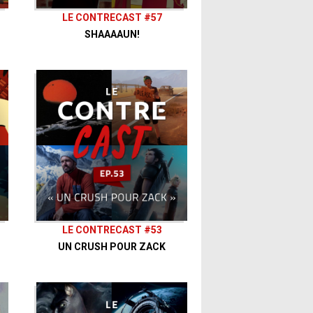
LE CONTRECAST #57
SHAAAAUN!
LE CONTRECAST #53
UN CRUSH POUR ZACK