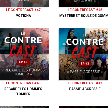
LE CONTRECAST #47
LE CONTRECAST #46
POTICHA
MYSTÈRE ET BOULE DE GOM
LE CONTRECAST #43
LE CONTRECAST #42
REGARDE LES HOMMES
PASSIF-AGGRESSIF
TOMBER