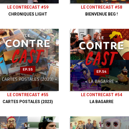
LE CONTRECAST #59
LE CONTRECAST #58
CHRONIQUES LIGHT
BIENVENUE BEG !
LE CONTRECAST #55
LE CONTRECAST #54
CARTES POSTALES (2023)
LA BAGARRE