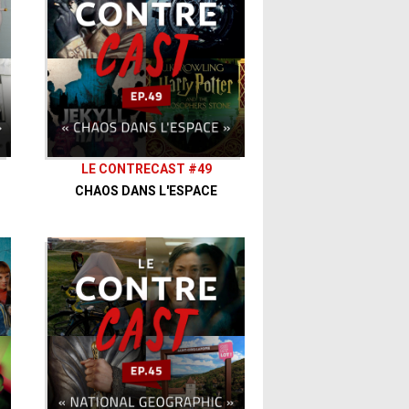
LE CONTRECAST #49
CHAOS DANS L'ESPACE