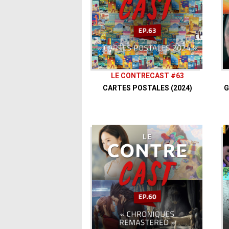
LE CONTRECAST #63
CARTES POSTALES (2024)
G