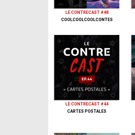
LE CONTRECAST #48
COOLCOOLCOOLCONTES
LE CONTRECAST #44
CARTES POSTALES