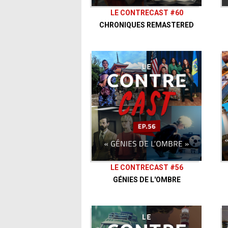
LE CONTRECAST #60
CHRONIQUES REMASTERED
LE CONTRECAST #56
GÉNIES DE L'OMBRE