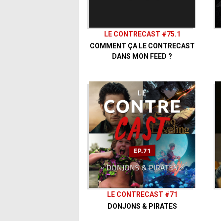
LE CONTRECAST #75.1
COMMENT ÇA LE CONTRECAST
DANS MON FEED ?
LE CONTRECAST #71
DONJONS & PIRATES