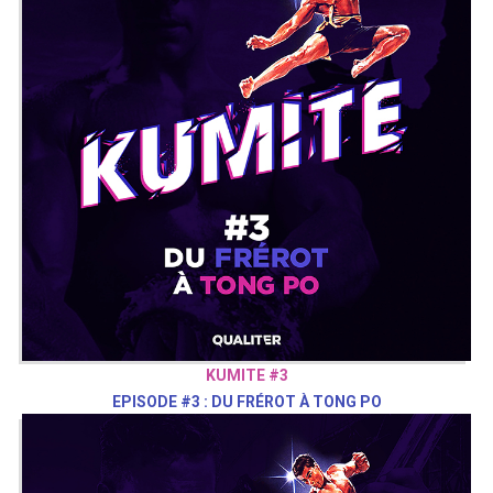
KUMITE #3
EPISODE #3 : DU FRÉROT À TONG PO