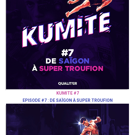
KUMITE #7
EPISODE #7 : DE SAÏGON À SUPER TROUFION