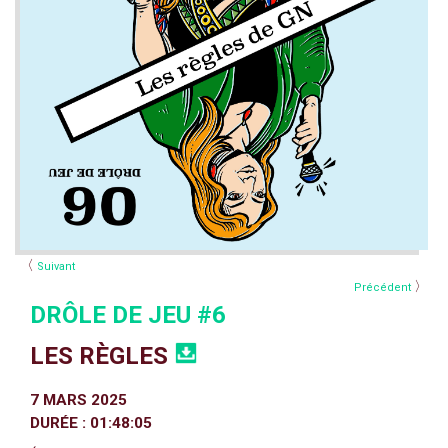
〈
Suivant
〉
Précédent
DRÔLE DE JEU #6
LES RÈGLES
7 MARS 2025
DURÉE : 01:48:05