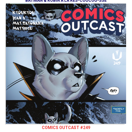
BATMAN & ROBIN À LA RES-COUCOU-SSE
COMICS OUTCAST #249