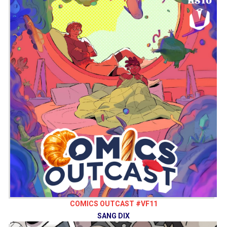
COMICS OUTCAST #VF11
SANG DIX