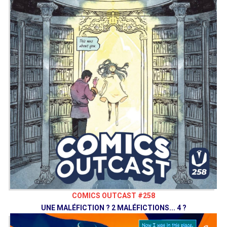
COMICS OUTCAST #258
UNE MALÉFICTION ? 2 MALÉFICTIONS... 4 ?