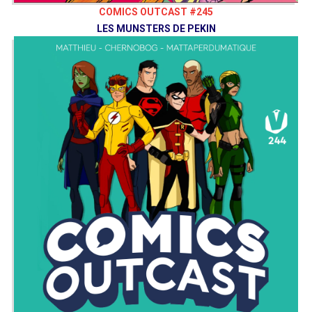
COMICS OUTCAST #245
LES MUNSTERS DE PEKIN