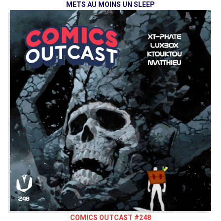
METS AU MOINS UN SLEEP
COMICS OUTCAST #248