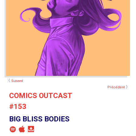
〈
Suivant
〉
Précédent
COMICS OUTCAST
#153
BIG BLISS BODIES