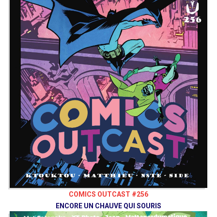
COMICS OUTCAST #256
ENCORE UN CHAUVE QUI SOURIS