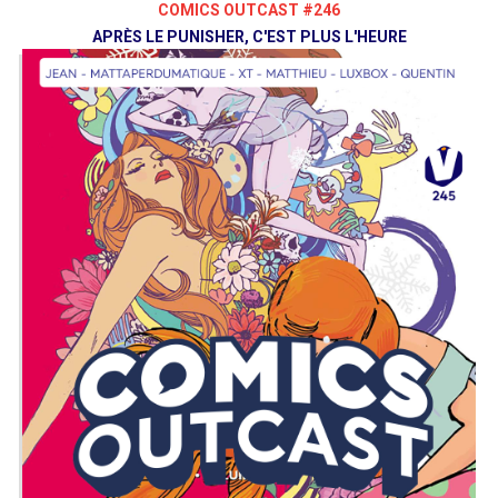
COMICS OUTCAST #246
APRÈS LE PUNISHER, C'EST PLUS L'HEURE