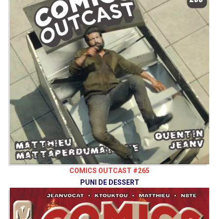
COMICS OUTCAST #265
PUNI DE DESSERT