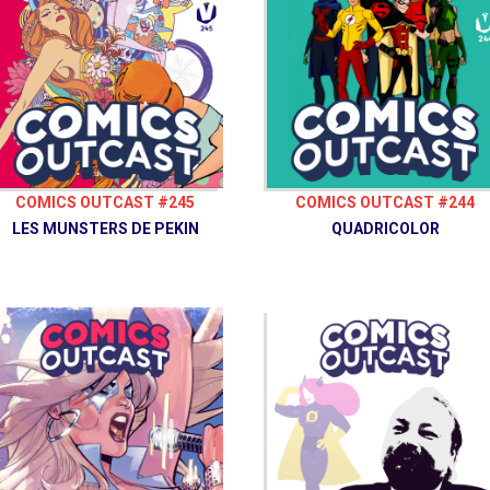
COMICS OUTCAST #245
COMICS OUTCAST #244
LES MUNSTERS DE PEKIN
QUADRICOLOR