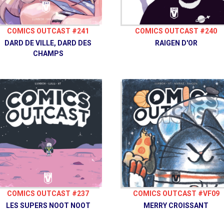
COMICS OUTCAST #241
COMICS OUTCAST #240
DARD DE VILLE, DARD DES
RAIGEN D'OR
CHAMPS
COMICS OUTCAST #237
COMICS OUTCAST #VF09
LES SUPERS NOOT NOOT
MERRY CROISSANT