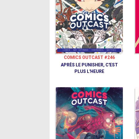
COMICS OUTCAST #246
APRÈS LE PUNISHER, C'EST
PLUS L'HEURE