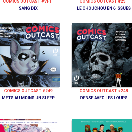
COMICS OUTCAST #251
COMICS OUTCAST #VF11
LE CHOUCHOU EN 6 ISSUES
SANG DIX
COMICS OUTCAST #249
COMICS OUTCAST #248
METS AU MOINS UN SLEEP
DENSE AVEC LES LOUPS