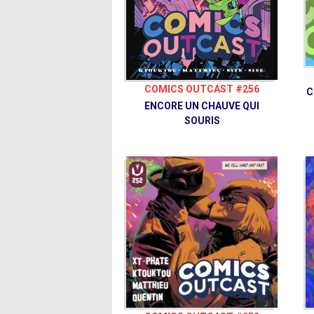
COMICS OUTCAST #256
C
ENCORE UN CHAUVE QUI
SOURIS