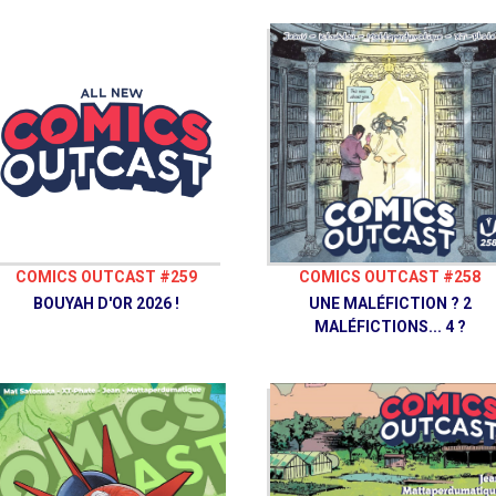
COMICS OUTCAST #259
COMICS OUTCAST #258
BOUYAH D'OR 2026 !
UNE MALÉFICTION ? 2
MALÉFICTIONS... 4 ?