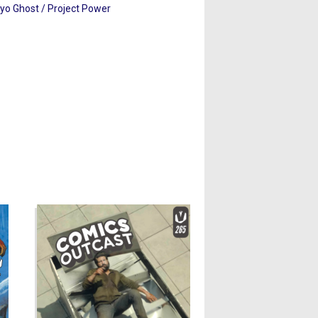
yo Ghost / Project Power
gar Delgado