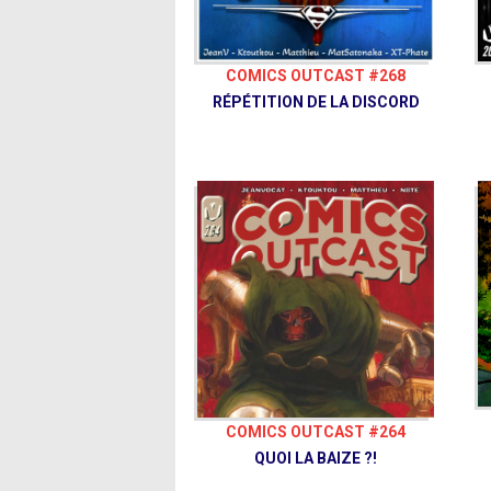
COMICS OUTCAST #268
RÉPÉTITION DE LA DISCORD
COMICS OUTCAST #264
QUOI LA BAIZE ?!