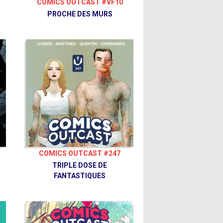
COMICS OUTCAST #VF10
PROCHE DES MURS
COMICS OUTCAST #247
TRIPLE DOSE DE
FANTASTIQUES