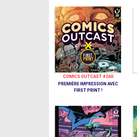
COMICS OUTCAST #260
PREMIÈRE IMPRESSION AVEC
FIRST PRINT !