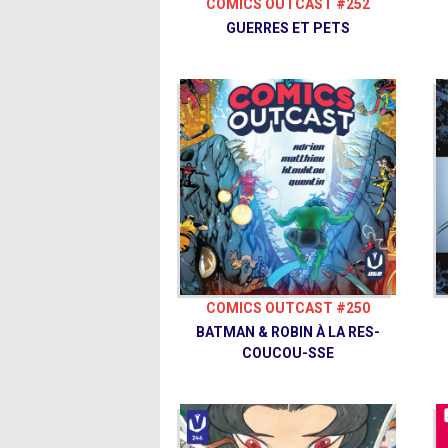
COMICS OUTCAST #252
GUERRES ET PETS
COMICS OUTCAST #250
BATMAN & ROBIN À LA RES-
COUCOU-SSE