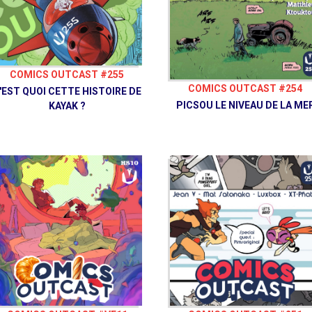
COMICS OUTCAST #255
COMICS OUTCAST #254
'EST QUOI CETTE HISTOIRE DE
PICSOU LE NIVEAU DE LA ME
KAYAK ?