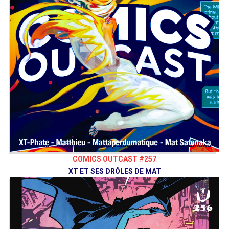
COMICS OUTCAST #257
XT ET SES DRÔLES DE MAT