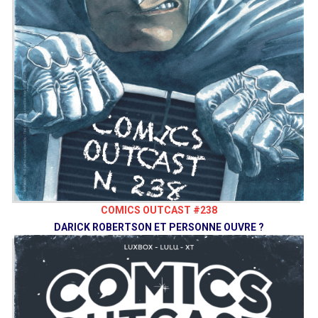
COMICS OUTCAST #238
DARICK ROBERTSON ET PERSONNE OUVRE ?