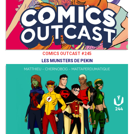
COMICS OUTCAST #245
LES MUNSTERS DE PEKIN