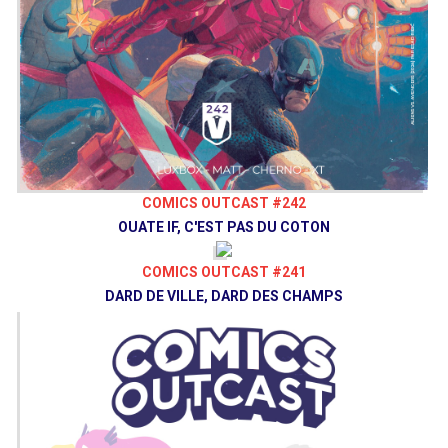
COMICS OUTCAST #242
OUATE IF, C'EST PAS DU COTON
COMICS OUTCAST #241
DARD DE VILLE, DARD DES CHAMPS