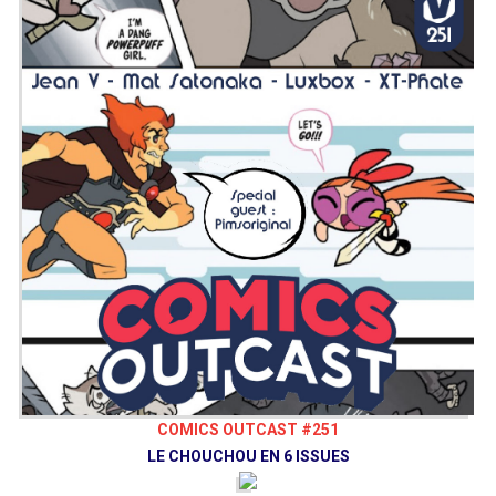
COMICS OUTCAST #251
LE CHOUCHOU EN 6 ISSUES