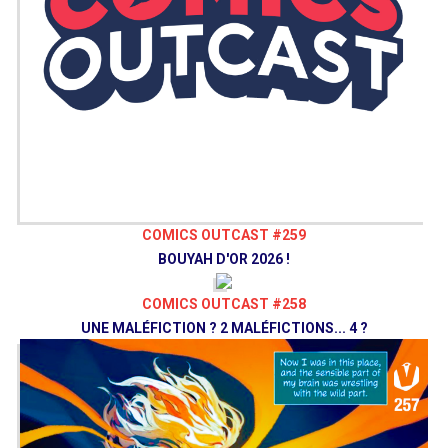
COMICS OUTCAST #259
BOUYAH D'OR 2026 !
COMICS OUTCAST #258
UNE MALÉFICTION ? 2 MALÉFICTIONS... 4 ?