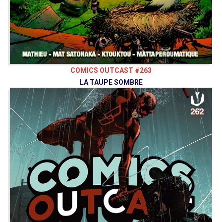
COMICS OUTCAST #263
LA TAUPE SOMBRE