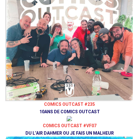
COMICS OUTCAST #235
10ANS DE COMICS OUTCAST
COMICS OUTCAST #VF07
DU L’AIR DAHMER OU JE FAIS UN MALHEUR