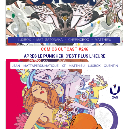
COMICS OUTCAST #246
APRÈS LE PUNISHER, C'EST PLUS L'HEURE