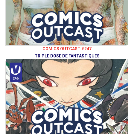
COMICS OUTCAST #247
TRIPLE DOSE DE FANTASTIQUES