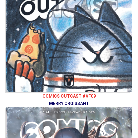
COMICS OUTCAST #VF09
MERRY CROISSANT