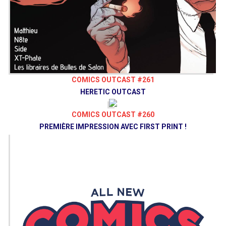
COMICS OUTCAST #261
HERETIC OUTCAST
COMICS OUTCAST #260
PREMIÈRE IMPRESSION AVEC FIRST PRINT !