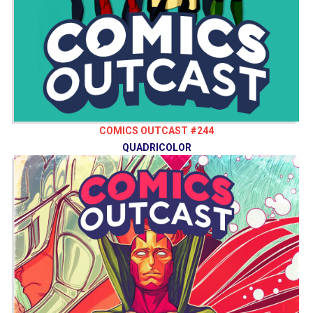
COMICS OUTCAST #244
QUADRICOLOR