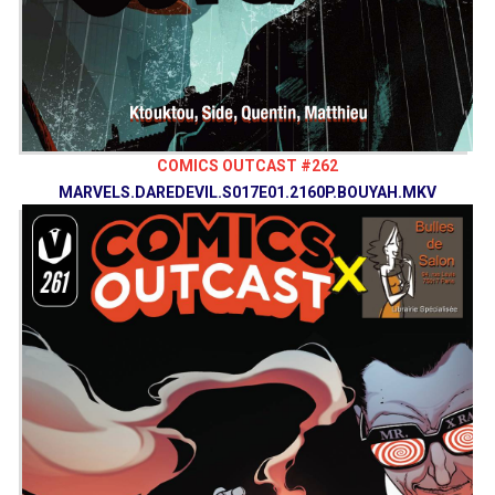
COMICS OUTCAST #262
MARVELS.DAREDEVIL.S017E01.2160P.BOUYAH.MKV