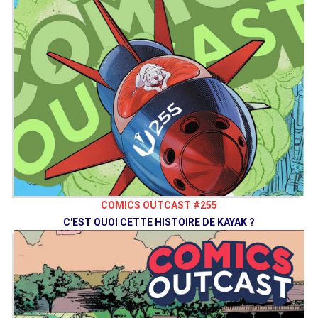
COMICS OUTCAST #255
C'EST QUOI CETTE HISTOIRE DE KAYAK ?