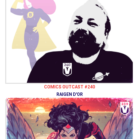
COMICS OUTCAST #240
RAIGEN D'OR