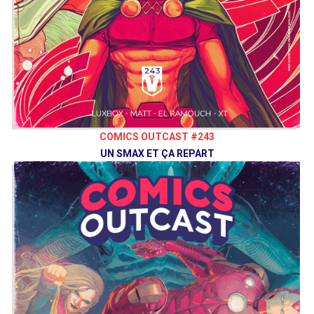
COMICS OUTCAST #243
UN SMAX ET ÇA REPART