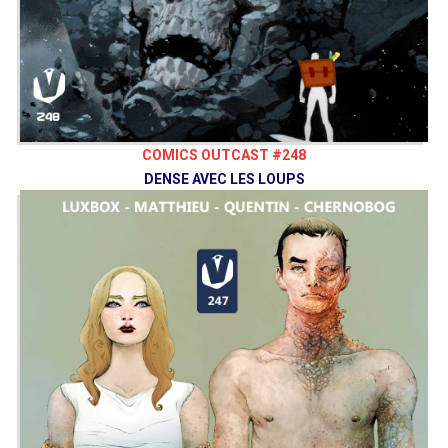
COMICS OUTCAST #248
DENSE AVEC LES LOUPS