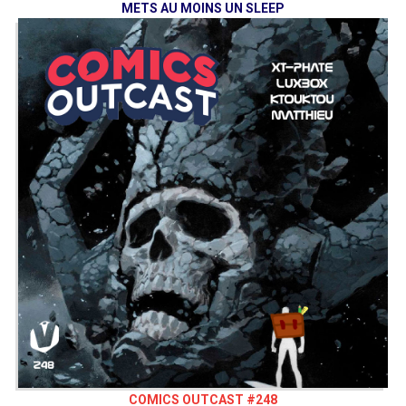
METS AU MOINS UN SLEEP
COMICS OUTCAST #248