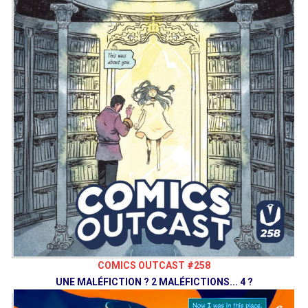
COMICS OUTCAST #258
UNE MALÉFICTION ? 2 MALÉFICTIONS... 4 ?