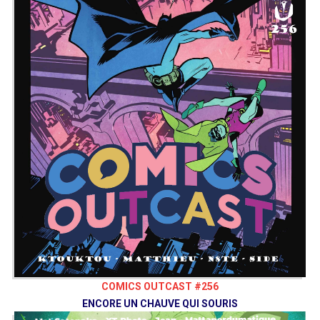
COMICS OUTCAST #256
ENCORE UN CHAUVE QUI SOURIS