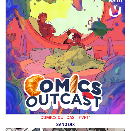
COMICS OUTCAST #VF11
SANG DIX