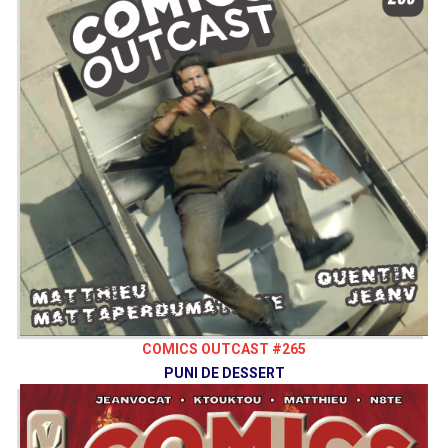
COMICS OUTCAST #265
PUNI DE DESSERT