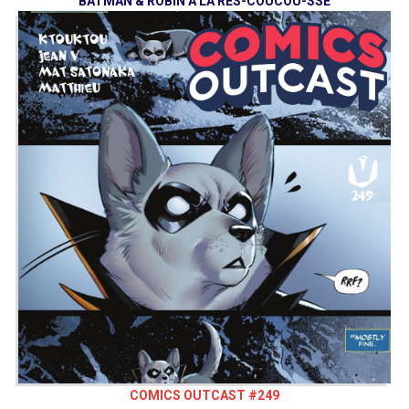
BATMAN & ROBIN À LA RES-COUCOU-SSE
COMICS OUTCAST #249