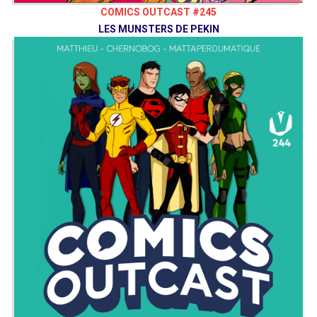
COMICS OUTCAST #245
LES MUNSTERS DE PEKIN