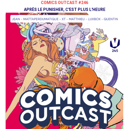
COMICS OUTCAST #246
APRÈS LE PUNISHER, C'EST PLUS L'HEURE