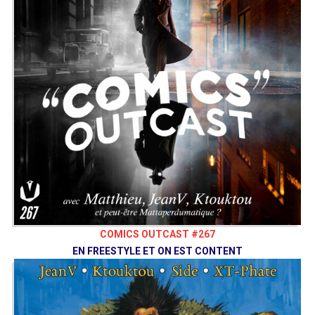
Joe
@JoeHume
Ben
@Nekkoto
Adrien
@AdrienLarouzee
Éric
@EKBR2KKO
Bluesky
@Comicsoutcast
Twitter
@Comicsoutcast
Instagram
Comics Outcast
Facebook
Bouyah Comics Club
comicsoutcast.com
Vaisseau Hyper Sensas © 2019
COMICS OUTCAST #267
EN FREESTYLE ET ON EST CONTENT