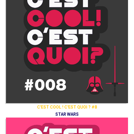
C'EST COOL ! C'EST QUOI ? #8
STAR WARS