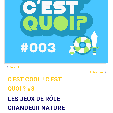
〈
Suivant
〉
Précédent
C'EST COOL ! C'EST
QUOI ? #3
LES JEUX DE RÔLE
GRANDEUR NATURE