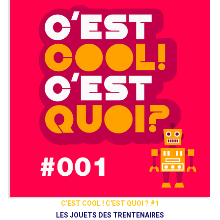
C'EST COOL ! C'EST QUOI ? #1
LES JOUETS DES TRENTENAIRES