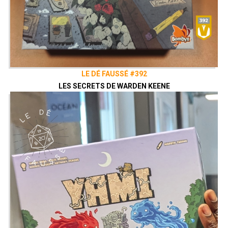
LE DÉ FAUSSÉ #392
LES SECRETS DE WARDEN KEENE