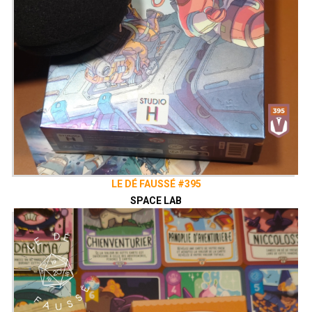
LE DÉ FAUSSÉ #395
SPACE LAB