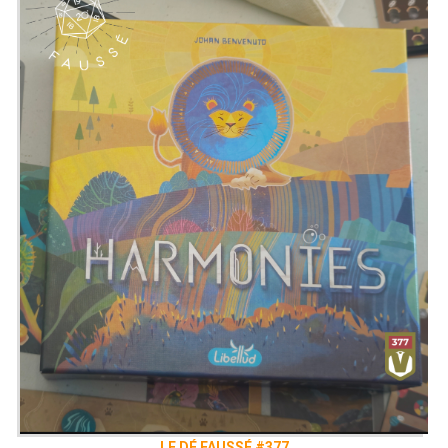
LE DÉ FAUSSÉ #377