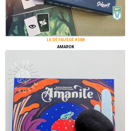
LE DÉ FAUSSÉ #388
AMAROK