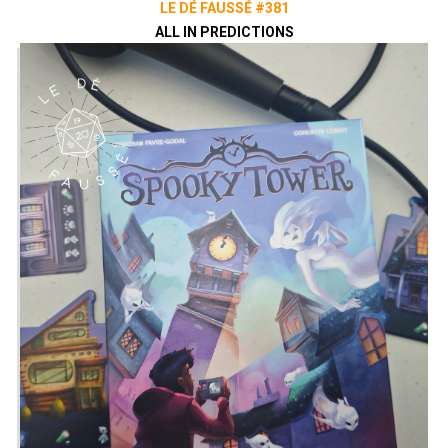
LE DÉ FAUSSÉ #381
ALL IN PREDICTIONS