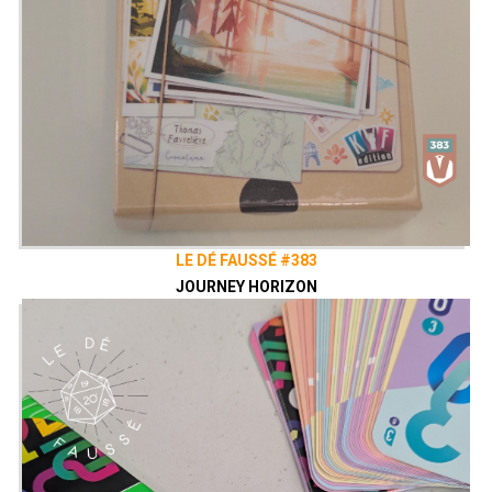
LE DÉ FAUSSÉ #383
JOURNEY HORIZON