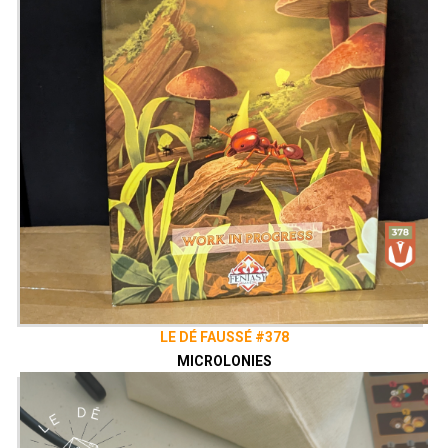
LE DÉ FAUSSÉ #378
MICROLONIES