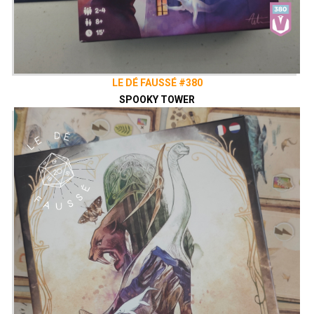
LE DÉ FAUSSÉ #380
SPOOKY TOWER