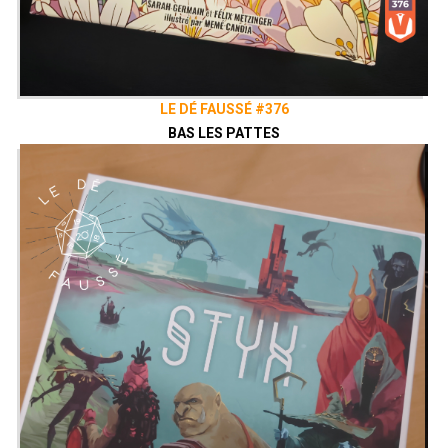
LE DÉ FAUSSÉ #376
BAS LES PATTES