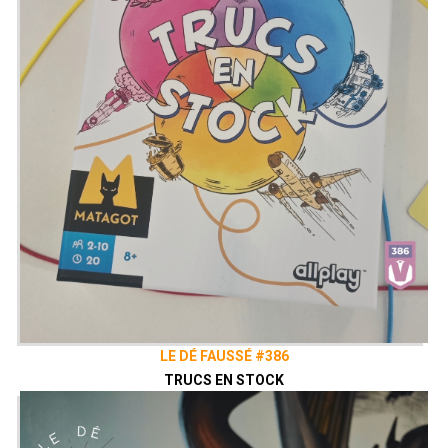
LE DÉ FAUSSÉ #386
TRUCS EN STOCK