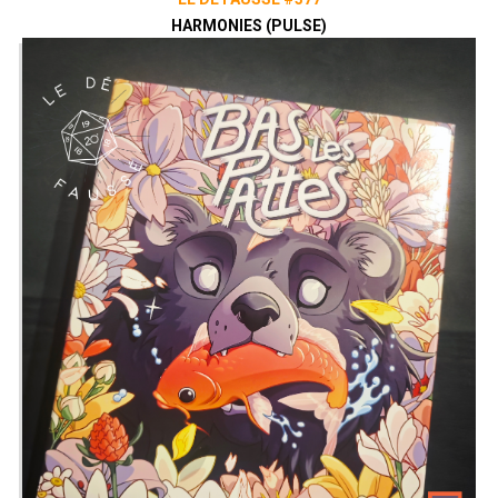
HARMONIES (PULSE)