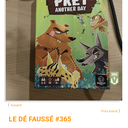
〈
Suivant
〉
Précédent
LE DÉ FAUSSÉ #365