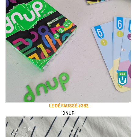
LE DÉ FAUSSÉ #382
DNUP