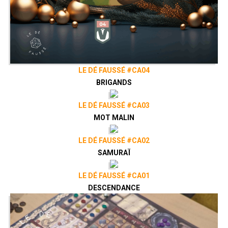
LE DÉ FAUSSÉ #CA04
BRIGANDS
LE DÉ FAUSSÉ #CA03
MOT MALIN
LE DÉ FAUSSÉ #CA02
SAMURAÏ
LE DÉ FAUSSÉ #CA01
DESCENDANCE