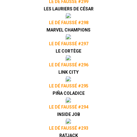
LE DÉ FAUSSÉ #299
LES LAURIERS DE CÉSAR
LE DÉ FAUSSÉ #298
MARVEL CHAMPIONS
LE DÉ FAUSSÉ #297
LE CORTÈGE
LE DÉ FAUSSÉ #296
LINK CITY
LE DÉ FAUSSÉ #295
PIÑA COLADICE
LE DÉ FAUSSÉ #294
INSIDE JOB
LE DÉ FAUSSÉ #293
RATJACK