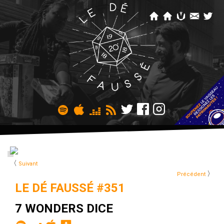
〈
Suivant
〉
Précédent
LE DÉ FAUSSÉ #351
7 WONDERS DICE