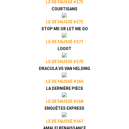
LE DÉ FAUSSÉ #273
COURTISANS
LE DÉ FAUSSÉ #272
STOP ME OR LET ME GO
LE DÉ FAUSSÉ #271
LOOOT
LE DÉ FAUSSÉ #270
DRACULA VS VAN HELSING
LE DÉ FAUSSÉ #269
LA DERNIÈRE PIÈCE
LE DÉ FAUSSÉ #268
ENQUÊTES EXPRESS
LE DÉ FAUSSÉ #267
AMALFI RENAISSANCE