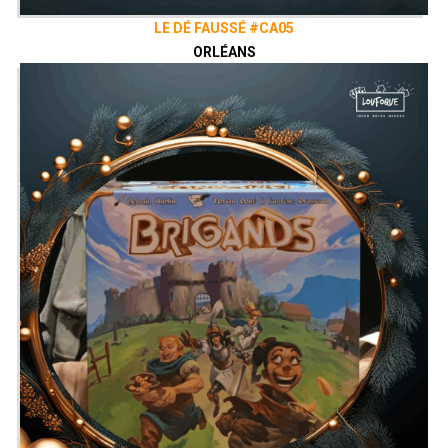
LE DÉ FAUSSÉ #CA05
ORLÉANS