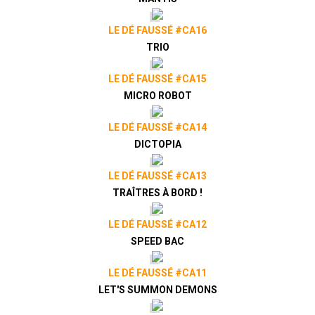
LE DÉ FAUSSÉ #CA16
TRIO
LE DÉ FAUSSÉ #CA15
MICRO ROBOT
LE DÉ FAUSSÉ #CA14
DICTOPIA
LE DÉ FAUSSÉ #CA13
TRAÎTRES À BORD !
LE DÉ FAUSSÉ #CA12
SPEED BAC
LE DÉ FAUSSÉ #CA11
LET'S SUMMON DEMONS