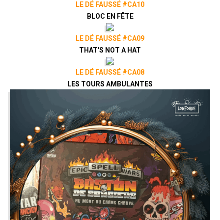
LE DÉ FAUSSÉ #CA10
BLOC EN FÊTE
LE DÉ FAUSSÉ #CA09
THAT'S NOT A HAT
LE DÉ FAUSSÉ #CA08
LES TOURS AMBULANTES