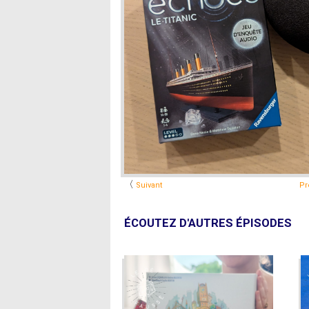
〈
Suivant
Pr
ÉCOUTEZ D'AUTRES ÉPISODES