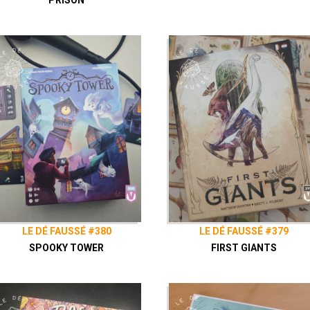
PRISON
LE DÉ FAUSSÉ #380
LE DÉ FAUSSÉ #379
SPOOKY TOWER
FIRST GIANTS