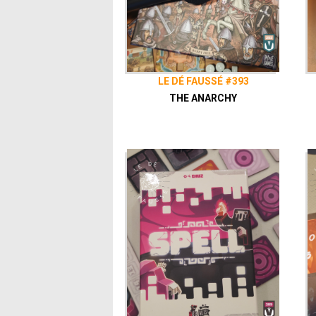
LE DÉ FAUSSÉ #393
THE ANARCHY