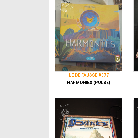
LE DÉ FAUSSÉ #377
HARMONIES (PULSE)