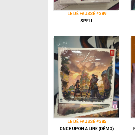
LE DÉ FAUSSÉ #389
SPELL
LE DÉ FAUSSÉ #385
ONCE UPON A LINE (DÉMO)