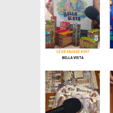
LE DÉ FAUSSÉ #397
BELLA VISTA