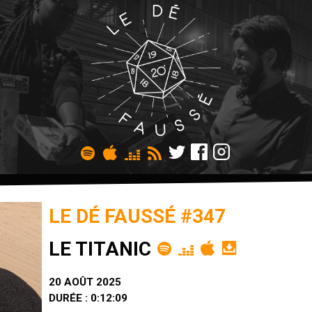
LE DÉ FAUSSÉ #347
LE TITANIC
20 AOÛT 2025
DURÉE : 0:12:09