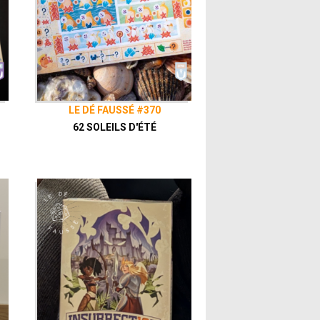
LE DÉ FAUSSÉ #370
62 SOLEILS D'ÉTÉ