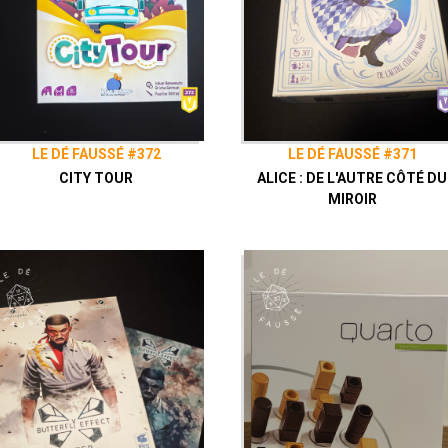
LE DÉ FAUSSÉ #372
LE DÉ FAUSSÉ #371
CITY TOUR
ALICE : DE L'AUTRE CÔTÉ DU
MIROIR