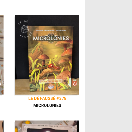
LE DÉ FAUSSÉ #378
MICROLONIES