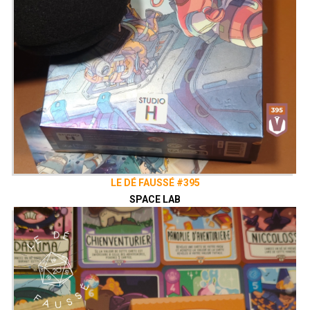
LE DÉ FAUSSÉ #395
SPACE LAB