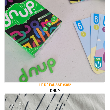
LE DÉ FAUSSÉ #382
DNUP