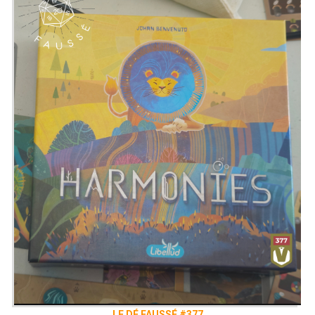
LE DÉ FAUSSÉ #377