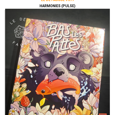
HARMONIES (PULSE)