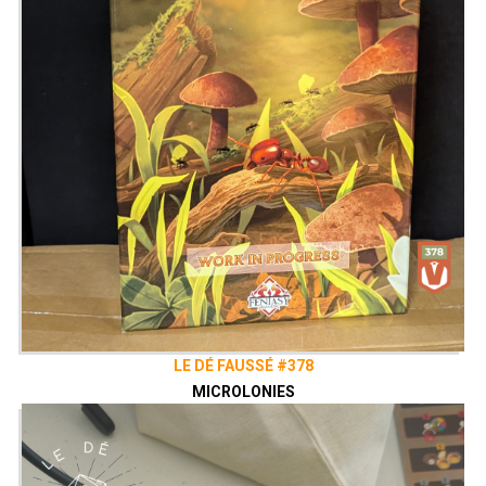
LE DÉ FAUSSÉ #378
MICROLONIES