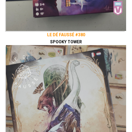
LE DÉ FAUSSÉ #380
SPOOKY TOWER