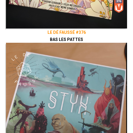
LE DÉ FAUSSÉ #376
BAS LES PATTES