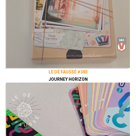
LE DÉ FAUSSÉ #383
JOURNEY HORIZON