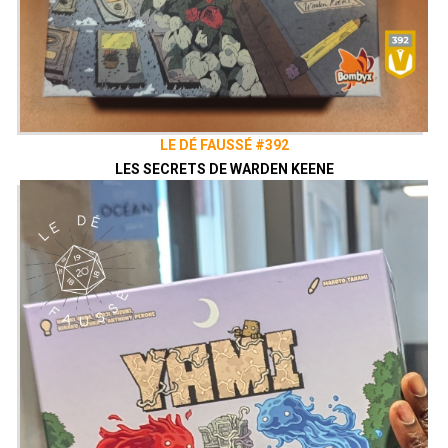
LE DÉ FAUSSÉ #392
LES SECRETS DE WARDEN KEENE