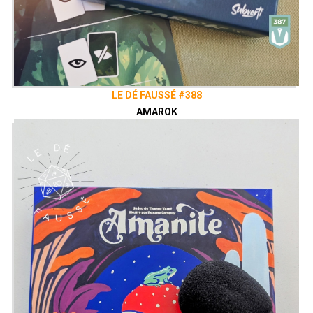
LE DÉ FAUSSÉ #388
AMAROK