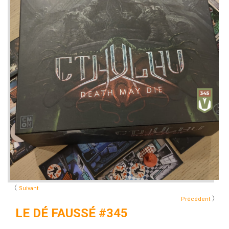
〈
Suivant
〉
Précédent
LE DÉ FAUSSÉ #345