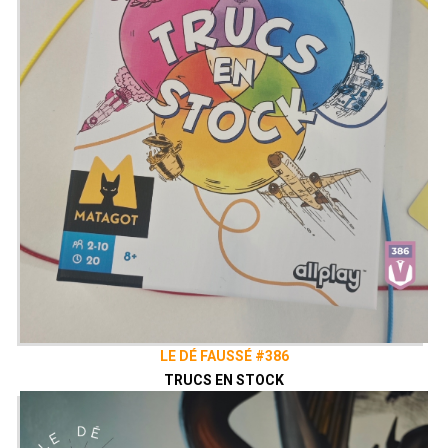
LE DÉ FAUSSÉ #386
TRUCS EN STOCK