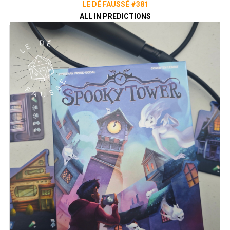
LE DÉ FAUSSÉ #381
ALL IN PREDICTIONS