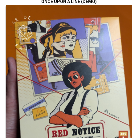
ONCE UPON A LINE (DÉMO)