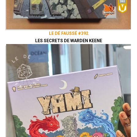
LE DÉ FAUSSÉ #392
LES SECRETS DE WARDEN KEENE