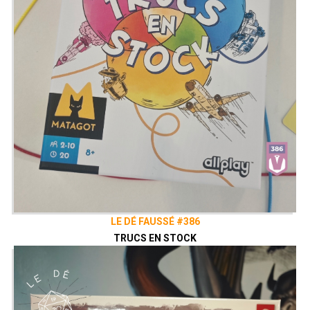
LE DÉ FAUSSÉ #386
TRUCS EN STOCK