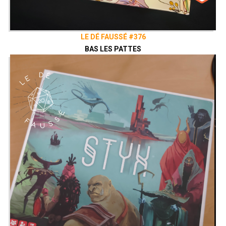
LE DÉ FAUSSÉ #376
BAS LES PATTES