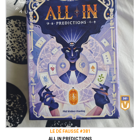
LE DÉ FAUSSÉ #381
ALL IN PREDICTIONS