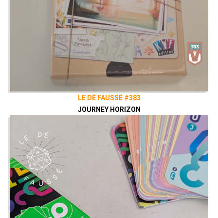
LE DÉ FAUSSÉ #383
JOURNEY HORIZON