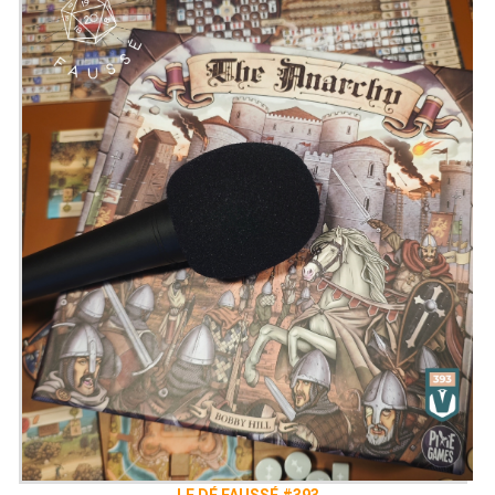
LE DÉ FAUSSÉ #393