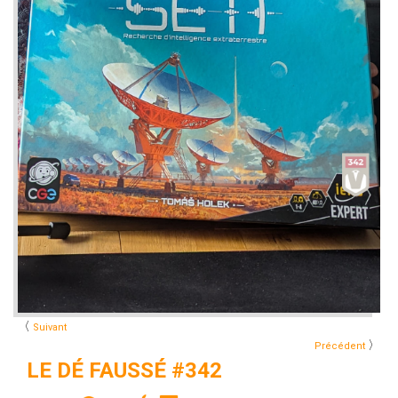
〈
Suivant
〉
Précédent
LE DÉ FAUSSÉ #342