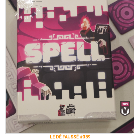
LE DÉ FAUSSÉ #389