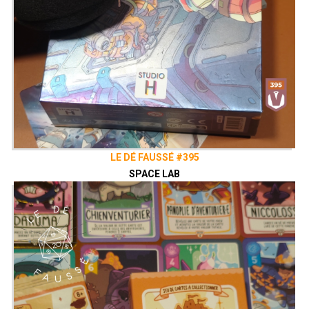
LE DÉ FAUSSÉ #395
SPACE LAB