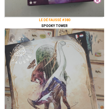
LE DÉ FAUSSÉ #380
SPOOKY TOWER