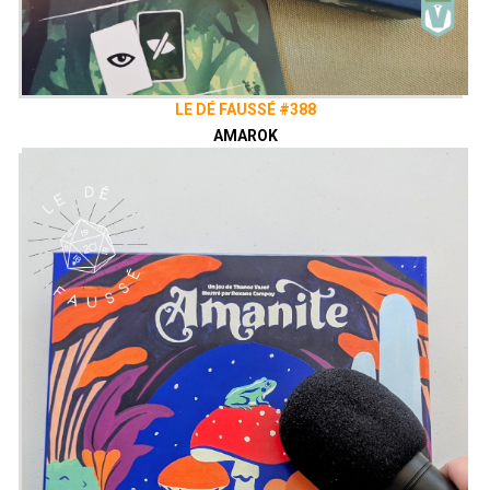
LE DÉ FAUSSÉ #388
AMAROK