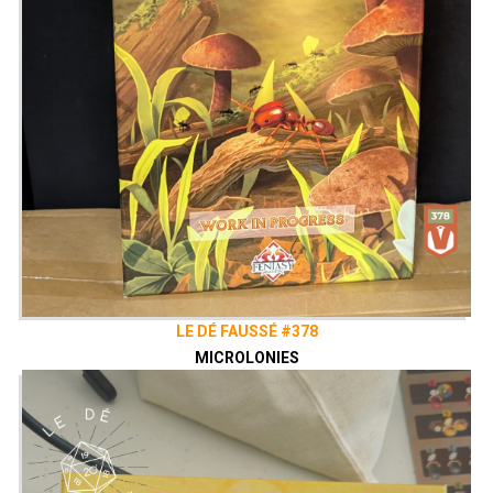
LE DÉ FAUSSÉ #378
MICROLONIES