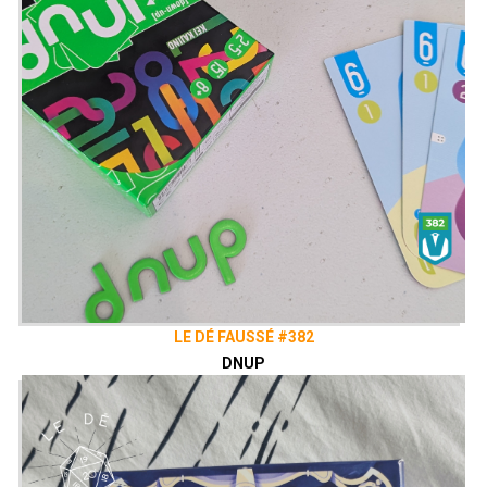
LE DÉ FAUSSÉ #382
DNUP