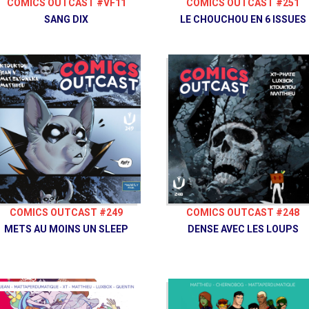
COMICS OUTCAST #251
COMICS OUTCAST #VF11
LE CHOUCHOU EN 6 ISSUES
SANG DIX
COMICS OUTCAST #249
COMICS OUTCAST #248
METS AU MOINS UN SLEEP
DENSE AVEC LES LOUPS