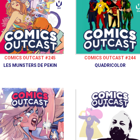
COMICS OUTCAST #245
COMICS OUTCAST #244
LES MUNSTERS DE PEKIN
QUADRICOLOR