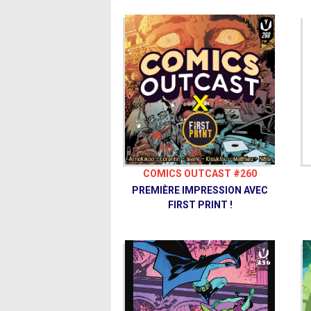
COMICS OUTCAST #260
PREMIÈRE IMPRESSION AVEC
FIRST PRINT !