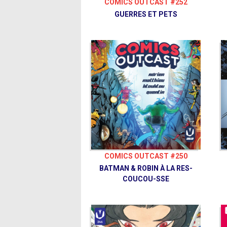
COMICS OUTCAST #252
GUERRES ET PETS
COMICS OUTCAST #250
BATMAN & ROBIN À LA RES-
COUCOU-SSE