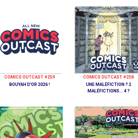
COMICS OUTCAST #259
COMICS OUTCAST #258
BOUYAH D'OR 2026 !
UNE MALÉFICTION ? 2
MALÉFICTIONS... 4 ?