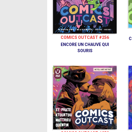
COMICS OUTCAST #256
C
ENCORE UN CHAUVE QUI
SOURIS