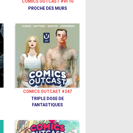
COMICS OUTCAST #VF10
PROCHE DES MURS
COMICS OUTCAST #247
TRIPLE DOSE DE
FANTASTIQUES