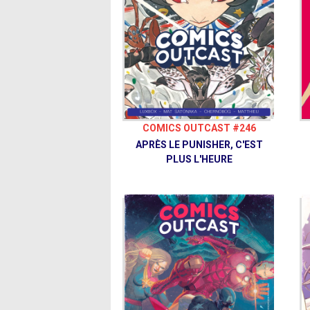
COMICS OUTCAST #246
APRÈS LE PUNISHER, C'EST
PLUS L'HEURE