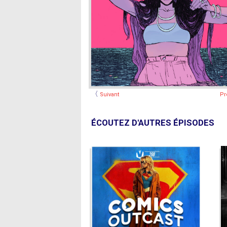
〈
Suivant
Pr
ÉCOUTEZ D'AUTRES ÉPISODES