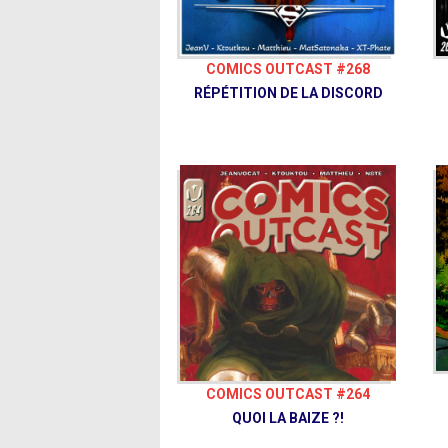
COMICS OUTCAST #268
RÉPÉTITION DE LA DISCORD
COMICS OUTCAST #264
QUOI LA BAIZE ?!