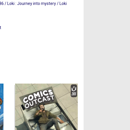
 / Loki : Journey into mystery / Loki
t