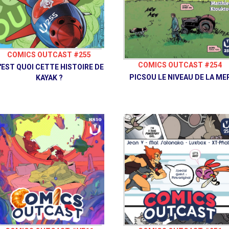
COMICS OUTCAST #255
COMICS OUTCAST #254
'EST QUOI CETTE HISTOIRE DE
PICSOU LE NIVEAU DE LA ME
KAYAK ?