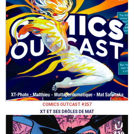
COMICS OUTCAST #257
XT ET SES DRÔLES DE MAT