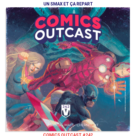
UN SMAX ET ÇA REPART
COMICS OUTCAST #242