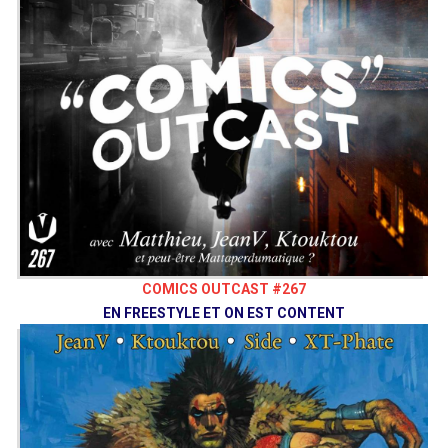
COMICS OUTCAST #267
EN FREESTYLE ET ON EST CONTENT