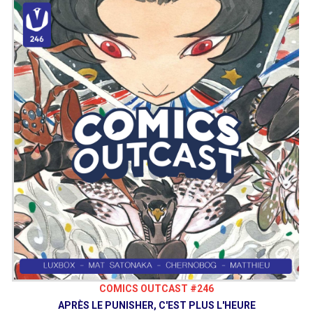
COMICS OUTCAST #246
APRÈS LE PUNISHER, C'EST PLUS L'HEURE