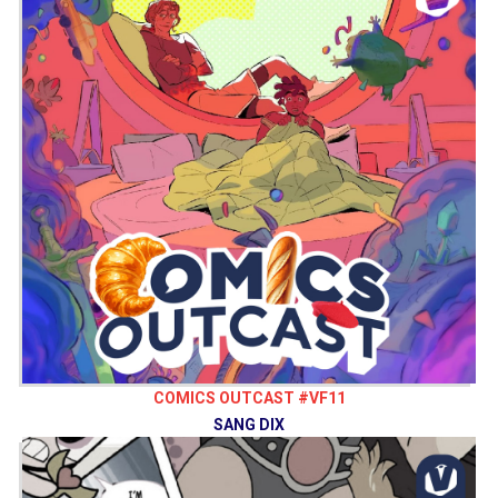
COMICS OUTCAST #VF11
SANG DIX