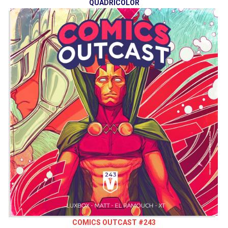
QUADRICOLOR
COMICS OUTCAST #243