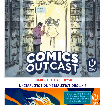
COMICS OUTCAST #258
UNE MALÉFICTION ? 2 MALÉFICTIONS... 4 ?