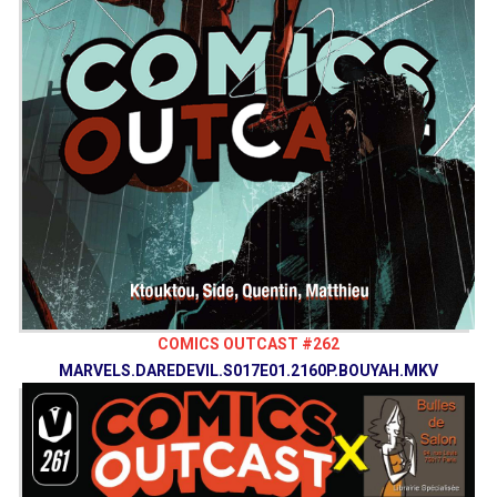
COMICS OUTCAST #262
MARVELS.DAREDEVIL.S017E01.2160P.BOUYAH.MKV