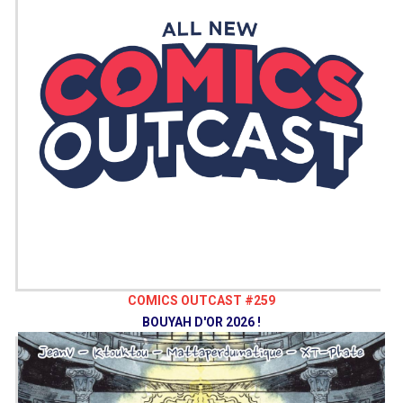
COMICS OUTCAST #259
BOUYAH D'OR 2026 !