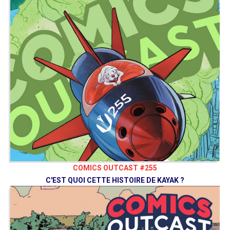
COMICS OUTCAST #255
C'EST QUOI CETTE HISTOIRE DE KAYAK ?