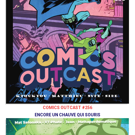
COMICS OUTCAST #256
ENCORE UN CHAUVE QUI SOURIS