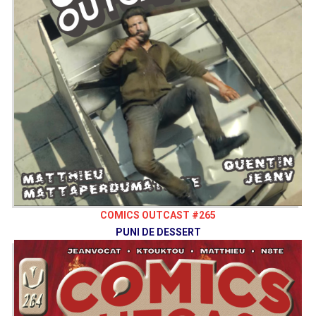
COMICS OUTCAST #265
PUNI DE DESSERT