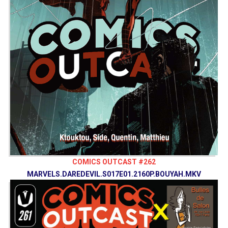
COMICS OUTCAST #262
MARVELS.DAREDEVIL.S017E01.2160P.BOUYAH.MKV