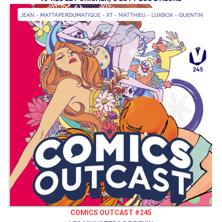
COMICS OUTCAST #245