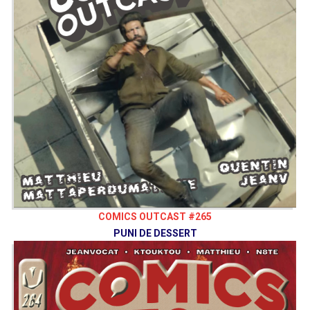
COMICS OUTCAST #265
PUNI DE DESSERT