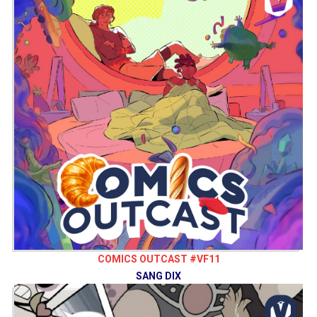
COMICS OUTCAST #VF11
SANG DIX