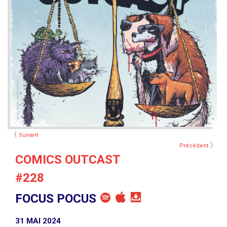
〈
Suivant
〉
Précédent
COMICS OUTCAST
#228
FOCUS POCUS
31 MAI 2024