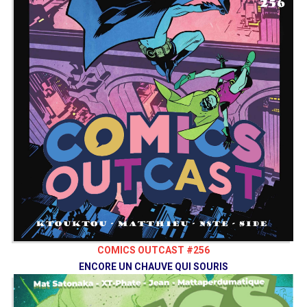
COMICS OUTCAST #256
ENCORE UN CHAUVE QUI SOURIS