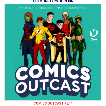
LES MUNSTERS DE PEKIN
COMICS OUTCAST #244