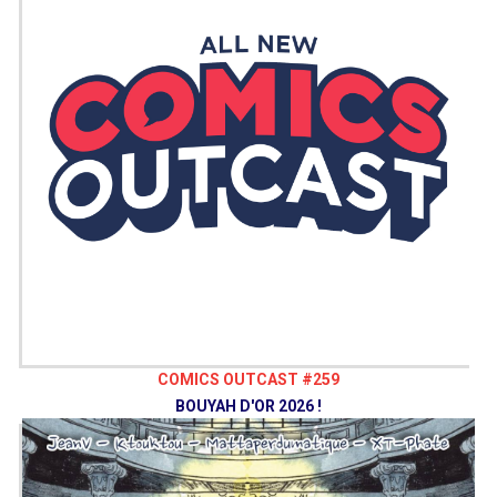
COMICS OUTCAST #259
BOUYAH D'OR 2026 !