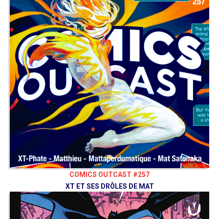
COMICS OUTCAST #257
XT ET SES DRÔLES DE MAT