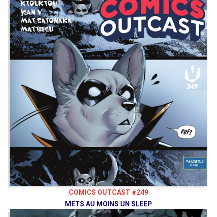
COMICS OUTCAST #249
METS AU MOINS UN SLEEP