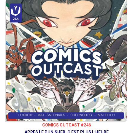
COMICS OUTCAST #246
APRÈS LE PUNISHER, C'EST PLUS L'HEURE