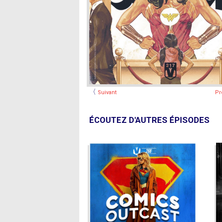
〈
Suivant
Pr
ÉCOUTEZ D'AUTRES ÉPISODES