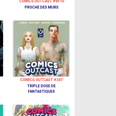
COMICS OUTCAST #VF10
PROCHE DES MURS
COMICS OUTCAST #247
TRIPLE DOSE DE
FANTASTIQUES