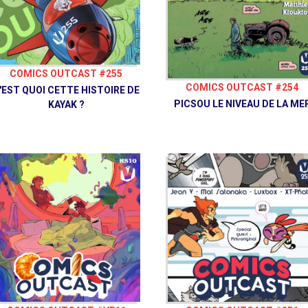
COMICS OUTCAST #255
COMICS OUTCAST #254
'EST QUOI CETTE HISTOIRE DE
PICSOU LE NIVEAU DE LA ME
KAYAK ?