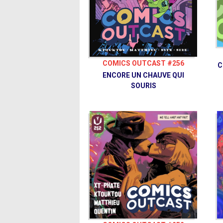
COMICS OUTCAST #256
C
ENCORE UN CHAUVE QUI
SOURIS