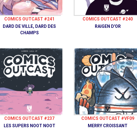
COMICS OUTCAST #241
COMICS OUTCAST #240
DARD DE VILLE, DARD DES
RAIGEN D'OR
CHAMPS
COMICS OUTCAST #237
COMICS OUTCAST #VF09
LES SUPERS NOOT NOOT
MERRY CROISSANT