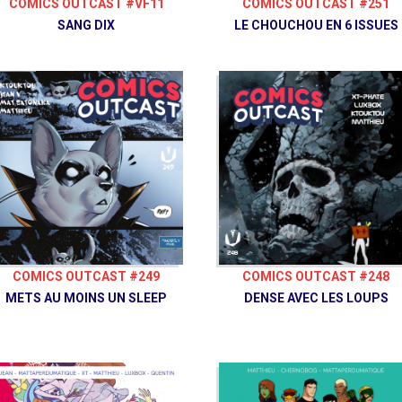
COMICS OUTCAST #251
COMICS OUTCAST #VF11
LE CHOUCHOU EN 6 ISSUES
SANG DIX
COMICS OUTCAST #249
COMICS OUTCAST #248
METS AU MOINS UN SLEEP
DENSE AVEC LES LOUPS