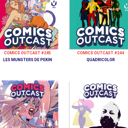
COMICS OUTCAST #245
COMICS OUTCAST #244
LES MUNSTERS DE PEKIN
QUADRICOLOR