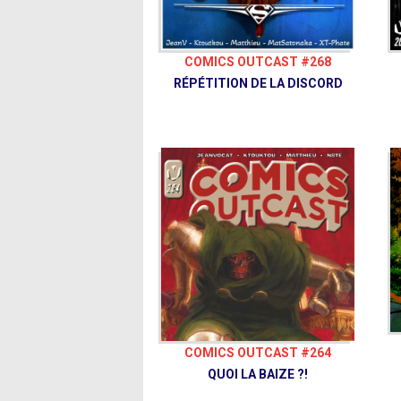
COMICS OUTCAST #268
RÉPÉTITION DE LA DISCORD
COMICS OUTCAST #264
QUOI LA BAIZE ?!