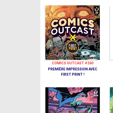
COMICS OUTCAST #260
PREMIÈRE IMPRESSION AVEC
FIRST PRINT !