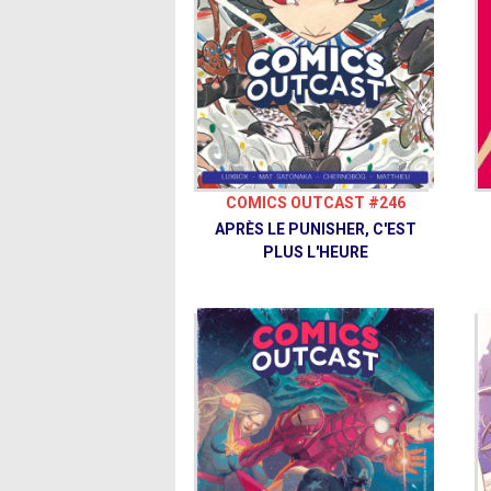
COMICS OUTCAST #246
APRÈS LE PUNISHER, C'EST
PLUS L'HEURE