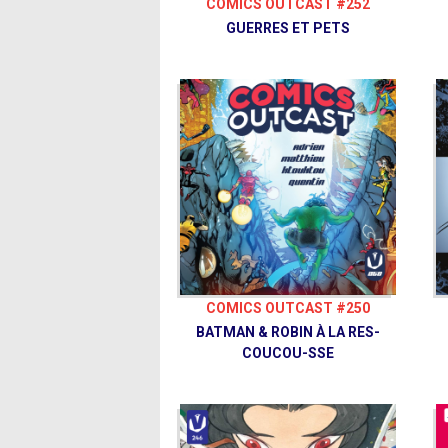
COMICS OUTCAST #252
GUERRES ET PETS
COMICS OUTCAST #250
BATMAN & ROBIN À LA RES-
COUCOU-SSE