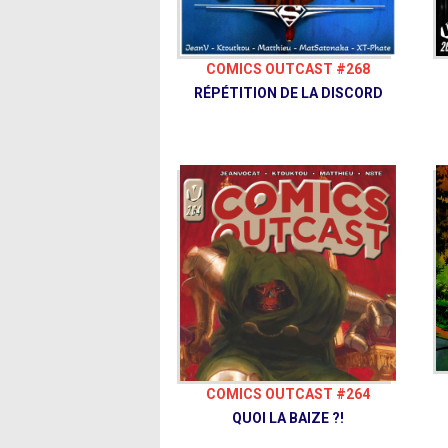
COMICS OUTCAST #268
RÉPÉTITION DE LA DISCORD
COMICS OUTCAST #264
QUOI LA BAIZE ?!