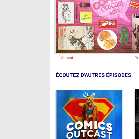
〈
Suivant
Pr
ÉCOUTEZ D'AUTRES ÉPISODES