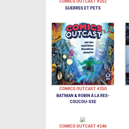
COMICS OUTCAST #252
GUERRES ET PETS
COMICS OUTCAST #250
BATMAN & ROBIN À LA RES-
COUCOU-SSE
COMICS OUTCAST #246