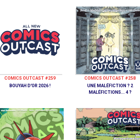
COMICS OUTCAST #259
COMICS OUTCAST #258
BOUYAH D'OR 2026 !
UNE MALÉFICTION ? 2
MALÉFICTIONS... 4 ?