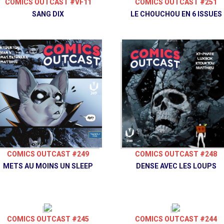
COMICS OUTCAST #251
COMICS OUTCAST #VF11
LE CHOUCHOU EN 6 ISSUES
SANG DIX
COMICS OUTCAST #249
COMICS OUTCAST #248
METS AU MOINS UN SLEEP
DENSE AVEC LES LOUPS
COMICS OUTCAST #245
COMICS OUTCAST #244