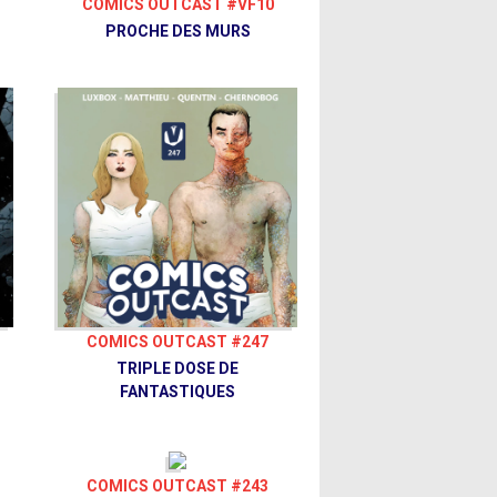
COMICS OUTCAST #VF10
PROCHE DES MURS
COMICS OUTCAST #247
TRIPLE DOSE DE
FANTASTIQUES
COMICS OUTCAST #243