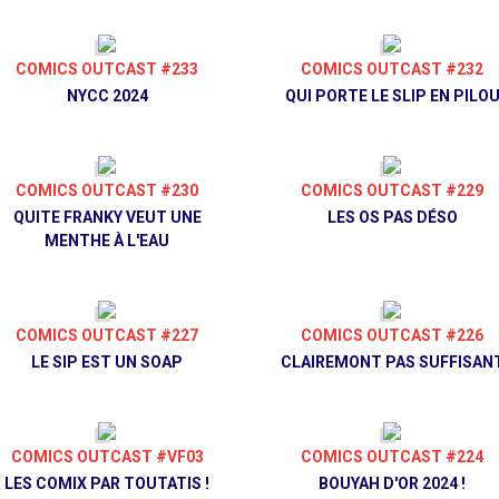
COMICS OUTCAST #233
COMICS OUTCAST #232
NYCC 2024
QUI PORTE LE SLIP EN PILO
COMICS OUTCAST #230
COMICS OUTCAST #229
QUITE FRANKY VEUT UNE
LES OS PAS DÉSO
MENTHE À L'EAU
COMICS OUTCAST #227
COMICS OUTCAST #226
LE SIP EST UN SOAP
CLAIREMONT PAS SUFFISAN
COMICS OUTCAST #VF03
COMICS OUTCAST #224
LES COMIX PAR TOUTATIS !
BOUYAH D'OR 2024 !