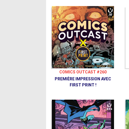
COMICS OUTCAST #260
PREMIÈRE IMPRESSION AVEC
FIRST PRINT !