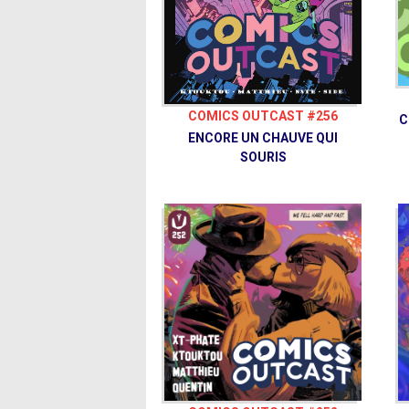
COMICS OUTCAST #256
C
ENCORE UN CHAUVE QUI
SOURIS