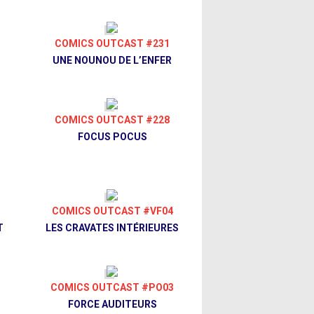
COMICS OUTCAST #231
U
UNE NOUNOU DE L’ENFER
COMICS OUTCAST #228
FOCUS POCUS
COMICS OUTCAST #VF04
T
LES CRAVATES INTÉRIEURES
COMICS OUTCAST #PO03
FORCE AUDITEURS