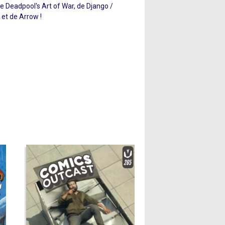
e Deadpool's Art of War, de Django /
 et de Arrow !