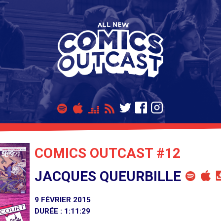
COMICS OUTCAST #12
JACQUES QUEURBILLE
9 FÉVRIER 2015
DURÉE : 1:11:29