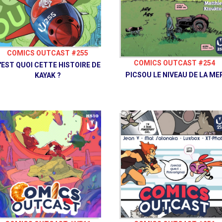
COMICS OUTCAST #255
COMICS OUTCAST #254
'EST QUOI CETTE HISTOIRE DE
PICSOU LE NIVEAU DE LA ME
KAYAK ?