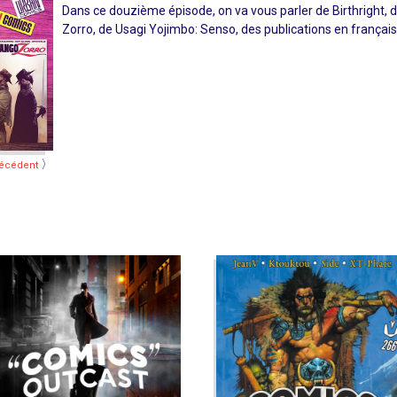
Dans ce douzième épisode, on va vous parler de Birthright, d
Zorro, de Usagi Yojimbo: Senso, des publications en français
〉
écédent